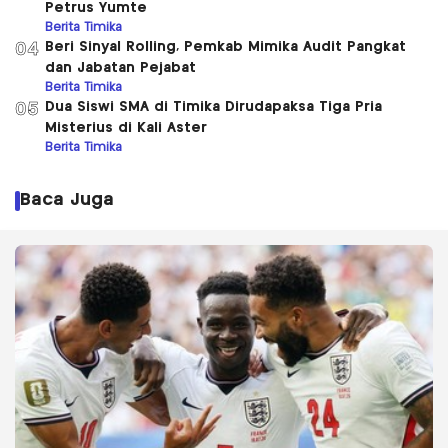
Petrus Yumte
Berita Timika
Beri Sinyal Rolling, Pemkab Mimika Audit Pangkat
04
dan Jabatan Pejabat
Berita Timika
Dua Siswi SMA di Timika Dirudapaksa Tiga Pria
05
Misterius di Kali Aster
Berita Timika
Baca Juga