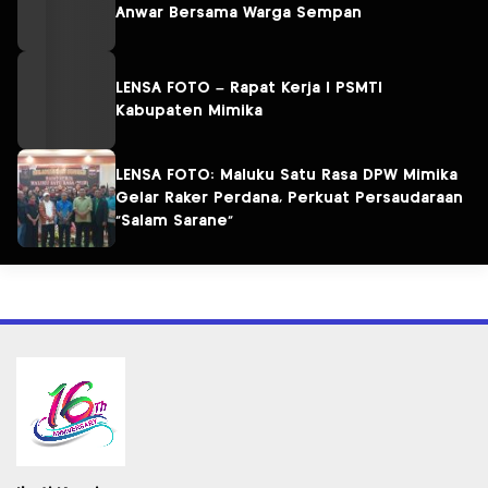
Anwar Bersama Warga Sempan
LENSA FOTO – Rapat Kerja I PSMTI
Kabupaten Mimika
LENSA FOTO: Maluku Satu Rasa DPW Mimika
Gelar Raker Perdana, Perkuat Persaudaraan
“Salam Sarane”