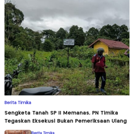
Berita Timika
Sengketa Tanah SP II Memanas, PN Timika
Tegaskan Eksekusi Bukan Pemeriksaan Ulang
Berita Timika