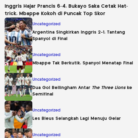
Inggris Hajar Prancis 6-4, Bukayo Saka Cetak Hat-
trick, Mbappe Kokoh di Puncak Top Skor
Uncategorized
Argentina Singkirkan Inggris 2-1, Tantang
Spanyol di Final
Uncategorized
Mbappe Tak Berkutik, Spanyol Menatap Final
Uncategorized
Dua Gol Bellingham Antar
The Three Lions
ke
Semifinal
Uncategorized
Les Bleus Selangkah Lagi Menuju Gelar
Uncategorized