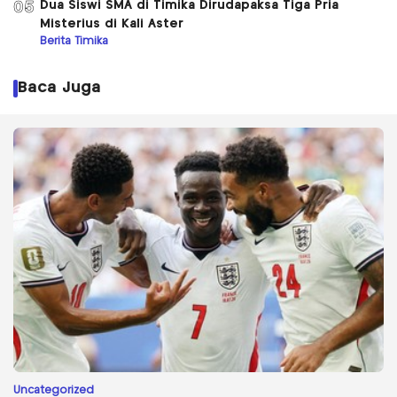
Dua Siswi SMA di Timika Dirudapaksa Tiga Pria
05
Misterius di Kali Aster
Berita Timika
Baca Juga
Uncategorized