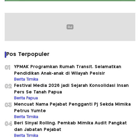
Pos Terpopuler
YPMAK Programkan Rumah Transit, Selamatkan
01
Pendidikan Anak-anak di Wilayah Pesisir
Berita Timika
Festival Media 2026 jadi Sejarah Konsolidasi Insan
02
Pers Se Tanah Papua
Berita Papua
Mencuat Nama Pejabat Pengganti Pj Sekda Mimika
03
Petrus Yumte
Berita Timika
Beri Sinyal Rolling, Pemkab Mimika Audit Pangkat
04
dan Jabatan Pejabat
Berita Timika