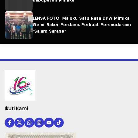
Kabupaten Mimika
LENSA FOTO: Maluku Satu Rasa DPW Mimika
Gelar Raker Perdana, Perkuat Persaudaraan
“Salam Sarane”
Ikuti Kami