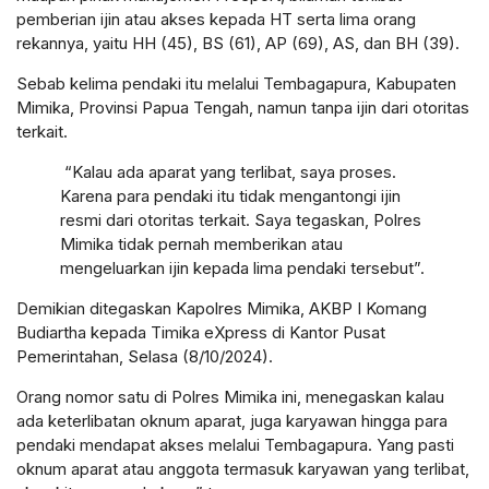
pemberian ijin atau akses kepada HT serta lima orang
rekannya, yaitu HH (45), BS (61), AP (69), AS, dan BH (39).
Sebab kelima pendaki itu melalui Tembagapura, Kabupaten
Mimika, Provinsi Papua Tengah, namun tanpa ijin dari otoritas
terkait.
“Kalau ada aparat yang terlibat, saya proses.
Karena para pendaki itu tidak mengantongi ijin
resmi dari otoritas terkait. Saya tegaskan, Polres
Mimika tidak pernah memberikan atau
mengeluarkan ijin kepada lima pendaki tersebut”.
Demikian ditegaskan Kapolres Mimika, AKBP I Komang
Budiartha kepada Timika eXpress di Kantor Pusat
Pemerintahan, Selasa (8/10/2024).
Orang nomor satu di Polres Mimika ini, menegaskan kalau
ada keterlibatan oknum aparat, juga karyawan hingga para
pendaki mendapat akses melalui Tembagapura. Yang pasti
oknum aparat atau anggota termasuk karyawan yang terlibat,