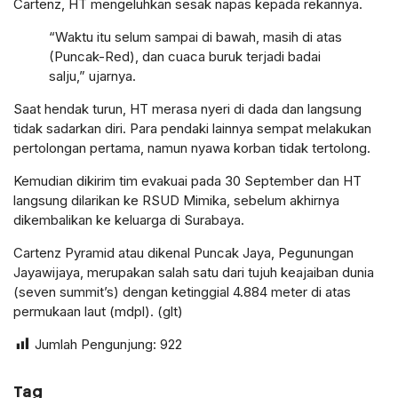
Cartenz, HT mengeluhkan sesak napas kepada rekannya.
“Waktu itu selum sampai di bawah, masih di atas
(Puncak-Red), dan cuaca buruk terjadi badai
salju,” ujarnya.
Saat hendak turun, HT merasa nyeri di dada dan langsung
tidak sadarkan diri. Para pendaki lainnya sempat melakukan
pertolongan pertama, namun nyawa korban tidak tertolong.
Kemudian dikirim tim evakuai pada 30 September dan HT
langsung dilarikan ke RSUD Mimika, sebelum akhirnya
dikembalikan ke keluarga di Surabaya.
Cartenz Pyramid atau dikenal Puncak Jaya, Pegunungan
Jayawijaya, merupakan salah satu dari tujuh keajaiban dunia
(seven summit’s) dengan ketinggial 4.884 meter di atas
permukaan laut (mdpl). (glt)
Jumlah Pengunjung:
922
Tag