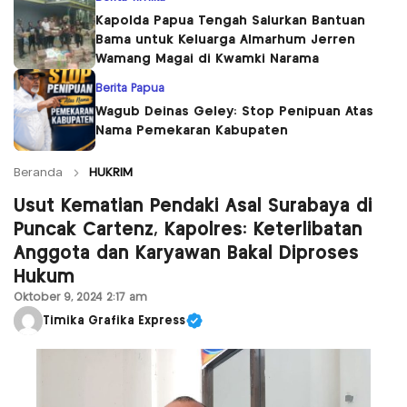
Kapolda Papua Tengah Salurkan Bantuan
Bama untuk Keluarga Almarhum Jerren
Wamang Magai di Kwamki Narama
Berita Papua
Wagub Deinas Geley: Stop Penipuan Atas
Nama Pemekaran Kabupaten
Beranda
HUKRIM
Usut Kematian Pendaki Asal Surabaya di
Puncak Cartenz, Kapolres: Keterlibatan
Anggota dan Karyawan Bakal Diproses
Hukum
Oktober 9, 2024 2:17 am
Timika Grafika Express