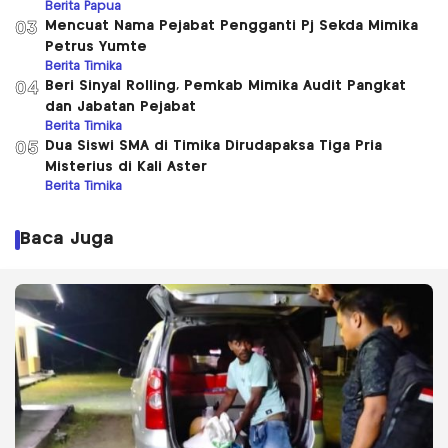
Berita Papua
Mencuat Nama Pejabat Pengganti Pj Sekda Mimika
03
Petrus Yumte
Berita Timika
Beri Sinyal Rolling, Pemkab Mimika Audit Pangkat
04
dan Jabatan Pejabat
Berita Timika
Dua Siswi SMA di Timika Dirudapaksa Tiga Pria
05
Misterius di Kali Aster
Berita Timika
Baca Juga