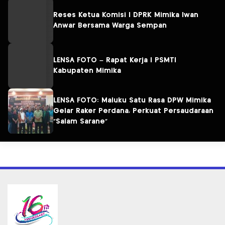
Reses Ketua Komisi I DPRK Mimika Iwan
Anwar Bersama Warga Sempan
LENSA FOTO – Rapat Kerja I PSMTI
Kabupaten Mimika
LENSA FOTO: Maluku Satu Rasa DPW Mimika
Gelar Raker Perdana, Perkuat Persaudaraan
“Salam Sarane”