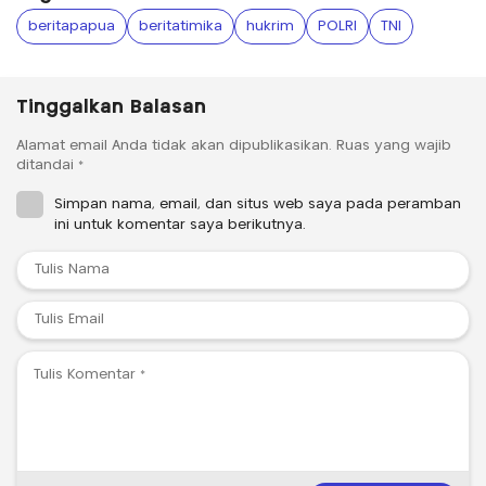
beritapapua
beritatimika
hukrim
POLRI
TNI
Tinggalkan Balasan
Alamat email Anda tidak akan dipublikasikan.
Ruas yang wajib
ditandai
*
Simpan nama, email, dan situs web saya pada peramban
ini untuk komentar saya berikutnya.