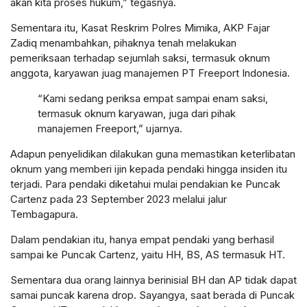
akan kita proses hukum,” tegasnya.
Sementara itu, Kasat Reskrim Polres Mimika, AKP Fajar
Zadiq menambahkan, pihaknya tenah melakukan
pemeriksaan terhadap sejumlah saksi, termasuk oknum
anggota, karyawan juag manajemen PT Freeport Indonesia.
“Kami sedang periksa empat sampai enam saksi,
termasuk oknum karyawan, juga dari pihak
manajemen Freeport,” ujarnya.
Adapun penyelidikan dilakukan guna memastikan keterlibatan
oknum yang memberi ijin kepada pendaki hingga insiden itu
terjadi. Para pendaki diketahui mulai pendakian ke Puncak
Cartenz pada 23 September 2023 melalui jalur
Tembagapura.
Dalam pendakian itu, hanya empat pendaki yang berhasil
sampai ke Puncak Cartenz, yaitu HH, BS, AS termasuk HT.
Sementara dua orang lainnya berinisial BH dan AP tidak dapat
samai puncak karena drop. Sayangya, saat berada di Puncak