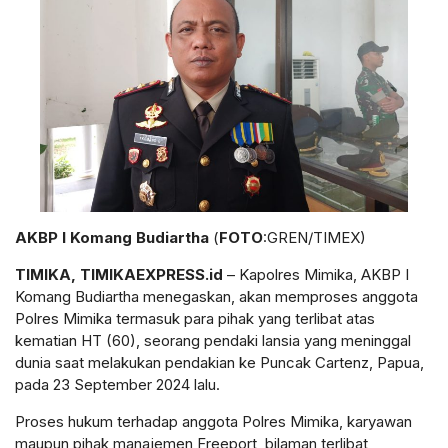
AKBP I Komang Budiartha
(
FOTO
:GREN/TIMEX)
TIMIKA, TIMIKAEXPRESS.id
– Kapolres Mimika, AKBP I
Komang Budiartha menegaskan, akan memproses anggota
Polres Mimika termasuk para pihak yang terlibat atas
kematian HT (60), seorang pendaki lansia yang meninggal
dunia saat melakukan pendakian ke Puncak Cartenz, Papua,
pada 23 September 2024 lalu.
Proses hukum terhadap anggota Polres Mimika, karyawan
maupun pihak manajemen Freeport, bilaman terlibat