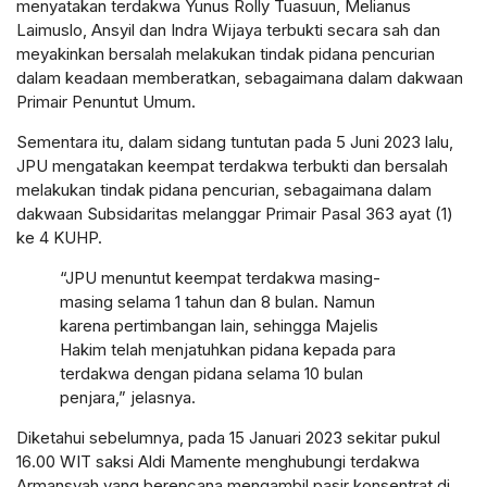
menyatakan terdakwa Yunus Rolly Tuasuun, Melianus
Laimuslo, Ansyil dan Indra Wijaya terbukti secara sah dan
meyakinkan bersalah melakukan tindak pidana pencurian
dalam keadaan memberatkan, sebagaimana dalam dakwaan
Primair Penuntut Umum.
Sementara itu, dalam sidang tuntutan pada 5 Juni 2023 lalu,
JPU mengatakan keempat terdakwa terbukti dan bersalah
melakukan tindak pidana pencurian, sebagaimana dalam
dakwaan Subsidaritas melanggar Primair Pasal 363 ayat (1)
ke 4 KUHP.
“JPU menuntut keempat terdakwa masing-
masing selama 1 tahun dan 8 bulan. Namun
karena pertimbangan lain, sehingga Majelis
Hakim telah menjatuhkan pidana kepada para
terdakwa dengan pidana selama 10 bulan
penjara,” jelasnya.
Diketahui sebelumnya, pada 15 Januari 2023 sekitar pukul
16.00 WIT saksi Aldi Mamente menghubungi terdakwa
Armansyah yang berencana mengambil pasir konsentrat di