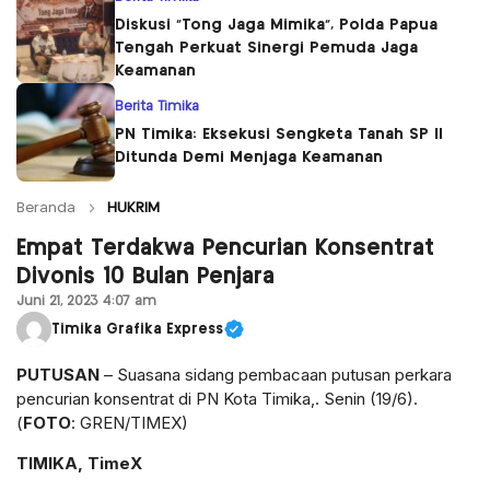
Diskusi “Tong Jaga Mimika”, Polda Papua
Tengah Perkuat Sinergi Pemuda Jaga
Keamanan
Berita Timika
PN Timika: Eksekusi Sengketa Tanah SP II
Ditunda Demi Menjaga Keamanan
Beranda
HUKRIM
Empat Terdakwa Pencurian Konsentrat
Divonis 10 Bulan Penjara
Juni 21, 2023 4:07 am
Timika Grafika Express
PUTUSAN
– Suasana sidang pembacaan putusan perkara
pencurian konsentrat di PN Kota Timika,. Senin (19/6).
(
FOTO
: GREN/TIMEX)
TIMIKA, TimeX