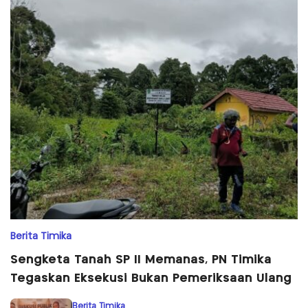
Berita Timika
Sengketa Tanah SP II Memanas, PN Timika
Tegaskan Eksekusi Bukan Pemeriksaan Ulang
Berita Timika