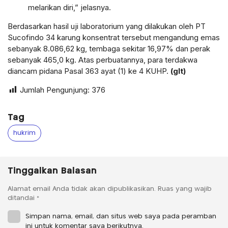
melarikan diri,” jelasnya.
Berdasarkan hasil uji laboratorium yang dilakukan oleh PT
Sucofindo 34 karung konsentrat tersebut mengandung emas
sebanyak 8.086,62 kg, tembaga sekitar 16,97% dan perak
sebanyak 465,0 kg. Atas perbuatannya, para terdakwa
diancam pidana Pasal 363 ayat (1) ke 4 KUHP.
(glt)
Jumlah Pengunjung:
376
Tag
hukrim
Tinggalkan Balasan
Alamat email Anda tidak akan dipublikasikan.
Ruas yang wajib
ditandai
*
Simpan nama, email, dan situs web saya pada peramban
ini untuk komentar saya berikutnya.