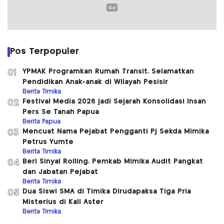
Pos Terpopuler
YPMAK Programkan Rumah Transit, Selamatkan
01
Pendidikan Anak-anak di Wilayah Pesisir
Berita Timika
Festival Media 2026 jadi Sejarah Konsolidasi Insan
02
Pers Se Tanah Papua
Berita Papua
Mencuat Nama Pejabat Pengganti Pj Sekda Mimika
03
Petrus Yumte
Berita Timika
Beri Sinyal Rolling, Pemkab Mimika Audit Pangkat
04
dan Jabatan Pejabat
Berita Timika
Dua Siswi SMA di Timika Dirudapaksa Tiga Pria
05
Misterius di Kali Aster
Berita Timika