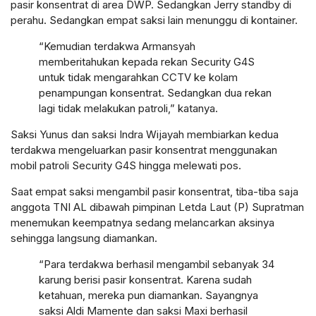
pasir konsentrat di area DWP. Sedangkan Jerry standby di
perahu. Sedangkan empat saksi lain menunggu di kontainer.
“Kemudian terdakwa Armansyah
memberitahukan kepada rekan Security G4S
untuk tidak mengarahkan CCTV ke kolam
penampungan konsentrat. Sedangkan dua rekan
lagi tidak melakukan patroli,” katanya.
Saksi Yunus dan saksi Indra Wijayah membiarkan kedua
terdakwa mengeluarkan pasir konsentrat menggunakan
mobil patroli Security G4S hingga melewati pos.
Saat empat saksi mengambil pasir konsentrat, tiba-tiba saja
anggota TNI AL dibawah pimpinan Letda Laut (P) Supratman
menemukan keempatnya sedang melancarkan aksinya
sehingga langsung diamankan.
“Para terdakwa berhasil mengambil sebanyak 34
karung berisi pasir konsentrat. Karena sudah
ketahuan, mereka pun diamankan. Sayangnya
saksi Aldi Mamente dan saksi Maxi berhasil