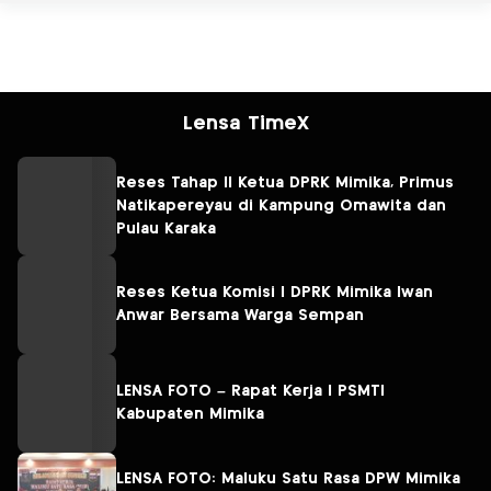
Lensa TimeX
Reses Tahap II Ketua DPRK Mimika, Primus
Natikapereyau di Kampung Omawita dan
Pulau Karaka
Reses Ketua Komisi I DPRK Mimika Iwan
Anwar Bersama Warga Sempan
LENSA FOTO – Rapat Kerja I PSMTI
Kabupaten Mimika
LENSA FOTO: Maluku Satu Rasa DPW Mimika