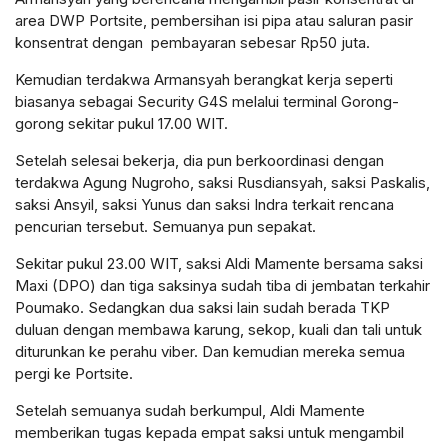
area DWP Portsite, pembersihan isi pipa atau saluran pasir
konsentrat dengan pembayaran sebesar Rp50 juta.
Kemudian terdakwa Armansyah berangkat kerja seperti
biasanya sebagai Security G4S melalui terminal Gorong-
gorong sekitar pukul 17.00 WIT.
Setelah selesai bekerja, dia pun berkoordinasi dengan
terdakwa Agung Nugroho, saksi Rusdiansyah, saksi Paskalis,
saksi Ansyil, saksi Yunus dan saksi Indra terkait rencana
pencurian tersebut. Semuanya pun sepakat.
Sekitar pukul 23.00 WIT, saksi Aldi Mamente bersama saksi
Maxi (DPO) dan tiga saksinya sudah tiba di jembatan terkahir
Poumako. Sedangkan dua saksi lain sudah berada TKP
duluan dengan membawa karung, sekop, kuali dan tali untuk
diturunkan ke perahu viber. Dan kemudian mereka semua
pergi ke Portsite.
Setelah semuanya sudah berkumpul, Aldi Mamente
memberikan tugas kepada empat saksi untuk mengambil