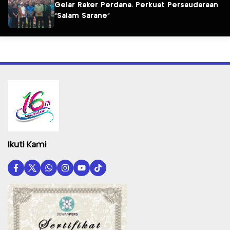
Gelar Raker Perdana, Perkuat Persaudaraan
“Salam Sarane”
Ikuti Kami