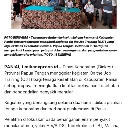
FOTO BERSAMA – Tenaga kesehatan dari sejumlah puskesmas di Kabupaten
Paniai foto bersama usai mengikuti kegiatan On the Job Training (OJT) yang
digelar Dinas Kesehatan Provinsi Papua Tengah. Pelatihan ini bertujuan
memperkuat kemampuan petugas dalam penanganan dan pengendalian enam
penyakit menular prioritas. (FOTO: ISTIMEWA)
PANIAI, timikaexpress.id –
Dinas Kesehatan (Dinkes)
Provinsi Papua Tengah menggelar kegiatan On the Job
Training (OJT) bagi tenaga kesehatan di Kabupaten Paniai
sebagai upaya meningkatkan kualitas pelayanan kesehatan
dan pengendalian penyakit menular.
Kegiatan yang berlangsung selama dua hari ini diikuti puluhan
tenaga kesehatan dari berbagai puskesmas di Paniai.
Pelatihan difokuskan pada penanganan enam penyakit
menular utama, yakni HIV/AIDS, Tuberkulosis (TB), Malaria,