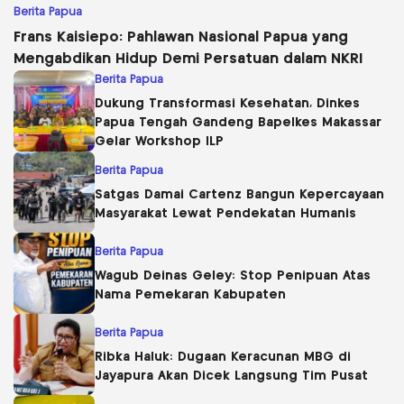
Berita Papua
Frans Kaisiepo: Pahlawan Nasional Papua yang
Mengabdikan Hidup Demi Persatuan dalam NKRI
Berita Papua
Dukung Transformasi Kesehatan, Dinkes
Papua Tengah Gandeng Bapelkes Makassar
Gelar Workshop ILP
Berita Papua
Satgas Damai Cartenz Bangun Kepercayaan
Masyarakat Lewat Pendekatan Humanis
Berita Papua
Wagub Deinas Geley: Stop Penipuan Atas
Nama Pemekaran Kabupaten
Berita Papua
Ribka Haluk: Dugaan Keracunan MBG di
Jayapura Akan Dicek Langsung Tim Pusat