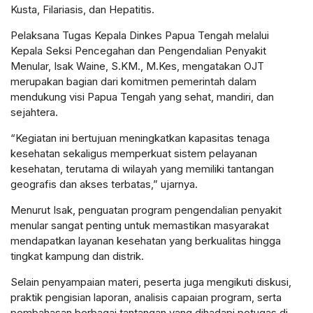
Kusta, Filariasis, dan Hepatitis.
Pelaksana Tugas Kepala Dinkes Papua Tengah melalui
Kepala Seksi Pencegahan dan Pengendalian Penyakit
Menular, Isak Waine, S.KM., M.Kes, mengatakan OJT
merupakan bagian dari komitmen pemerintah dalam
mendukung visi Papua Tengah yang sehat, mandiri, dan
sejahtera.
“Kegiatan ini bertujuan meningkatkan kapasitas tenaga
kesehatan sekaligus memperkuat sistem pelayanan
kesehatan, terutama di wilayah yang memiliki tantangan
geografis dan akses terbatas,” ujarnya.
Menurut Isak, penguatan program pengendalian penyakit
menular sangat penting untuk memastikan masyarakat
mendapatkan layanan kesehatan yang berkualitas hingga
tingkat kampung dan distrik.
Selain penyampaian materi, peserta juga mengikuti diskusi,
praktik pengisian laporan, analisis capaian program, serta
pembahasan berbagai tantangan yang dihadapi petugas di