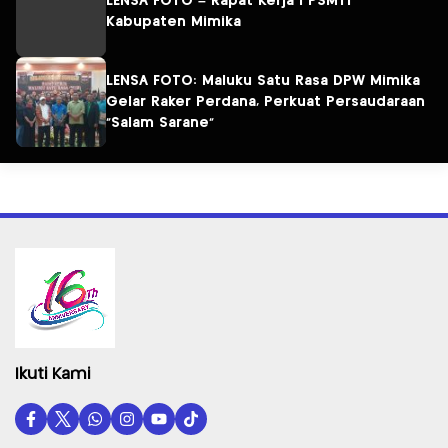
LENSA FOTO – Rapat Kerja I PSMTI
Kabupaten Mimika
LENSA FOTO: Maluku Satu Rasa DPW Mimika
Gelar Raker Perdana, Perkuat Persaudaraan
“Salam Sarane”
Ikuti Kami