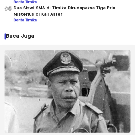
Berita Timika
Dua Siswi SMA di Timika Dirudapaksa Tiga Pria
05
Misterius di Kali Aster
Berita Timika
Baca Juga