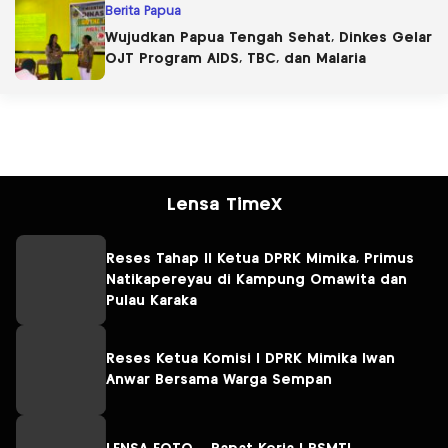
Berita Papua
Wujudkan Papua Tengah Sehat, Dinkes Gelar
OJT Program AIDS, TBC, dan Malaria
Lensa TimeX
Reses Tahap II Ketua DPRK Mimika, Primus
Natikapereyau di Kampung Omawita dan
Pulau Karaka
Reses Ketua Komisi I DPRK Mimika Iwan
Anwar Bersama Warga Sempan