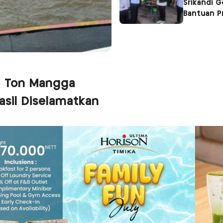
Srikandi 
Bantuan P
1 Ton Mangga
sil Diselamatkan