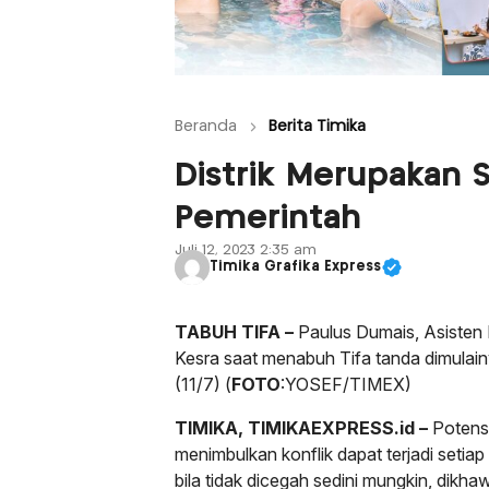
Beranda
Berita Timika
Distrik Merupakan 
Pemerintah
Juli 12, 2023 2:35 am
Timika Grafika Express
TABUH TIFA –
Paulus Dumais, Asisten
Kesra saat menabuh Tifa tanda dimulainy
(11/7) (
FOTO
:YOSEF/TIMEX)
TIMIKA, TIMIKAEXPRESS.id –
Potens
menimbulkan konflik dapat terjadi setiap 
bila tidak dicegah sedini mungkin, dikha