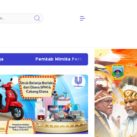
mika Perkuat Ketahanan Pangan Lewat Gerakan Pangan Murah