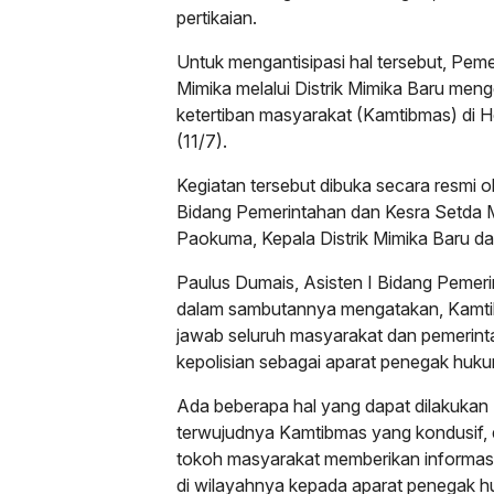
pertikaian.
Untuk mengantisipasi hal tersebut, Pe
Mimika melalui Distrik Mimika Baru meng
ketertiban masyarakat (Kamtibmas) di 
(11/7).
Kegiatan tersebut dibuka secara resmi o
Bidang Pemerintahan dan Kesra Setda Mi
Paokuma, Kepala Distrik Mimika Baru da
Paulus Dumais, Asisten I Bidang Pemer
dalam sambutannya mengatakan, Kamt
jawab seluruh masyarakat dan pemerint
kepolisian sebagai aparat penegak huku
Ada beberapa hal yang dapat dilakuka
terwujudnya Kamtibmas yang kondusif,
tokoh masyarakat memberikan informasi
di wilayahnya kepada aparat penegak h