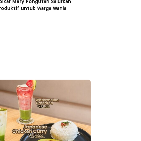
Golkar Mery Pongutan Salurkan
roduktif untuk Warga Wania