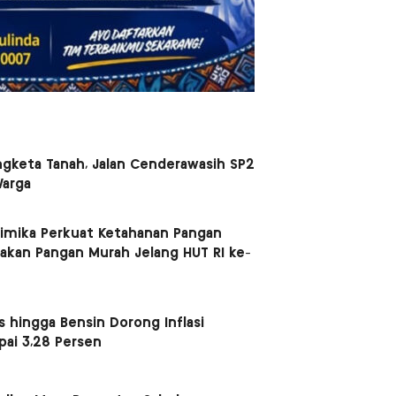
ngketa Tanah, Jalan Cenderawasih SP2
Warga
mika Perkuat Ketahanan Pangan
akan Pangan Murah Jelang HUT RI ke-
 hingga Bensin Dorong Inflasi
pai 3,28 Persen