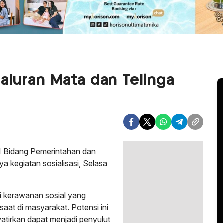
Saluran Mata dan Telinga
 I Bidang Pemerintahan dan
a kegiatan sosialisasi, Selasa
i kerawanan sosial yang
saat di masyarakat. Potensi ini
watirkan dapat menjadi penyulut