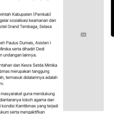
merintah Kabupaten (Pemkab)
gelar sosialisasi keamanan dan
Hotel Grand Tembaga, Selasa
leh Paulus Dumais, Asisten I
mika serta dihadiri Dedi
n undangan lainnya.
intahan dan Kesra Setda Mimika
ibmas merupakan tanggung
ah, termasuk didalamnya adalah
m.
n masyarakat guna mendukung
 diantaranya tokoh agama dan
 kondisi Kamtibmas yang terjadi
ukum serta mengaktifkan