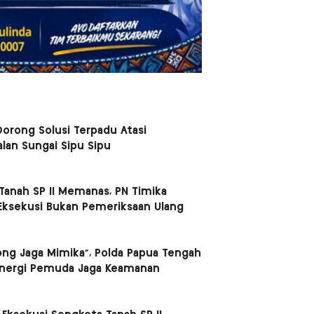
orong Solusi Terpadu Atasi
lan Sungai Sipu Sipu
Tanah SP II Memanas, PN Timika
Eksekusi Bukan Pemeriksaan Ulang
ong Jaga Mimika”, Polda Papua Tengah
inergi Pemuda Jaga Keamanan