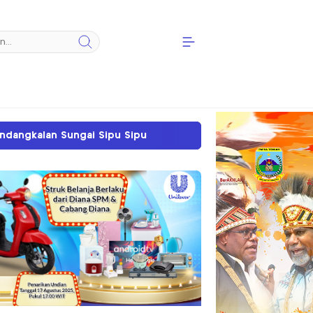
 Sipu
Sengketa Tanah SP II Memanas, PN Timika