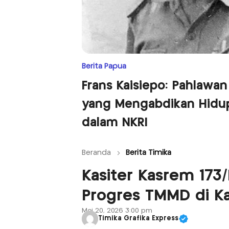
Berita Papua
Frans Kaisiepo: Pahlawan
yang Mengabdikan Hidu
dalam NKRI
Beranda
Berita Timika
Kasiter Kasrem 173
Progres TMMD di 
Mei 20, 2026 3:00 pm
Timika Grafika Express