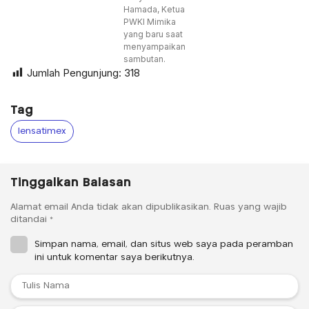
Hamada, Ketua
PWKI Mimika
yang baru saat
menyampaikan
sambutan.
Jumlah Pengunjung:
318
Tag
lensatimex
Tinggalkan Balasan
Alamat email Anda tidak akan dipublikasikan.
Ruas yang wajib
ditandai
*
Simpan nama, email, dan situs web saya pada peramban
ini untuk komentar saya berikutnya.