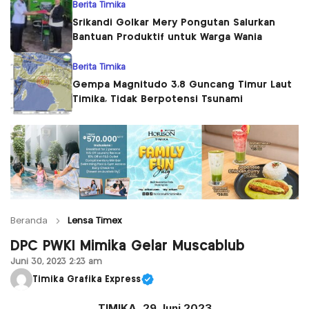
Berita Timika
Srikandi Golkar Mery Pongutan Salurkan
Bantuan Produktif untuk Warga Wania
Berita Timika
Gempa Magnitudo 3,8 Guncang Timur Laut
Timika, Tidak Berpotensi Tsunami
Beranda
Lensa Timex
DPC PWKI Mimika Gelar Muscablub
Juni 30, 2023 2:23 am
Timika Grafika Express
TIMIKA, 29 Juni 2023