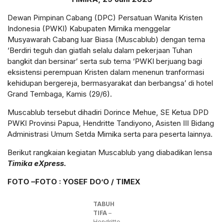
Dewan Pimpinan Cabang (DPC) Persatuan Wanita Kristen
Indonesia (PWKI) Kabupaten Mimika menggelar
Musyawarah Cabang luar Biasa (Muscablub) dengan tema
‘Berdiri teguh dan giatlah selalu dalam pekerjaan Tuhan
bangkit dan bersinar’ serta sub tema ‘PWKI berjuang bagi
eksistensi perempuan Kristen dalam menenun tranformasi
kehidupan bergereja, bermasyarakat dan berbangsa’ di hotel
Grand Tembaga, Kamis (29/6).
Muscablub tersebut dihadiri Dorince Mehue, SE Ketua DPD
PWKI Provinsi Papua, Hendritte Tandiyono, Asisten III Bidang
Administrasi Umum Setda Mimika serta para peserta lainnya.
Berikut rangkaian kegiatan Muscablub yang diabadikan lensa
Timika eXpress.
FOTO –FOTO : YOSEF DO’O / TIMEX
TABUH
TIFA
–
Hendritte