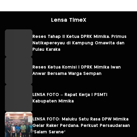
Lensa TimeX
Reses Tahap II Ketua DPRK Mimika, Primus
Natikapereyau di Kampung Omawita dan
Pulau Karaka
Reses Ketua Komisi I DPRK Mimika Iwan
Anwar Bersama Warga Sempan
LENSA FOTO – Rapat Kerja I PSMTI
Kabupaten Mimika
LENSA FOTO: Maluku Satu Rasa DPW Mimika
Gelar Raker Perdana, Perkuat Persaudaraan
“Salam Sarane”