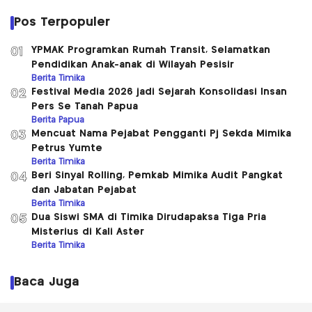
Pos Terpopuler
YPMAK Programkan Rumah Transit, Selamatkan
01
Pendidikan Anak-anak di Wilayah Pesisir
Berita Timika
Festival Media 2026 jadi Sejarah Konsolidasi Insan
02
Pers Se Tanah Papua
Berita Papua
Mencuat Nama Pejabat Pengganti Pj Sekda Mimika
03
Petrus Yumte
Berita Timika
Beri Sinyal Rolling, Pemkab Mimika Audit Pangkat
04
dan Jabatan Pejabat
Berita Timika
Dua Siswi SMA di Timika Dirudapaksa Tiga Pria
05
Misterius di Kali Aster
Berita Timika
Baca Juga