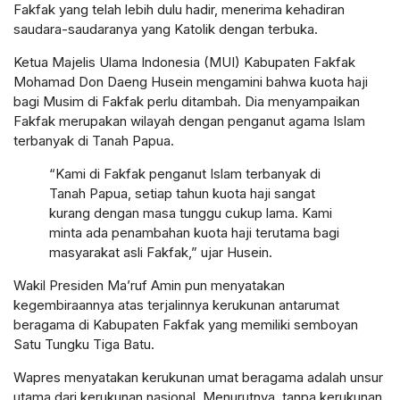
Fakfak yang telah lebih dulu hadir, menerima kehadiran
saudara-saudaranya yang Katolik dengan terbuka.
Ketua Majelis Ulama Indonesia (MUI) Kabupaten Fakfak
Mohamad Don Daeng Husein mengamini bahwa kuota haji
bagi Musim di Fakfak perlu ditambah. Dia menyampaikan
Fakfak merupakan wilayah dengan penganut agama Islam
terbanyak di Tanah Papua.
“Kami di Fakfak penganut Islam terbanyak di
Tanah Papua, setiap tahun kuota haji sangat
kurang dengan masa tunggu cukup lama. Kami
minta ada penambahan kuota haji terutama bagi
masyarakat asli Fakfak,” ujar Husein.
Wakil Presiden Ma’ruf Amin pun menyatakan
kegembiraannya atas terjalinnya kerukunan antarumat
beragama di Kabupaten Fakfak yang memiliki semboyan
Satu Tungku Tiga Batu.
Wapres menyatakan kerukunan umat beragama adalah unsur
utama dari kerukunan nasional. Menurutnya, tanpa kerukunan