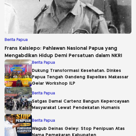
Berita Papua
Frans Kaisiepo: Pahlawan Nasional Papua yang
Mengabdikan Hidup Demi Persatuan dalam NKRI
Berita Papua
Dukung Transformasi Kesehatan, Dinkes
Papua Tengah Gandeng Bapelkes Makassar
Gelar Workshop ILP
Berita Papua
Satgas Damai Cartenz Bangun Kepercayaan
Masyarakat Lewat Pendekatan Humanis
Berita Papua
Wagub Deinas Geley: Stop Penipuan Atas
Nama Pemekaran Kabupaten