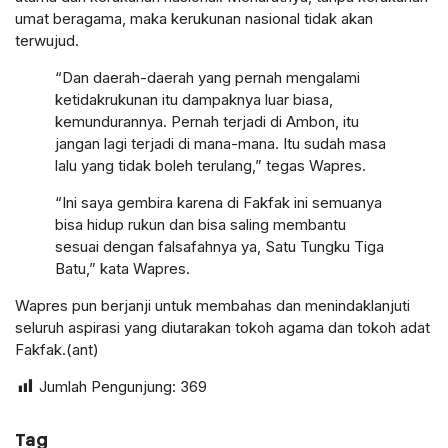
umat beragama, maka kerukunan nasional tidak akan
terwujud.
“Dan daerah-daerah yang pernah mengalami
ketidakrukunan itu dampaknya luar biasa,
kemundurannya. Pernah terjadi di Ambon, itu
jangan lagi terjadi di mana-mana. Itu sudah masa
lalu yang tidak boleh terulang,” tegas Wapres.
“Ini saya gembira karena di Fakfak ini semuanya
bisa hidup rukun dan bisa saling membantu
sesuai dengan falsafahnya ya, Satu Tungku Tiga
Batu,” kata Wapres.
Wapres pun berjanji untuk membahas dan menindaklanjuti
seluruh aspirasi yang diutarakan tokoh agama dan tokoh adat
Fakfak.(ant)
Jumlah Pengunjung:
369
Tag