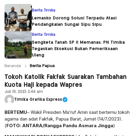
Berita Timika
Lemasko Dorong Solusi Terpadu Atasi
Pendangkalan Sungai Sipu Sipu
Berita Timika
Sengketa Tanah SP II Memanas, PN Timika
Tegaskan Eksekusi Bukan Pemeriksaan
Ulang
Beranda
Berita Papua
Tokoh Katolik Fakfak Suarakan Tambahan
Kuota Haji kepada Wapres
Juli 15, 2023 2:44 am
Timika Grafika Express
BERTEMU
– Wakil Presiden Ma’ruf Amin saat bertemu tokoh
agama dan adat Fakfak, Papua Barat, Jumat (14/7/2023).
(
FOTO: ANTARA/Rangga Pandu Asmara Jingga
)