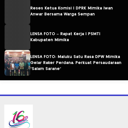
Reses Ketua Komisi I DPRK Mimika Iwan
Anwar Bersama Warga Sempan
LENSA FOTO – Rapat Kerja I PSMTI
Kabupaten Mimika
LENSA FOTO: Maluku Satu Rasa DPW Mimika
Gelar Raker Perdana, Perkuat Persaudaraan
“Salam Sarane”