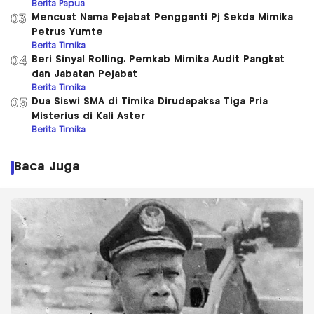
Berita Papua
Mencuat Nama Pejabat Pengganti Pj Sekda Mimika
03
Petrus Yumte
Berita Timika
Beri Sinyal Rolling, Pemkab Mimika Audit Pangkat
04
dan Jabatan Pejabat
Berita Timika
Dua Siswi SMA di Timika Dirudapaksa Tiga Pria
05
Misterius di Kali Aster
Berita Timika
Baca Juga