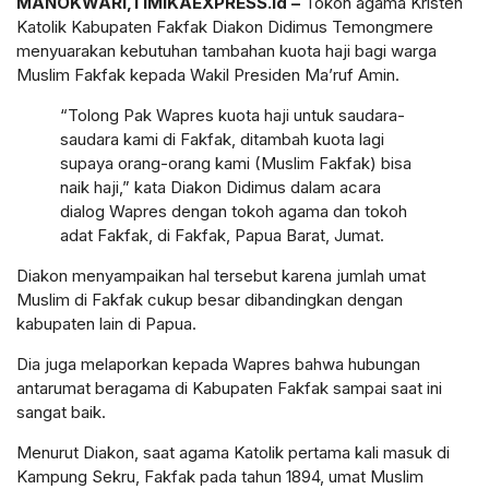
MANOKWARI,TIMIKAEXPRESS.id –
Tokoh agama Kristen
Katolik Kabupaten Fakfak Diakon Didimus Temongmere
menyuarakan kebutuhan tambahan kuota haji bagi warga
Muslim Fakfak kepada Wakil Presiden Ma’ruf Amin.
“Tolong Pak Wapres kuota haji untuk saudara-
saudara kami di Fakfak, ditambah kuota lagi
supaya orang-orang kami (Muslim Fakfak) bisa
naik haji,” kata Diakon Didimus dalam acara
dialog Wapres dengan tokoh agama dan tokoh
adat Fakfak, di Fakfak, Papua Barat, Jumat.
Diakon menyampaikan hal tersebut karena jumlah umat
Muslim di Fakfak cukup besar dibandingkan dengan
kabupaten lain di Papua.
Dia juga melaporkan kepada Wapres bahwa hubungan
antarumat beragama di Kabupaten Fakfak sampai saat ini
sangat baik.
Menurut Diakon, saat agama Katolik pertama kali masuk di
Kampung Sekru, Fakfak pada tahun 1894, umat Muslim