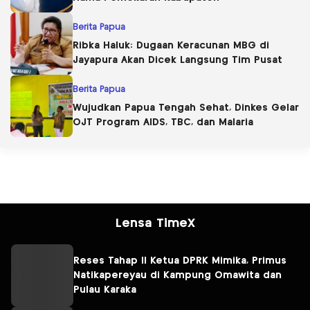
Berita Papua
Ribka Haluk: Dugaan Keracunan MBG di
Jayapura Akan Dicek Langsung Tim Pusat
Berita Papua
Wujudkan Papua Tengah Sehat, Dinkes Gelar
OJT Program AIDS, TBC, dan Malaria
Lensa TimeX
Reses Tahap II Ketua DPRK Mimika, Primus
Natikapereyau di Kampung Omawita dan
Pulau Karaka