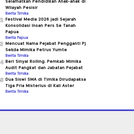
Selamatkan Pendidikan Anak-anak di
Wilayah Pesisir
Berita Timika
Festival Media 2026 jadi Sejarah
2
Konsolidasi Insan Pers Se Tanah
Papua
Berita Papua
Mencuat Nama Pejabat Pengganti Pj
3
Sekda Mimika Petrus Yumte
Berita Timika
Beri Sinyal Rolling, Pemkab Mimika
4
Audit Pangkat dan Jabatan Pejabat
Berita Timika
Dua Siswi SMA di Timika Dirudapaksa
5
Tiga Pria Misterius di Kali Aster
Berita Timika