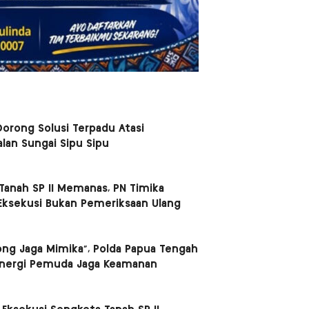
orong Solusi Terpadu Atasi
lan Sungai Sipu Sipu
Tanah SP II Memanas, PN Timika
Eksekusi Bukan Pemeriksaan Ulang
ong Jaga Mimika”, Polda Papua Tengah
inergi Pemuda Jaga Keamanan