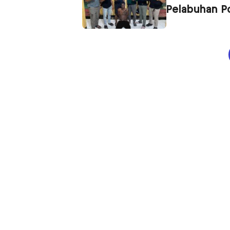
Pelabuhan 