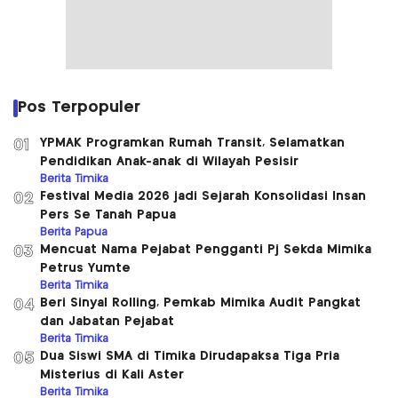
Pos Terpopuler
YPMAK Programkan Rumah Transit, Selamatkan
01
Pendidikan Anak-anak di Wilayah Pesisir
Berita Timika
Festival Media 2026 jadi Sejarah Konsolidasi Insan
02
Pers Se Tanah Papua
Berita Papua
Mencuat Nama Pejabat Pengganti Pj Sekda Mimika
03
Petrus Yumte
Berita Timika
Beri Sinyal Rolling, Pemkab Mimika Audit Pangkat
04
dan Jabatan Pejabat
Berita Timika
Dua Siswi SMA di Timika Dirudapaksa Tiga Pria
05
Misterius di Kali Aster
Berita Timika