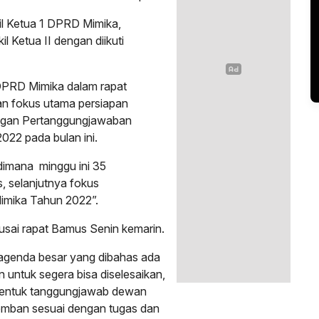
l Ketua 1 DPRD Mimika,
l Ketua II dengan diikuti
PRD Mimika dalam rapat
an fokus utama persiapan
ngan Pertanggungjawaban
022 pada bulan ini.
 dimana minggu ini 35
 selanjutnya fokus
Mimika Tahun 2022”.
usai rapat Bamus Senin kemarin.
-agenda besar yang dibahas ada
 untuk segera bisa diselesaikan,
bentuk tanggungjawab dewan
mban sesuai dengan tugas dan