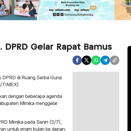
a, DPRD Gelar Rapat Bamus
s DPRD di Ruang Serba Guna
ri/TIMEX)
kan dengan beberapa agenda
Kabupaten Mimika menggelar
RD Mimika pada Senin (3/7),
wan untuk enam bulan ke depan.