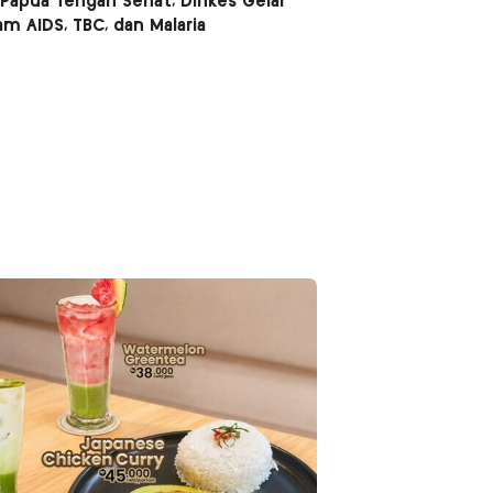
Papua Tengah Sehat, Dinkes Gelar
m AIDS, TBC, dan Malaria