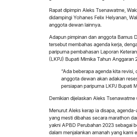
Rapat dipimpin Aleks Tsenawatme, Waki
didampingi Yohanes Felix Helyanan, Waki
anggota dewan lainnya.
Adapun pimpinan dan anggota Bamus D
tersebut membahas agenda kerja, deng
paripurna pembahasan Laporan Ketera
(LKPJ) Bupati Mimika Tahun Anggaran 2
“Ada beberapa agenda kita revisi,
anggota dewan akan adakan reses,
persiapan paripurna LKPJ Bupati 
Demikian dijelaskan Aleks Tsenawatme 
Menurut Aleks kerap ia disapa, agenda
yang mesti dibahas secara marathon dan
yakni APBD Perubahan 2023 sebagai 
dalam menjalankan amanah yang kami e