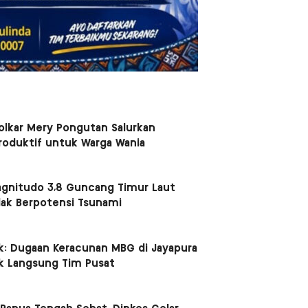
Golkar Mery Pongutan Salurkan
roduktif untuk Warga Wania
nitudo 3,8 Guncang Timur Laut
idak Berpotensi Tsunami
uk: Dugaan Keracunan MBG di Jayapura
k Langsung Tim Pusat