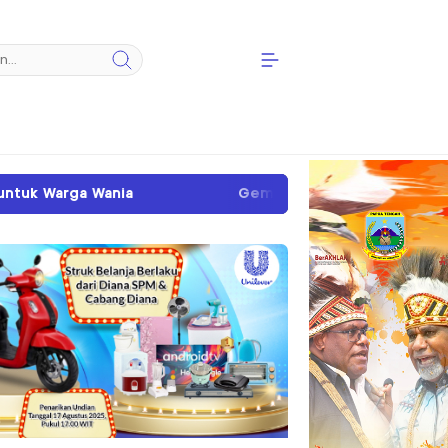
Gempa Magnitudo 3,8 Guncang Timur Laut Timika, T