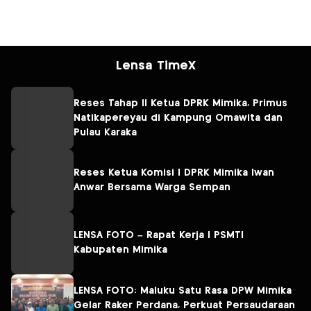
Lensa TimeX
Reses Tahap II Ketua DPRK Mimika, Primus
Natikapereyau di Kampung Omawita dan
Pulau Karaka
Reses Ketua Komisi I DPRK Mimika Iwan
Anwar Bersama Warga Sempan
LENSA FOTO – Rapat Kerja I PSMTI
Kabupaten Mimika
LENSA FOTO: Maluku Satu Rasa DPW Mimika
Gelar Raker Perdana, Perkuat Persaudaraan