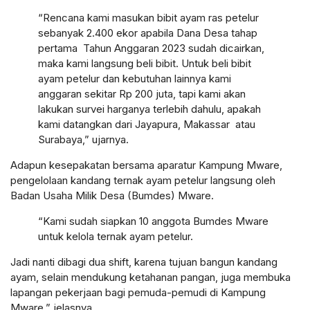
“Rencana kami masukan bibit ayam ras petelur
sebanyak 2.400 ekor apabila Dana Desa tahap
pertama Tahun Anggaran 2023 sudah dicairkan,
maka kami langsung beli bibit. Untuk beli bibit
ayam petelur dan kebutuhan lainnya kami
anggaran sekitar Rp 200 juta, tapi kami akan
lakukan survei harganya terlebih dahulu, apakah
kami datangkan dari Jayapura, Makassar atau
Surabaya,” ujarnya.
Adapun kesepakatan bersama aparatur Kampung Mware,
pengelolaan kandang ternak ayam petelur langsung oleh
Badan Usaha Milik Desa (Bumdes) Mware.
“Kami sudah siapkan 10 anggota Bumdes Mware
untuk kelola ternak ayam petelur.
Jadi nanti dibagi dua shift, karena tujuan bangun kandang
ayam, selain mendukung ketahanan pangan, juga membuka
lapangan pekerjaan bagi pemuda-pemudi di Kampung
Mware,” jelasnya.