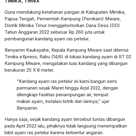
TIMIKA, TimeX
Guna mendukung ketahanan pangan di Kabupaten Mimika,
Papua Tengah, Pemerntah Kampung (Pemkam) Mware,
Distrik Mimika Timur menggelontorkan Dana Desa (DD)
Tahun Anggaran 2022 sebesar Rp 260 juta untuk
pembangunan kandang ayam ras petelur.
Benyamin Kaukayahe, Kepala Kampung Mware saat ditemui
Timika eXpress, Rabu (14/6) di lokasi kandang ayam di RT 02
Kampung Mware, mengatakan luas kandang yang dibangun
berukuran 25 X 8 meter.
“Kandang ayam ras petelur ini kami bangun semi
permanen sejak Maret hingga Arpil 2022, dengan
dilengkapi fasilitas penampungan air, tempat
makan ayam, instalasi listrik dan lainnya,” ujar
Benyamin.
Hanya saja, sejak kandang ayam tersebut tuntas dibangun
pada April 2022 lalu, pihaknya tidak langsung menempatkan
bibit ayam ras petelur karena terbentur angaran.