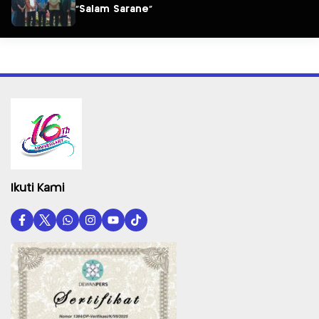
“Salam Sarane”
Ikuti Kami