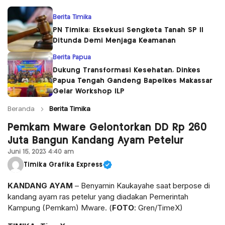
Berita Timika
PN Timika: Eksekusi Sengketa Tanah SP II
Ditunda Demi Menjaga Keamanan
Berita Papua
Dukung Transformasi Kesehatan, Dinkes
Papua Tengah Gandeng Bapelkes Makassar
Gelar Workshop ILP
Beranda
Berita Timika
Pemkam Mware Gelontorkan DD Rp 260
Juta Bangun Kandang Ayam Petelur
Juni 15, 2023 4:40 am
Timika Grafika Express
KANDANG AYAM
– Benyamin Kaukayahe saat berpose di
kandang ayam ras petelur yang diadakan Pemerintah
Kampung (Pemkam) Mware. (
FOTO
: Gren/TimeX)