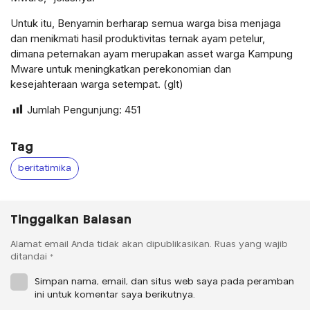
Untuk itu, Benyamin berharap semua warga bisa menjaga
dan menikmati hasil produktivitas ternak ayam petelur,
dimana peternakan ayam merupakan asset warga Kampung
Mware untuk meningkatkan perekonomian dan
kesejahteraan warga setempat. (glt)
Jumlah Pengunjung:
451
Tag
beritatimika
Tinggalkan Balasan
Alamat email Anda tidak akan dipublikasikan.
Ruas yang wajib
ditandai
*
Simpan nama, email, dan situs web saya pada peramban
ini untuk komentar saya berikutnya.