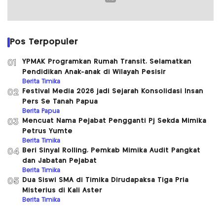
Pos Terpopuler
YPMAK Programkan Rumah Transit, Selamatkan
01
Pendidikan Anak-anak di Wilayah Pesisir
Berita Timika
Festival Media 2026 jadi Sejarah Konsolidasi Insan
02
Pers Se Tanah Papua
Berita Papua
Mencuat Nama Pejabat Pengganti Pj Sekda Mimika
03
Petrus Yumte
Berita Timika
Beri Sinyal Rolling, Pemkab Mimika Audit Pangkat
04
dan Jabatan Pejabat
Berita Timika
Dua Siswi SMA di Timika Dirudapaksa Tiga Pria
05
Misterius di Kali Aster
Berita Timika