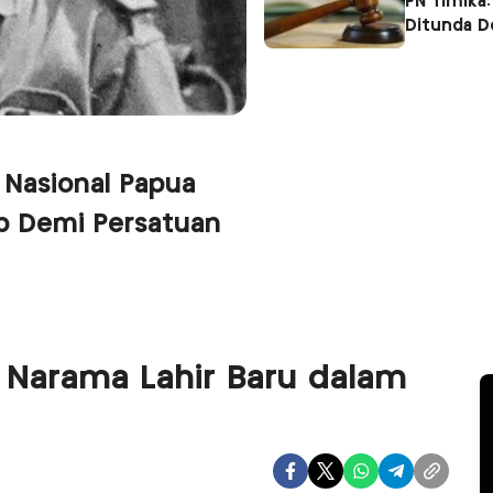
PN Timika:
Ditunda 
 Nasional Papua
p Demi Persatuan
 Narama Lahir Baru dalam