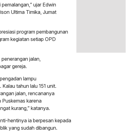
i pemalangan,” ujar Edwin
ison Ultima Timika, Jumat
presiasi program pembangunan
gram kegiatan setiap OPD
penerangan jalan,
agar gereja.
 pengadan lampu
Kalau tahun lalu 151 unit.
rangan jalan, rencananya
an Puskemas karena
angat kurang,” katanya.
enti-hentinya ia berpesan kepada
blik yang sudah dibangun.