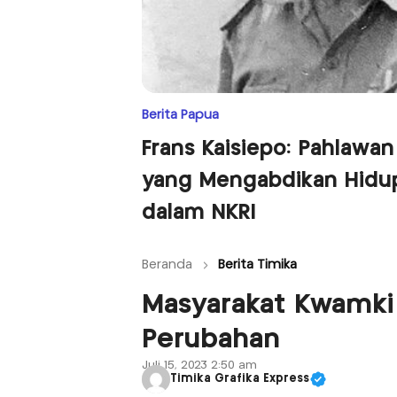
Berita Papua
Frans Kaisiepo: Pahlawan
yang Mengabdikan Hidu
dalam NKRI
Beranda
Berita Timika
Masyarakat Kwamki
Perubahan
Juli 15, 2023 2:50 am
Timika Grafika Express