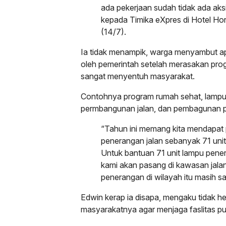
ada pekerjaan sudah tidak ada aks
kepada Timika eXpres di Hotel Hor
(14/7).
Ia tidak menampik, warga menyambut a
oleh pemerintah setelah merasakan pro
sangat menyentuh masyarakat.
Contohnya program rumah sehat, lampu 
permbangunan jalan, dan pembagunan p
“Tahun ini memang kita mendapat
penerangan jalan sebanyak 71 unit. 
Untuk bantuan 71 unit lampu pene
kami akan pasang di kawasan jal
penerangan di wilayah itu masih s
Edwin kerap ia disapa, mengaku tidak h
masyarakatnya agar menjaga faslitas pu