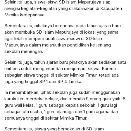
Selain itu juga, siswa-siswi SD Islam Mapurujaya siap
mengisi kegiatan-kegiatan yang dilaksanakan di Kabupaten
Mimika kedepannya.
Sementara itu, pihaknya berencana pada tahun ajaran baru
akan membuka SD Islam Mapurujaya di lokasi yang sama
agar lebih mempermudah siswa-siswi di SD Islam
Mapurujaya dalam melanjutkan pendidikan ke jenjang
sekolah menengah.
Selain itu juga, tahun ajaran baru pihaknya akan sediakan satu
unit bus untuk mengantar dan menjemput siswa. Karena
sebagian siswa tinggal di sekitar Mimika Timur, tetapi ada
juga yang tinggal SP 1 dan SP 4 Timika.
Ia menambahkan, pihak sekolah juga sudah menggunakan
kurukulum merdeka belajar, dan memiliki 9 orang guru yaitu 6
guru wali kelas, 1 guru sebagai kepala sekolah, 1 guru lagi
sebagai tata usaha, 1 guru olahraga dan 1 guru agama dan
semuanya tinggal di sekitar Mimika Timur.
Sementara itu, siswa yang bersekolah di SD Islam