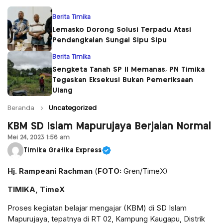
Berita Timika
Lemasko Dorong Solusi Terpadu Atasi
Pendangkalan Sungai Sipu Sipu
Berita Timika
Sengketa Tanah SP II Memanas, PN Timika
Tegaskan Eksekusi Bukan Pemeriksaan
Ulang
Beranda
Uncategorized
KBM SD Islam Mapurujaya Berjalan Normal
Mei 24, 2023 1:56 am
Timika Grafika Express
Hj. Rampeani Rachman
(
FOTO:
Gren/TimeX)
TIMIKA, TimeX
Proses kegiatan belajar mengajar (KBM) di SD Islam
Mapurujaya, tepatnya di RT 02, Kampung Kaugapu, Distrik