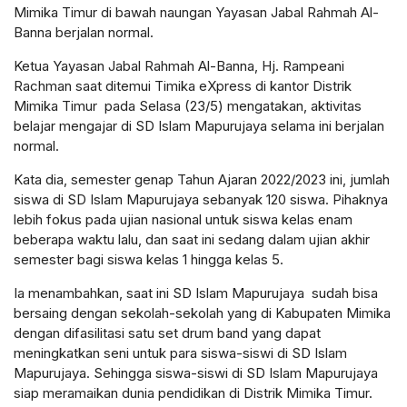
Mimika Timur di bawah naungan Yayasan Jabal Rahmah Al-
Banna berjalan normal.
Ketua Yayasan Jabal Rahmah Al-Banna, Hj. Rampeani
Rachman saat ditemui Timika eXpress di kantor Distrik
Mimika Timur pada Selasa (23/5) mengatakan, aktivitas
belajar mengajar di SD Islam Mapurujaya selama ini berjalan
normal.
Kata dia, semester genap Tahun Ajaran 2022/2023 ini, jumlah
siswa di SD Islam Mapurujaya sebanyak 120 siswa. Pihaknya
lebih fokus pada ujian nasional untuk siswa kelas enam
beberapa waktu lalu, dan saat ini sedang dalam ujian akhir
semester bagi siswa kelas 1 hingga kelas 5.
Ia menambahkan, saat ini SD Islam Mapurujaya sudah bisa
bersaing dengan sekolah-sekolah yang di Kabupaten Mimika
dengan difasilitasi satu set drum band yang dapat
meningkatkan seni untuk para siswa-siswi di SD Islam
Mapurujaya. Sehingga siswa-siswi di SD Islam Mapurujaya
siap meramaikan dunia pendidikan di Distrik Mimika Timur.