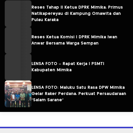
Reses Tahap II Ketua DPRK Mimika, Primus
Natikapereyau di Kampung Omawita dan
Pulau Karaka
Reses Ketua Komisi I DPRK Mimika Iwan
Anwar Bersama Warga Sempan
LENSA FOTO – Rapat Kerja I PSMTI
Kabupaten Mimika
LENSA FOTO: Maluku Satu Rasa DPW Mimika
Gelar Raker Perdana, Perkuat Persaudaraan
“Salam Sarane”