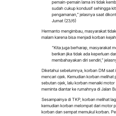
pemain-pemain lama ini tidak kemb
sudah cukup kondusif sehingga ki
pengamanan,” jelasnya saat dikon
Jumat (23/6)
Hermanto mengimbau, masyarakat tidak m
malam karena bisa menjadi korban kejah
“Kita juga berharap, masyarakat m
berikan jika tidak ada keperluan da
membahayakan diri sendiri,” jelasn
Diketahui sebelumnya, korban DM saat i
mencari ojek. Kemudian korban melihat
sebutan ojek, lalu korban menaiki motor
meminta diantar ke rumahnya di Jalan B
Sesampainya di TKP, korban melihat la
kemudian korban melompat dari motor pe
korban dan sempat memukul korban. Pe