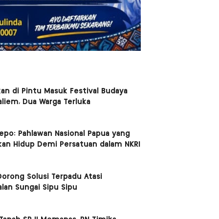
n di Pintu Masuk Festival Budaya
liem, Dua Warga Terluka
iepo: Pahlawan Nasional Papua yang
an Hidup Demi Persatuan dalam NKRI
orong Solusi Terpadu Atasi
lan Sungai Sipu Sipu