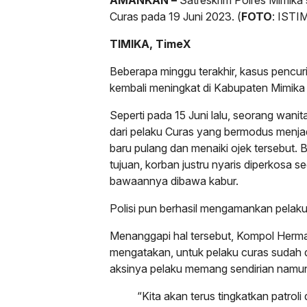
Curas pada 19 Juni 2023. (
FOTO
: IST
TIMIKA, TimeX
Beberapa minggu terakhir, kasus pencu
kembali meningkat di Kabupaten Mimik
Seperti pada 15 Juni lalu, seorang wanit
dari pelaku Curas yang bermodus menja
baru pulang dan menaiki ojek tersebut. 
tujuan, korban justru nyaris diperkosa
bawaannya dibawa kabur.
Polisi pun berhasil mengamankan pelaku 
Menanggapi hal tersebut, Kompol Herm
mengatakan, untuk pelaku curas sudah 
aksinya pelaku memang sendirian namun
“Kita akan terus tingkatkan patro