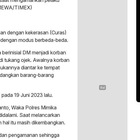
IMEWA/TIMEX)
rian dengan kekerasan (Curas)
a dengan modus berbeda-beda.
a berinisial DM menjadi korban
di tukang ojek. Awalnya korban
Bukannya diantar ke tempat
 sedangkan barang-barang
pada 19 Juni 2023 lalu.
anto, Waka Polres Mimika
didalami. Saat melancarkan
 hal itu masih dikembangkan.
li dan pengamanan sehingga