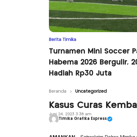
Berita Timika
Turnamen Mini Soccer P
Habema 2026 Bergulir, 
Hadiah Rp30 Juta
Beranda
Uncategorized
Kasus Curas Kembal
Juni 24, 2023 3:38 am
Timika Grafika Express
AMANKAN –
Satreskrim Polres Mimik