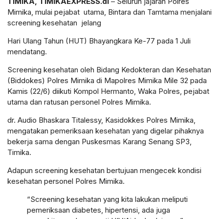
TIMIKA, TIMIKAEXPRESS.di
– Seluruh jajaran Polres
Mimika, mulai pejabat utama, Bintara dan Tamtama menjalani
screening kesehatan jelang
Hari Ulang Tahun (HUT) Bhayangkara Ke-77 pada 1 Juli
mendatang.
Screening kesehatan oleh Bidang Kedokteran dan Kesehatan
(Biddokes) Polres Mimika di Mapolres Mimika Mile 32 pada
Kamis (22/6) diikuti Kompol Hermanto, Waka Polres, pejabat
utama dan ratusan personel Polres Mimika.
dr. Audio Bhaskara Titalessy, Kasidokkes Polres Mimika,
mengatakan pemeriksaan kesehatan yang digelar pihaknya
bekerja sama dengan Puskesmas Karang Senang SP3,
Timika.
Adapun screening kesehatan bertujuan mengecek kondisi
kesehatan personel Polres Mimika.
“Screening kesehatan yang kita lakukan meliputi
pemeriksaan diabetes, hipertensi, ada juga