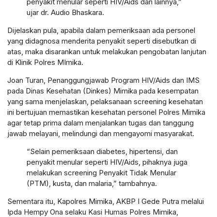
penyakit menular seperti HIV/Aids dan lainnya,”
ujar dr. Audio Bhaskara.
Dijelaskan pula, apabila dalam pemeriksaan ada personel
yang didagnosa menderita penyakit seperti disebutkan di
atas, maka disarankan untuk melakukan pengobatan lanjutan
di Klinik Polres MImika.
Joan Turan, Penanggungjawab Program HIV/Aids dan IMS
pada Dinas Kesehatan (Dinkes) Mimika pada kesempatan
yang sama menjelaskan, pelaksanaan screening kesehatan
ini bertujuan memastikan kesehatan personel Polres Mimika
agar tetap prima dalam menjalankan tugas dan tanggung
jawab melayani, melindungi dan mengayomi masyarakat.
“Selain pemeriksaan diabetes, hipertensi, dan
penyakit menular seperti HIV/Aids, pihaknya juga
melakukan screening Penyakit Tidak Menular
(PTM), kusta, dan malaria,” tambahnya.
Sementara itu, Kapolres Mimika, AKBP I Gede Putra melalui
Ipda Hempy Ona selaku Kasi Humas Polres Mimika,