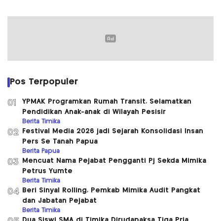
Pos Terpopuler
YPMAK Programkan Rumah Transit, Selamatkan
01
Pendidikan Anak-anak di Wilayah Pesisir
Berita Timika
Festival Media 2026 jadi Sejarah Konsolidasi Insan
02
Pers Se Tanah Papua
Berita Papua
Mencuat Nama Pejabat Pengganti Pj Sekda Mimika
03
Petrus Yumte
Berita Timika
Beri Sinyal Rolling, Pemkab Mimika Audit Pangkat
04
dan Jabatan Pejabat
Berita Timika
Dua Siswi SMA di Timika Dirudapaksa Tiga Pria