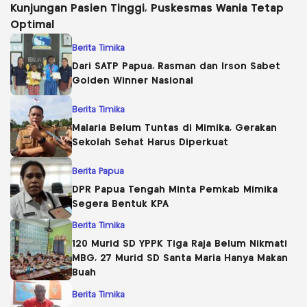
Kunjungan Pasien Tinggi, Puskesmas Wania Tetap
Optimal
Berita Timika
Dari SATP Papua, Rasman dan Irson Sabet
Golden Winner Nasional
Berita Timika
Malaria Belum Tuntas di Mimika, Gerakan
Sekolah Sehat Harus Diperkuat
Berita Papua
DPR Papua Tengah Minta Pemkab Mimika
Segera Bentuk KPA
Berita Timika
120 Murid SD YPPK Tiga Raja Belum Nikmati
MBG, 27 Murid SD Santa Maria Hanya Makan
Buah
Berita Timika