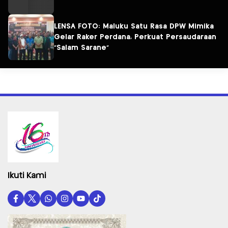
LENSA FOTO: Maluku Satu Rasa DPW Mimika
Gelar Raker Perdana, Perkuat Persaudaraan
“Salam Sarane”
Ikuti Kami