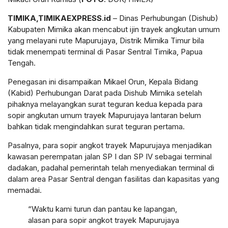
TIMIKA,TIMIKAEXPRESS.id
– Dinas Perhubungan (Dishub)
Kabupaten Mimika akan mencabut ijin trayek angkutan umum
yang melayani rute Mapurujaya, Distrik Mimika Timur bila
tidak menempati terminal di Pasar Sentral Timika, Papua
Tengah.
Penegasan ini disampaikan Mikael Orun, Kepala Bidang
(Kabid) Perhubungan Darat pada Dishub Mimika setelah
pihaknya melayangkan surat teguran kedua kepada para
sopir angkutan umum trayek Mapurujaya lantaran belum
bahkan tidak mengindahkan surat teguran pertama.
Pasalnya, para sopir angkot trayek Mapurujaya menjadikan
kawasan perempatan jalan SP I dan SP IV sebagai terminal
dadakan, padahal pemerintah telah menyediakan terminal di
dalam area Pasar Sentral dengan fasilitas dan kapasitas yang
memadai.
“Waktu kami turun dan pantau ke lapangan,
alasan para sopir angkot trayek Mapurujaya