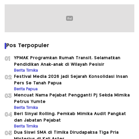
Pos Terpopuler
YPMAK Programkan Rumah Transit, Selamatkan
01
Pendidikan Anak-anak di Wilayah Pesisir
Berita Timika
Festival Media 2026 jadi Sejarah Konsolidasi Insan
02
Pers Se Tanah Papua
Berita Papua
Mencuat Nama Pejabat Pengganti Pj Sekda Mimika
03
Petrus Yumte
Berita Timika
Beri Sinyal Rolling, Pemkab Mimika Audit Pangkat
04
dan Jabatan Pejabat
Berita Timika
Dua Siswi SMA di Timika Dirudapaksa Tiga Pria
05