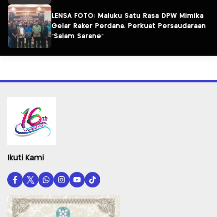
LENSA FOTO: Maluku Satu Rasa DPW Mimika
Gelar Raker Perdana, Perkuat Persaudaraan
“Salam Sarane”
Ikuti Kami