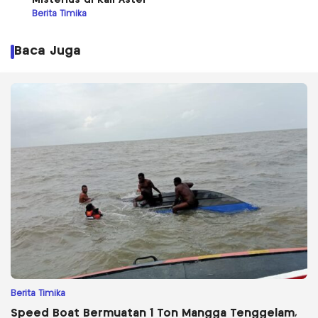
Misterius di Kali Aster
Berita Timika
Baca Juga
Berita Timika
Speed Boat Bermuatan 1 Ton Mangga Tenggelam,