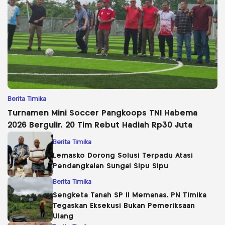
Berita Timika
Turnamen Mini Soccer Pangkoops TNI Habema
2026 Bergulir, 20 Tim Rebut Hadiah Rp30 Juta
Berita Timika
Lemasko Dorong Solusi Terpadu Atasi
Pendangkalan Sungai Sipu Sipu
Berita Timika
Sengketa Tanah SP II Memanas, PN Timika
Tegaskan Eksekusi Bukan Pemeriksaan
Ulang