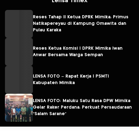
Lensa TimeX
Reses Tahap II Ketua DPRK Mimika, Primus
Natikapereyau di Kampung Omawita dan
Pulau Karaka
Reses Ketua Komisi I DPRK Mimika Iwan
Anwar Bersama Warga Sempan
LENSA FOTO – Rapat Kerja I PSMTI
Kabupaten Mimika
LENSA FOTO: Maluku Satu Rasa DPW Mimika
Gelar Raker Perdana, Perkuat Persaudaraan
“Salam Sarane”