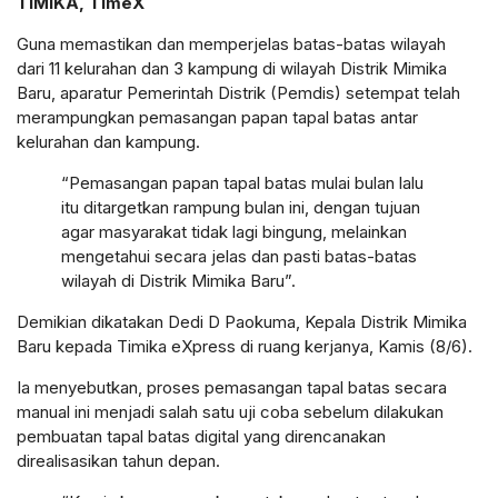
TIMIKA, TimeX
Guna memastikan dan memperjelas batas-batas wilayah
dari 11 kelurahan dan 3 kampung di wilayah Distrik Mimika
Baru, aparatur Pemerintah Distrik (Pemdis) setempat telah
merampungkan pemasangan papan tapal batas antar
kelurahan dan kampung.
“Pemasangan papan tapal batas mulai bulan lalu
itu ditargetkan rampung bulan ini, dengan tujuan
agar masyarakat tidak lagi bingung, melainkan
mengetahui secara jelas dan pasti batas-batas
wilayah di Distrik Mimika Baru”.
Demikian dikatakan Dedi D Paokuma, Kepala Distrik Mimika
Baru kepada Timika eXpress di ruang kerjanya, Kamis (8/6).
Ia menyebutkan, proses pemasangan tapal batas secara
manual ini menjadi salah satu uji coba sebelum dilakukan
pembuatan tapal batas digital yang direncanakan
direalisasikan tahun depan.