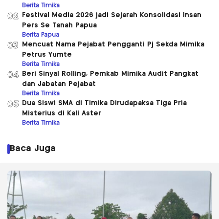
Berita Timika
Festival Media 2026 jadi Sejarah Konsolidasi Insan
02
Pers Se Tanah Papua
Berita Papua
Mencuat Nama Pejabat Pengganti Pj Sekda Mimika
03
Petrus Yumte
Berita Timika
Beri Sinyal Rolling, Pemkab Mimika Audit Pangkat
04
dan Jabatan Pejabat
Berita Timika
Dua Siswi SMA di Timika Dirudapaksa Tiga Pria
05
Misterius di Kali Aster
Berita Timika
Baca Juga