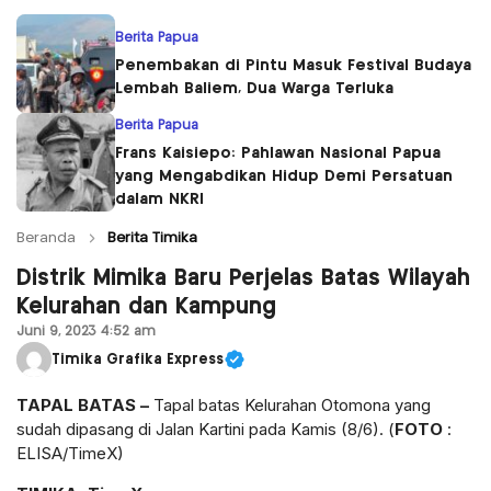
Berita Papua
Penembakan di Pintu Masuk Festival Budaya
Lembah Baliem, Dua Warga Terluka
Berita Papua
Frans Kaisiepo: Pahlawan Nasional Papua
yang Mengabdikan Hidup Demi Persatuan
dalam NKRI
Beranda
Berita Timika
Distrik Mimika Baru Perjelas Batas Wilayah
Kelurahan dan Kampung
Juni 9, 2023 4:52 am
Timika Grafika Express
TAPAL BATAS –
Tapal batas Kelurahan Otomona yang
sudah dipasang di Jalan Kartini pada Kamis (8/6). (
FOTO
:
ELISA/TimeX)