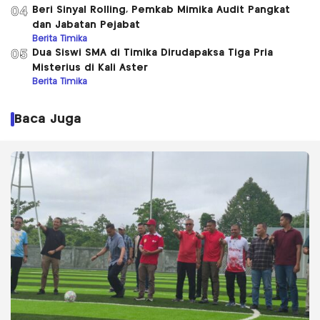
Beri Sinyal Rolling, Pemkab Mimika Audit Pangkat
04
dan Jabatan Pejabat
Berita Timika
Dua Siswi SMA di Timika Dirudapaksa Tiga Pria
05
Misterius di Kali Aster
Berita Timika
Baca Juga