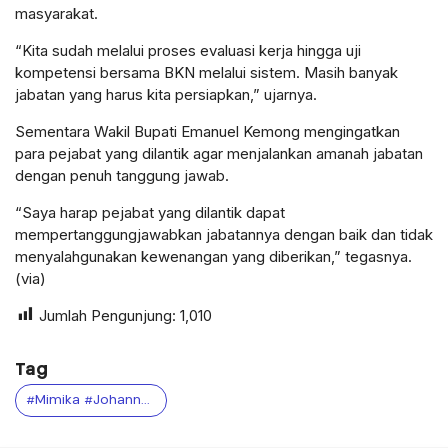
masyarakat.
“Kita sudah melalui proses evaluasi kerja hingga uji
kompetensi bersama BKN melalui sistem. Masih banyak
jabatan yang harus kita persiapkan,” ujarnya.
Sementara Wakil Bupati Emanuel Kemong mengingatkan
para pejabat yang dilantik agar menjalankan amanah jabatan
dengan penuh tanggung jawab.
“Saya harap pejabat yang dilantik dapat
mempertanggungjawabkan jabatannya dengan baik dan tidak
menyalahgunakan kewenangan yang diberikan,” tegasnya.
(via)
Jumlah Pengunjung:
1,010
Tag
#Mimika #JohannesRettob #EmanuelKemong #PemkabMimika #RotasiPejabat #PelantikanPejabat #PapuaTengah #Birokrasi