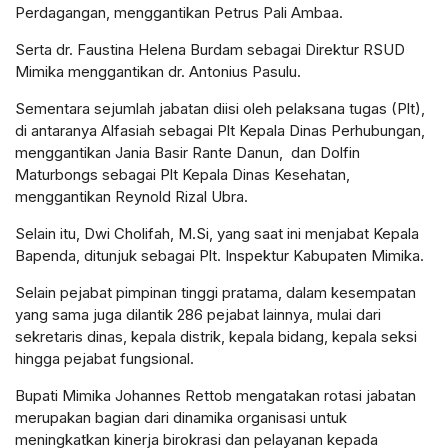
Perdagangan, menggantikan Petrus Pali Ambaa.
Serta dr. Faustina Helena Burdam sebagai Direktur RSUD
Mimika menggantikan dr. Antonius Pasulu.
Sementara sejumlah jabatan diisi oleh pelaksana tugas (Plt),
di antaranya Alfasiah sebagai Plt Kepala Dinas Perhubungan,
menggantikan Jania Basir Rante Danun, dan Dolfin
Maturbongs sebagai Plt Kepala Dinas Kesehatan,
menggantikan Reynold Rizal Ubra.
Selain itu, Dwi Cholifah, M.Si, yang saat ini menjabat Kepala
Bapenda, ditunjuk sebagai Plt. Inspektur Kabupaten Mimika.
Selain pejabat pimpinan tinggi pratama, dalam kesempatan
yang sama juga dilantik 286 pejabat lainnya, mulai dari
sekretaris dinas, kepala distrik, kepala bidang, kepala seksi
hingga pejabat fungsional.
Bupati Mimika Johannes Rettob mengatakan rotasi jabatan
merupakan bagian dari dinamika organisasi untuk
meningkatkan kinerja birokrasi dan pelayanan kepada