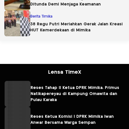
Ditunda Demi Menjaga Keamanan
Berita Timika
38 Regu Putri Meriahkan Gerak Jalan Kreasi
HUT Kemerdekaan di Mimika
Lensa TimeX
Reses Tahap II Ketua DPRK Mimika, Primus
Natikapereyau di Kampung Omawita dan
Pulau Karaka
Reses Ketua Komisi I DPRK Mimika Iwan
Anwar Bersama Warga Sempan