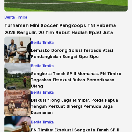
Berita Timika
Turnamen Mini Soccer Pangkoops TNI Habema
2026 Bergulir, 20 Tim Rebut Hadiah Rp30 Juta
Berita Timika
Lemasko Dorong Solusi Terpadu Atasi
Pendangkalan Sungai Sipu Sipu
Berita Timika
Sengketa Tanah SP II Memanas, PN Timika
Tegaskan Eksekusi Bukan Pemeriksaan
Ulang
Berita Timika
Diskusi “Tong Jaga Mimika”, Polda Papua
Tengah Perkuat Sinergi Pemuda Jaga
Keamanan
Berita Timika
PN Timika: Eksekusi Sengketa Tanah SP II