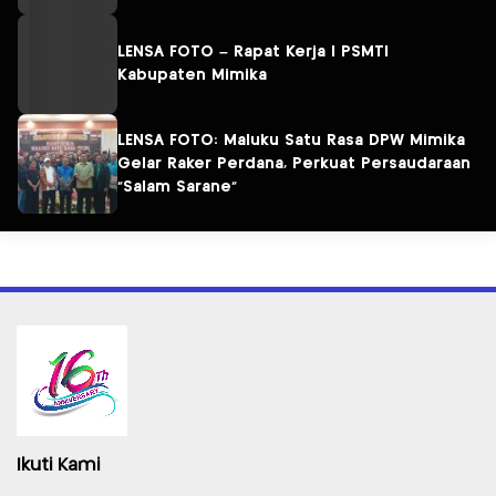
LENSA FOTO – Rapat Kerja I PSMTI
Kabupaten Mimika
LENSA FOTO: Maluku Satu Rasa DPW Mimika
Gelar Raker Perdana, Perkuat Persaudaraan
“Salam Sarane”
Ikuti Kami