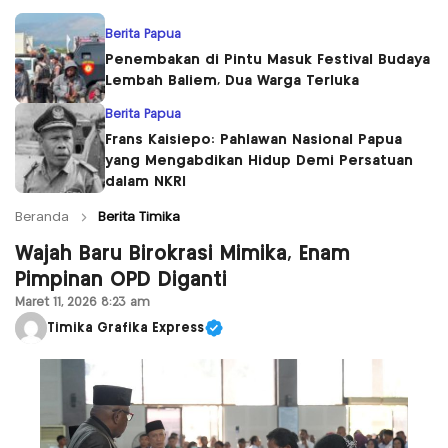
Berita Papua
Penembakan di Pintu Masuk Festival Budaya
Lembah Baliem, Dua Warga Terluka
Berita Papua
Frans Kaisiepo: Pahlawan Nasional Papua
yang Mengabdikan Hidup Demi Persatuan
dalam NKRI
Beranda
Berita Timika
Wajah Baru Birokrasi Mimika, Enam
Pimpinan OPD Diganti
Maret 11, 2026 8:23 am
Timika Grafika Express