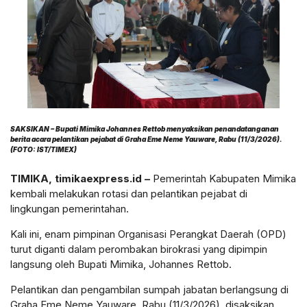
SAKSIKAN – Bupati Mimika Johannes Rettob menyaksikan penandatanganan
berita acara pelantikan pejabat di Graha Eme Neme Yauware, Rabu (11/3/2026).
(FOTO: IST/TIMEX)
TIMIKA, timikaexpress.id –
Pemerintah Kabupaten Mimika
kembali melakukan rotasi dan pelantikan pejabat di
lingkungan pemerintahan.
Kali ini, enam pimpinan Organisasi Perangkat Daerah (OPD)
turut diganti dalam perombakan birokrasi yang dipimpin
langsung oleh Bupati Mimika, Johannes Rettob.
Pelantikan dan pengambilan sumpah jabatan berlangsung di
Graha Eme Neme Yauware, Rabu (11/3/2026), disaksikan