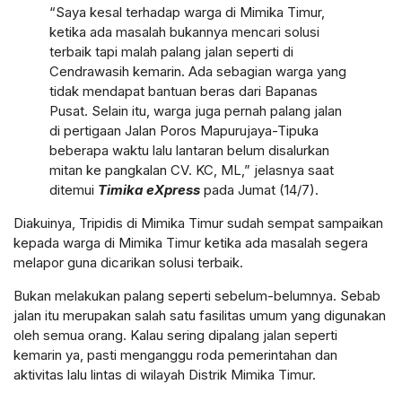
“Saya kesal terhadap warga di Mimika Timur,
ketika ada masalah bukannya mencari solusi
terbaik tapi malah palang jalan seperti di
Cendrawasih kemarin. Ada sebagian warga yang
tidak mendapat bantuan beras dari Bapanas
Pusat. Selain itu, warga juga pernah palang jalan
di pertigaan Jalan Poros Mapurujaya-Tipuka
beberapa waktu lalu lantaran belum disalurkan
mitan ke pangkalan CV. KC, ML,” jelasnya saat
ditemui
Timika eXpress
pada Jumat (14/7).
Diakuinya, Tripidis di Mimika Timur sudah sempat sampaikan
kepada warga di Mimika Timur ketika ada masalah segera
melapor guna dicarikan solusi terbaik.
Bukan melakukan palang seperti sebelum-belumnya. Sebab
jalan itu merupakan salah satu fasilitas umum yang digunakan
oleh semua orang. Kalau sering dipalang jalan seperti
kemarin ya, pasti menganggu roda pemerintahan dan
aktivitas lalu lintas di wilayah Distrik Mimika Timur.