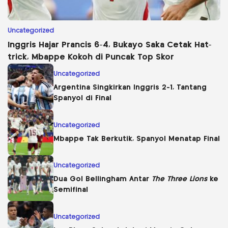
Uncategorized
Inggris Hajar Prancis 6-4, Bukayo Saka Cetak Hat-
trick, Mbappe Kokoh di Puncak Top Skor
Uncategorized
Argentina Singkirkan Inggris 2-1, Tantang
Spanyol di Final
Uncategorized
Mbappe Tak Berkutik, Spanyol Menatap Final
Uncategorized
Dua Gol Bellingham Antar
The Three Lions
ke
Semifinal
Uncategorized