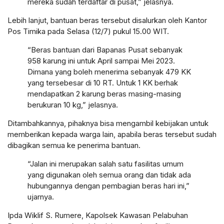
mereka sudah terdaftar di pusat,” jelasnya.
Lebih lanjut, bantuan beras tersebut disalurkan oleh Kantor
Pos Timika pada Selasa (12/7) pukul 15.00 WIT.
“Beras bantuan dari Bapanas Pusat sebanyak
958 karung ini untuk April sampai Mei 2023.
Dimana yang boleh menerima sebanyak 479 KK
yang tersebesar di 10 RT. Untuk 1 KK berhak
mendapatkan 2 karung beras masing-masing
berukuran 10 kg,” jelasnya.
Ditambahkannya, pihaknya bisa mengambil kebijakan untuk
memberikan kepada warga lain, apabila beras tersebut sudah
dibagikan semua ke penerima bantuan.
“Jalan ini merupakan salah satu fasilitas umum
yang digunakan oleh semua orang dan tidak ada
hubungannya dengan pembagian beras hari ini,”
ujarnya.
Ipda Wiklif S. Rumere, Kapolsek Kawasan Pelabuhan