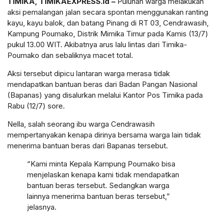
TIMIKA, TIMIKAEXPRESS.id –
Puluhan warga melakukan
aksi pemalangan jalan secara spontan menggunakan ranting
kayu, kayu balok, dan batang Pinang di RT 03, Cendrawasih,
Kampung Poumako, Distrik Mimika Timur pada Kamis (13/7)
pukul 13.00 WIT. Akibatnya arus lalu lintas dari Timika-
Poumako dan sebaliknya macet total.
Aksi tersebut dipicu lantaran warga merasa tidak
mendapatkan bantuan beras dari Badan Pangan Nasional
(Bapanas) yang disalurkan melalui Kantor Pos Timika pada
Rabu (12/7) sore.
Nella, salah seorang ibu warga Cendrawasih
mempertanyakan kenapa dirinya bersama warga lain tidak
menerima bantuan beras dari Bapanas tersebut.
“Kami minta Kepala Kampung Poumako bisa
menjelaskan kenapa kami tidak mendapatkan
bantuan beras tersebut. Sedangkan warga
lainnya menerima bantuan beras tersebut,”
jelasnya.