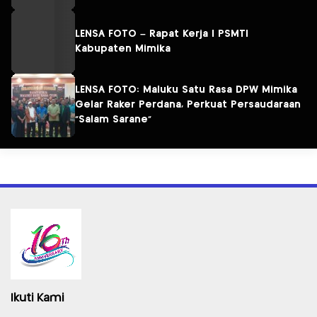
LENSA FOTO – Rapat Kerja I PSMTI
Kabupaten Mimika
LENSA FOTO: Maluku Satu Rasa DPW Mimika
Gelar Raker Perdana, Perkuat Persaudaraan
“Salam Sarane”
Ikuti Kami