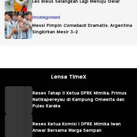
Les Bleus Selangkah Lagi Menuju Gelar
Uncategorized
Messi Pimpin
Comeback
Dramatis, Argentina
Singkirkan Mesir 3-2
Lensa TimeX
Reses Tahap II Ketua DPRK Mimika, Primus
Natikapereyau di Kampung Omawita dan
Pulau Karaka
Reses Ketua Komisi I DPRK Mimika Iwan
Anwar Bersama Warga Sempan