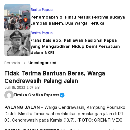
Berita Papua
Penembakan di Pintu Masuk Festival Budaya
Lembah Baliem, Dua Warga Terluka
Berita Papua
Frans Kaisiepo: Pahlawan Nasional Papua
yang Mengabdikan Hidup Demi Persatuan
dalam NKRI
Beranda
Uncategorized
Tidak Terima Bantuan Beras, Warga
Cendrawasih Palang Jalan
Juli 15, 2023 2:57 am
Timika Grafika Express
PALANG JALAN –
Warga Cendrawasih, Kampung Poumako
Distrik Mimika Timur saat melakukan pemalangan jalan di RT
03, Cendrawasih pada Kamis (13/7). (
FOTO
: GREN/TIMEX)