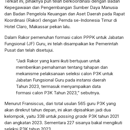
Terkait ini, pihaknya pun telah berkoordinasi dengan Badan
Kepegawaian dan Pengembangan Sumber Daya Manusia
dan Badan Pengelola Keuangan dan Aset Daerah pada Rapat
Koordinasi (Rakor) dengan Pemda se-Indonesia Timur di
Hotel Claro,
Makassar
pekan lalu.
Dalam Rakor pemenuhan formasi calon PPPK untuk Jabatan
Fungsional (JF) Guru, ini telah disampaikan ke Pemerintah
Pusat dan telah disetujui.
“Jadi Rakor yang kami ikuti bertujuan untuk
memberikan pemahaman tentang tahapan dan
mekanisme pelaksanaan seleksi calon P3K untuk
Jabatan Fungsional Guru pada instansi daerah
Tahun 2023, termasuk menyampaikan data
formasi calon P3K Tahun 2023,” sebutnya.
Menurut Fransiscus, dari total usulan 565 guru P3K yang
akan direkrut tahun depan, ini akan dipisahkan jadi dua
kelompok, yaitu 338 untuk
passing grade
P3K tahun 2021
dan angkatan 2023. Sementara 227 sisanya bakal mengikuti
seleksi P3K tahun 2023.