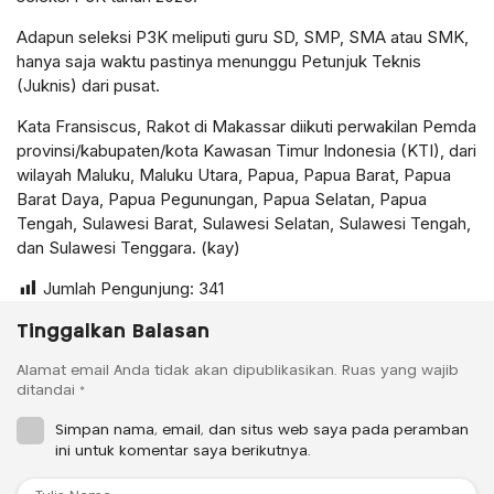
Adapun seleksi P3K meliputi guru SD, SMP, SMA atau SMK,
hanya saja waktu pastinya menunggu Petunjuk Teknis
(Juknis) dari pusat.
Kata Fransiscus, Rakot di Makassar diikuti perwakilan Pemda
provinsi/kabupaten/kota Kawasan Timur Indonesia (KTI), dari
wilayah Maluku, Maluku Utara, Papua, Papua Barat, Papua
Barat Daya, Papua Pegunungan, Papua Selatan, Papua
Tengah, Sulawesi Barat, Sulawesi Selatan, Sulawesi Tengah,
dan Sulawesi Tenggara. (kay)
Jumlah Pengunjung:
341
Tinggalkan Balasan
Alamat email Anda tidak akan dipublikasikan.
Ruas yang wajib
ditandai
*
Simpan nama, email, dan situs web saya pada peramban
ini untuk komentar saya berikutnya.