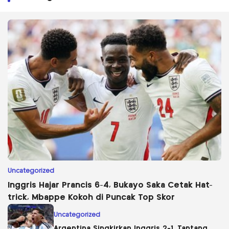
Uncategorized
Inggris Hajar Prancis 6-4, Bukayo Saka Cetak Hat-
trick, Mbappe Kokoh di Puncak Top Skor
Uncategorized
Argentina Singkirkan Inggris 2-1, Tantang