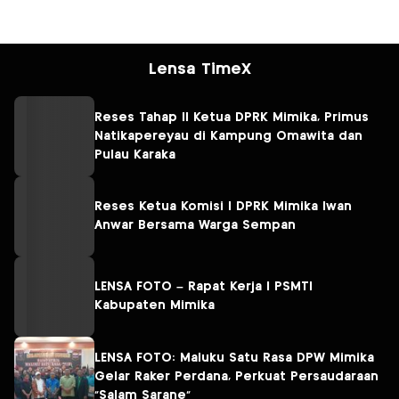
Lensa TimeX
Reses Tahap II Ketua DPRK Mimika, Primus
Natikapereyau di Kampung Omawita dan
Pulau Karaka
Reses Ketua Komisi I DPRK Mimika Iwan
Anwar Bersama Warga Sempan
LENSA FOTO – Rapat Kerja I PSMTI
Kabupaten Mimika
LENSA FOTO: Maluku Satu Rasa DPW Mimika
Gelar Raker Perdana, Perkuat Persaudaraan
“Salam Sarane”