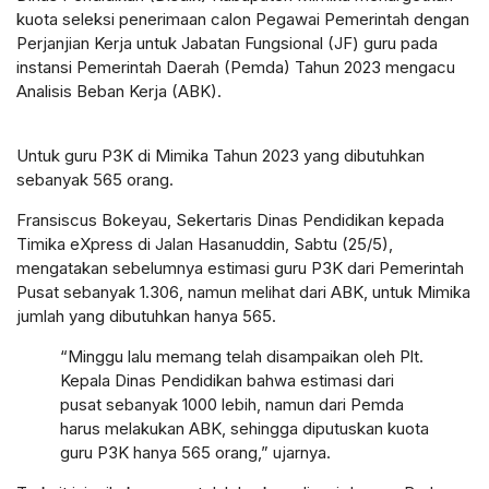
kuota seleksi penerimaan calon Pegawai Pemerintah dengan
Perjanjian Kerja untuk Jabatan Fungsional (JF) guru pada
instansi Pemerintah Daerah (Pemda) Tahun 2023 mengacu
Analisis Beban Kerja (ABK).
Untuk guru P3K di Mimika Tahun 2023 yang dibutuhkan
sebanyak 565 orang.
Fransiscus Bokeyau, Sekertaris Dinas Pendidikan kepada
Timika eXpress di Jalan Hasanuddin, Sabtu (25/5),
mengatakan sebelumnya estimasi guru P3K dari Pemerintah
Pusat sebanyak 1.306, namun melihat dari ABK, untuk Mimika
jumlah yang dibutuhkan hanya 565.
“Minggu lalu memang telah disampaikan oleh Plt.
Kepala Dinas Pendidikan bahwa estimasi dari
pusat sebanyak 1000 lebih, namun dari Pemda
harus melakukan ABK, sehingga diputuskan kuota
guru P3K hanya 565 orang,” ujarnya.