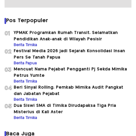
Pos Terpopuler
YPMAK Programkan Rumah Transit, Selamatkan
01
Pendidikan Anak-anak di Wilayah Pesisir
Berita Timika
Festival Media 2026 jadi Sejarah Konsolidasi Insan
02
Pers Se Tanah Papua
Berita Papua
Mencuat Nama Pejabat Pengganti Pj Sekda Mimika
03
Petrus Yumte
Berita Timika
Beri Sinyal Rolling, Pemkab Mimika Audit Pangkat
04
dan Jabatan Pejabat
Berita Timika
Dua Siswi SMA di Timika Dirudapaksa Tiga Pria
05
Misterius di Kali Aster
Berita Timika
Baca Juga