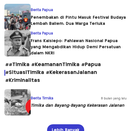
Berita Papua
Penembakan di Pintu Masuk Festival Budaya
Lembah Baliem, Dua Warga Terluka
Berita Papua
Frans Kaisiepo: Pahlawan Nasional Papua
yang Mengabdikan Hidup Demi Persatuan
dalam NKRI
##Timika #KeamananTimika #Papua
#SituasiTimika #KekerasanJalanan
#Kriminalitas
Berita Timika
8 bulan yang lalu
Timika dan Bayang-Bayang Kekerasan Jalanan
Lebih Banyak