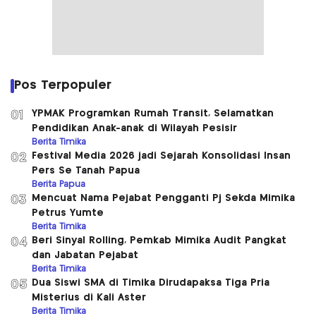
Pos Terpopuler
YPMAK Programkan Rumah Transit, Selamatkan
01
Pendidikan Anak-anak di Wilayah Pesisir
Berita Timika
Festival Media 2026 jadi Sejarah Konsolidasi Insan
02
Pers Se Tanah Papua
Berita Papua
Mencuat Nama Pejabat Pengganti Pj Sekda Mimika
03
Petrus Yumte
Berita Timika
Beri Sinyal Rolling, Pemkab Mimika Audit Pangkat
04
dan Jabatan Pejabat
Berita Timika
Dua Siswi SMA di Timika Dirudapaksa Tiga Pria
05
Misterius di Kali Aster
Berita Timika