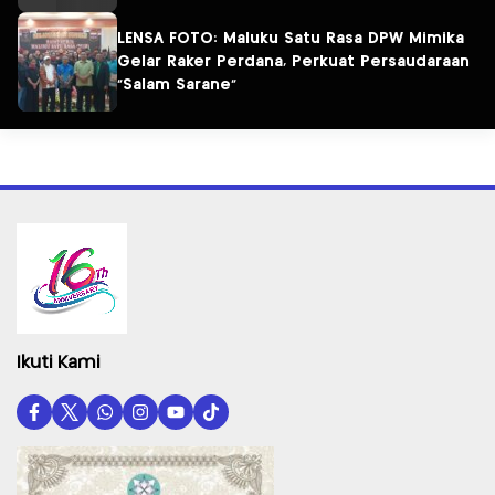
LENSA FOTO: Maluku Satu Rasa DPW Mimika
Gelar Raker Perdana, Perkuat Persaudaraan
“Salam Sarane”
Ikuti Kami