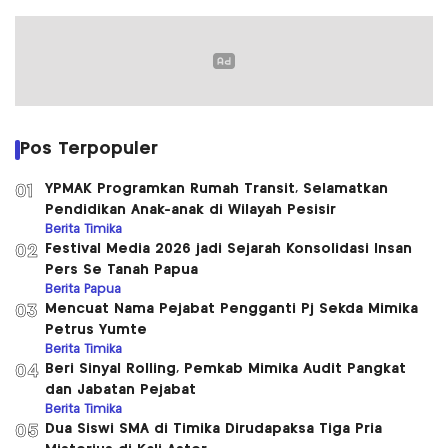
Pos Terpopuler
YPMAK Programkan Rumah Transit, Selamatkan
01
Pendidikan Anak-anak di Wilayah Pesisir
Berita Timika
Festival Media 2026 jadi Sejarah Konsolidasi Insan
02
Pers Se Tanah Papua
Berita Papua
Mencuat Nama Pejabat Pengganti Pj Sekda Mimika
03
Petrus Yumte
Berita Timika
Beri Sinyal Rolling, Pemkab Mimika Audit Pangkat
04
dan Jabatan Pejabat
Berita Timika
Dua Siswi SMA di Timika Dirudapaksa Tiga Pria
05