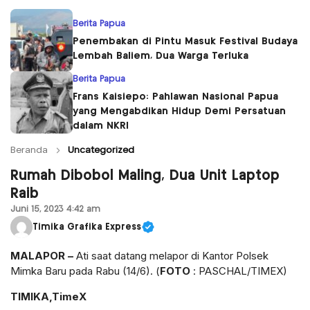
Berita Papua
Penembakan di Pintu Masuk Festival Budaya
Lembah Baliem, Dua Warga Terluka
Berita Papua
Frans Kaisiepo: Pahlawan Nasional Papua
yang Mengabdikan Hidup Demi Persatuan
dalam NKRI
Beranda
Uncategorized
Rumah Dibobol Maling, Dua Unit Laptop
Raib
Juni 15, 2023 4:42 am
Timika Grafika Express
MALAPOR –
Ati saat datang melapor di Kantor Polsek
Mimka Baru pada Rabu (14/6). (
FOTO
: PASCHAL/TIMEX)
TIMIKA,TimeX