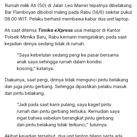
Rumah milik Ati (50) di Jalan Leo Mamiri tepatnya dibelakang
Bar Flamboyan dibobol maling pada Rabu (14/6) sekitar pukul
08.00 WIT. Pelaku berhasil membawa kabur dua unit laptop.
Ati saat ditemui
Timika eXpress
usai melapor di Kantor
Polsek Mimika Baru, Rabu kemarin mengatakan, pada saat
kejadian dirinya sedang tidak di rumah.
“Saya kebetulan sedang pergi ke pasar bersama
anak saya sehingga rumah dalam kondisi
kosong,” katanya.
Diakuinya, saat pergi, dirinya tidak mengunci pintu belakang
dan juga pintu gerbang. Sehingga dipastikan pelaku masuk
dari pintu belakang.
“Jadi pada saat kami pulang, saya kaget pintu
rumah dan pintu gerbang terbuka. Kemudian saya
ingat bahwa sebelum berangkat pintu gerbang
dan pintu belakang tidak terkunci,” tuturnya.
Akibat kejadian tersebut, dua unit laptop hilang serta ada