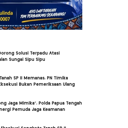
orong Solusi Terpadu Atasi
lan Sungai Sipu Sipu
Tanah SP II Memanas, PN Timika
Eksekusi Bukan Pemeriksaan Ulang
ong Jaga Mimika”, Polda Papua Tengah
inergi Pemuda Jaga Keamanan