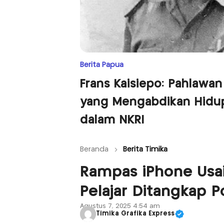
Berita Papua
Frans Kaisiepo: Pahlawan
yang Mengabdikan Hidu
dalam NKRI
Beranda
Berita Timika
Rampas iPhone Usai
Pelajar Ditangkap Po
Agustus 7, 2025 4:54 am
Timika Grafika Express