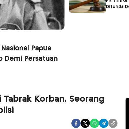
PN Timika:
Ditunda 
 Nasional Papua
p Demi Persatuan
 Tabrak Korban, Seorang
lisi