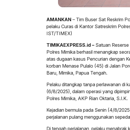
AMANKAN
– Tim Buser Sat Reskrim P
pelaku Curas di Kantor Satreskrim Polre
IST/TIMEX)
TIMIKAEXPRESS.id –
Satuan Reserse 
Polres Mimika berhasil menangkap seoran
atas dugaan kasus Pencurian dengan K
korban Menase Pulalo (45) di Jalan Por
Baru, Mimika, Papua Tengah.
Pelaku ditangkap tanpa perlawanan di 
(6/8/2025), dalam operasi yang dipimpi
Polres Mimika, AKP Rian Oktaria, S.I.K.
Kejadian bermula pada Senin (4/8/2025
perjalanan pulang menggunakan sepeda
Di tengah perjalanan, pelaku menabrak ko