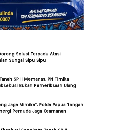
orong Solusi Terpadu Atasi
lan Sungai Sipu Sipu
Tanah SP II Memanas, PN Timika
Eksekusi Bukan Pemeriksaan Ulang
ong Jaga Mimika”, Polda Papua Tengah
inergi Pemuda Jaga Keamanan