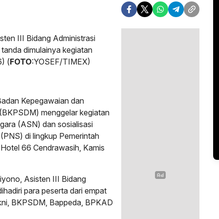
sten III Bidang Administrasi
tanda dimulainya kegiatan
) (
FOTO
:YOSEF/TIMEX)
 Badan Kepegawaian dan
(BKPSDM) menggelar kegiatan
gara (ASN) dan sosialisasi
 (PNS) di lingkup Pemerintah
 Hotel 66 Cendrawasih, Kamis
iyono, Asisten III Bidang
hadiri para peserta dari empat
yakni, BKPSDM, Bappeda, BPKAD