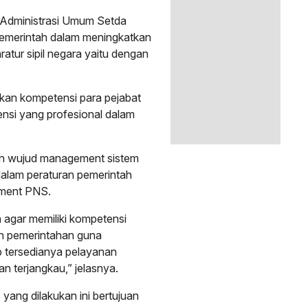
g Administrasi Umum Setda
pemerintah dalam meningkatkan
ratur sipil negara yaitu dengan
n kompetensi para pejabat
nsi yang profesional dalam
an wujud management sistem
dalam peraturan pemerintah
ment PNS.
n agar memiliki kompetensi
n pemerintahan guna
p tersedianya pelayanan
dan terjangkau,” jelasnya.
yang dilakukan ini bertujuan