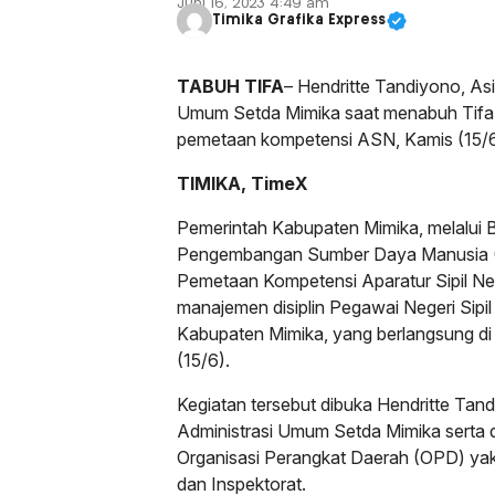
Juni 16, 2023 4:49 am
Timika Grafika Express
TABUH TIFA
– Hendritte Tandiyono, Asi
Umum Setda Mimika saat menabuh Tifa 
pemetaan kompetensi ASN, Kamis (15/6
TIMIKA, TimeX
Pemerintah Kabupaten Mimika, melalui
Pengembangan Sumber Daya Manusia 
Pemetaan Kompetensi Aparatur Sipil Ne
manajemen disiplin Pegawai Negeri Sipil
Kabupaten Mimika, yang berlangsung di
(15/6).
Kegiatan tersebut dibuka Hendritte Tand
Administrasi Umum Setda Mimika serta di
Organisasi Perangkat Daerah (OPD) 
dan Inspektorat.