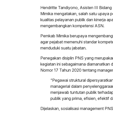
Hendritte Tandiyono, Asisten III Bidan
Mimika mengatakan, salah satu upaya 
kualitas pelayanan publik dan kinerja apa
mengembangkan kompetensi ASN.
Pemkab Mimika berupaya mengembangka
agar pejabat memenuhi standar kompete
menduduki suatu jabatan.
Penegakan disiplin PNS yang merupak
kegiatan ini sebagaimana diamanatkan 
Nomor 17 Tahun 2020 tentang manage
“Pegawai struktural dipersyaratka
managerial dalam penyelenggaraa
menjawab tuntutan publik terhada
publik yang prima, efisien, efektif 
Dijelaskan, sosialisasi management PNS 