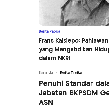
Berita Papua
Frans Kaisiepo: Pahlawan
yang Mengabdikan Hidu
dalam NKRI
Beranda
Berita Timika
Penuhi Standar da
Jabatan BKPSDM G
ASN