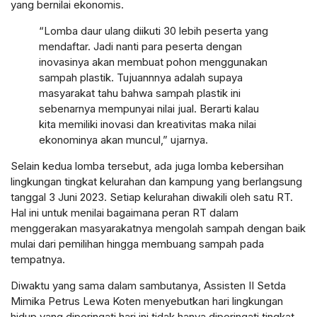
yang bernilai ekonomis.
“Lomba daur ulang diikuti 30 lebih peserta yang
mendaftar. Jadi nanti para peserta dengan
inovasinya akan membuat pohon menggunakan
sampah plastik. Tujuannnya adalah supaya
masyarakat tahu bahwa sampah plastik ini
sebenarnya mempunyai nilai jual. Berarti kalau
kita memiliki inovasi dan kreativitas maka nilai
ekonominya akan muncul,” ujarnya.
Selain kedua lomba tersebut, ada juga lomba kebersihan
lingkungan tingkat kelurahan dan kampung yang berlangsung
tanggal 3 Juni 2023. Setiap kelurahan diwakili oleh satu RT.
Hal ini untuk menilai bagaimana peran RT dalam
menggerakan masyarakatnya mengolah sampah dengan baik
mulai dari pemilihan hingga membuang sampah pada
tempatnya.
Diwaktu yang sama dalam sambutanya, Assisten II Setda
Mimika Petrus Lewa Koten menyebutkan hari lingkungan
hidup yang diperingati hari ini tidak hanya diperingati tingkat