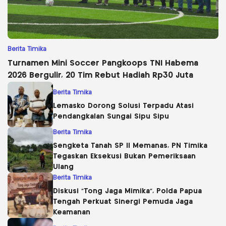
Berita Timika
Turnamen Mini Soccer Pangkoops TNI Habema
2026 Bergulir, 20 Tim Rebut Hadiah Rp30 Juta
Berita Timika
Lemasko Dorong Solusi Terpadu Atasi
Pendangkalan Sungai Sipu Sipu
Berita Timika
Sengketa Tanah SP II Memanas, PN Timika
Tegaskan Eksekusi Bukan Pemeriksaan
Ulang
Berita Timika
Diskusi “Tong Jaga Mimika”, Polda Papua
Tengah Perkuat Sinergi Pemuda Jaga
Keamanan