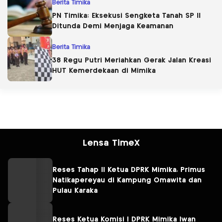
Berita Timika
PN Timika: Eksekusi Sengketa Tanah SP II
Ditunda Demi Menjaga Keamanan
Berita Timika
38 Regu Putri Meriahkan Gerak Jalan Kreasi
HUT Kemerdekaan di Mimika
Lensa TimeX
Reses Tahap II Ketua DPRK Mimika, Primus
Natikapereyau di Kampung Omawita dan
Pulau Karaka
Reses Ketua Komisi I DPRK Mimika Iwan