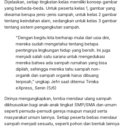
Dijelaskan, setiap tingkatan kelas memiliki konsep gambar
yang berbeda-beda. Untuk peserta kelas 1, gambar yang
diwarnai berupa jenis-jenis sampah, untuk kelas 2 gambar
tentang keindahan alam, sedangkan untuk kelas 3 gambar
tentang sistem pengangkutan sampah.
“Dengan begitu kita berharap mulai dari usia dini,
mereka sudah mengetahui tentang betapa
pentingnya lingkungan hidup yang bersih. Ini juga
menjadi salah satu sarana untuk mengedukasi
mereka bahwa ada sampah rumahan yang bisa
dipilah, sehingga mereka tahu sampah non-
organik dan sampah organik harus dibuang
terpisah,” ungkap Jefri saat ditemui Timika
eXpress, Senin (5/6)
Dirinya mengungkapkan, lomba mendaur ulang sampah
dikhususkan bagi anak-anak tingkat SMP/SMA dan umum
seperti pemuda-pemudi gereja maupun masjid serta
masyarakat umum lainnya. Setiap peserta bebas mendaur
sampah menjadi sesuatu, seperti pohon dan bentuk lainnya