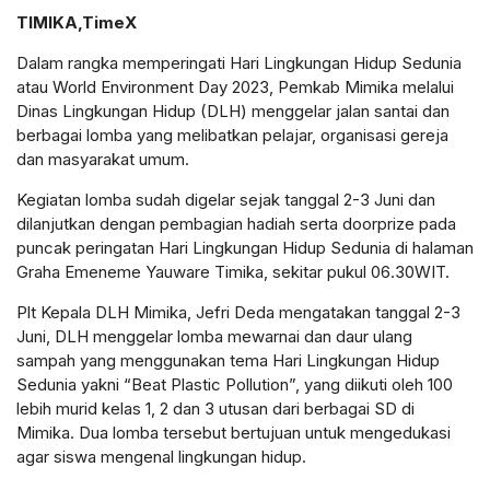
TIMIKA,TimeX
Dalam rangka memperingati Hari Lingkungan Hidup Sedunia
atau World Environment Day 2023, Pemkab Mimika melalui
Dinas Lingkungan Hidup (DLH) menggelar jalan santai dan
berbagai lomba yang melibatkan pelajar, organisasi gereja
dan masyarakat umum.
Kegiatan lomba sudah digelar sejak tanggal 2-3 Juni dan
dilanjutkan dengan pembagian hadiah serta doorprize pada
puncak peringatan Hari Lingkungan Hidup Sedunia di halaman
Graha Emeneme Yauware Timika, sekitar pukul 06.30WIT.
Plt Kepala DLH Mimika, Jefri Deda mengatakan tanggal 2-3
Juni, DLH menggelar lomba mewarnai dan daur ulang
sampah yang menggunakan tema Hari Lingkungan Hidup
Sedunia yakni “Beat Plastic Pollution”, yang diikuti oleh 100
lebih murid kelas 1, 2 dan 3 utusan dari berbagai SD di
Mimika. Dua lomba tersebut bertujuan untuk mengedukasi
agar siswa mengenal lingkungan hidup.