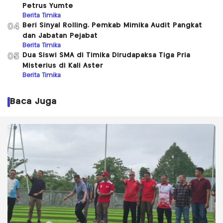
Petrus Yumte
Berita Timika
Beri Sinyal Rolling, Pemkab Mimika Audit Pangkat
04
dan Jabatan Pejabat
Berita Timika
Dua Siswi SMA di Timika Dirudapaksa Tiga Pria
05
Misterius di Kali Aster
Berita Timika
Baca Juga