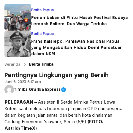
Berita Papua
Penembakan di Pintu Masuk Festival Budaya
Lembah Baliem, Dua Warga Terluka
Berita Papua
Frans Kaisiepo: Pahlawan Nasional Papua
yang Mengabdikan Hidup Demi Persatuan
dalam NKRI
Beranda
Berita Timika
Pentingnya Lingkungan yang Bersih
Juni 6, 2023 6:17 am
Timika Grafika Express
PELEPASAN
–
Assisten II Setda Mimika Petrus Lewa
Koten, saat melepas beberapa pimpinan OPD dan peserta
dalam kegiatan jalan santai dan bersih kota dihalaman
Gedung Emeneme Yauware, Senin (5/6)
(FOTO:
Astrid/TimeX
)