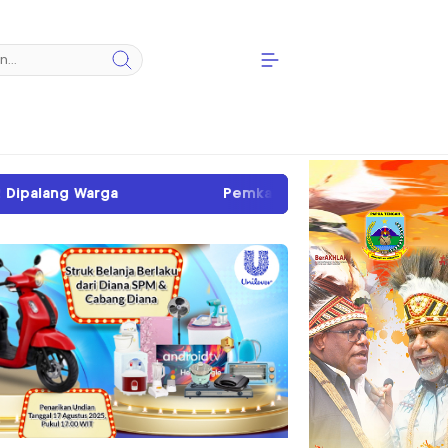
Pemkab Mimika Perkuat Ketahanan Pangan Lewat Gerakan 