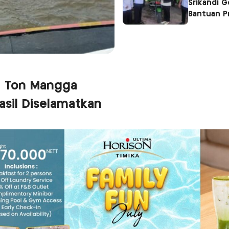
Srikandi 
Bantuan P
1 Ton Mangga
sil Diselamatkan