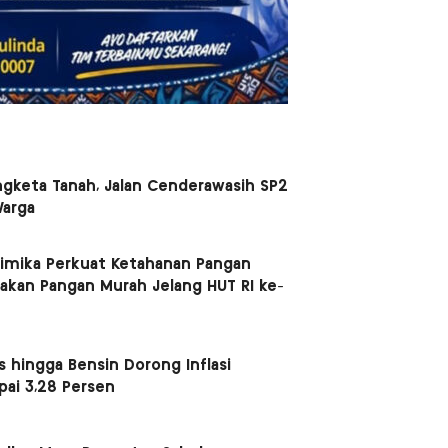
ngketa Tanah, Jalan Cenderawasih SP2
Warga
mika Perkuat Ketahanan Pangan
akan Pangan Murah Jelang HUT RI ke-
 hingga Bensin Dorong Inflasi
pai 3,28 Persen