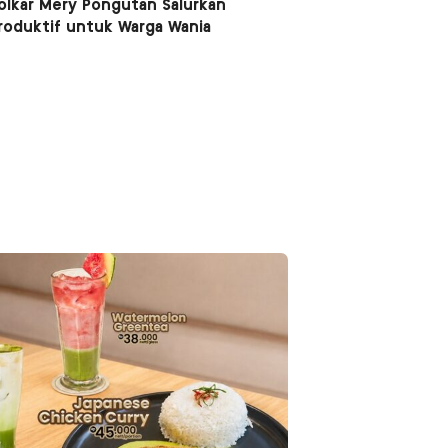
Golkar Mery Pongutan Salurkan
roduktif untuk Warga Wania