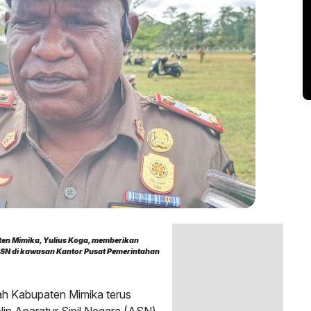
en Mimika, Yulius Koga, memberikan
ASN di kawasan Kantor Pusat Pemerintahan
ah Kabupaten Mimika terus