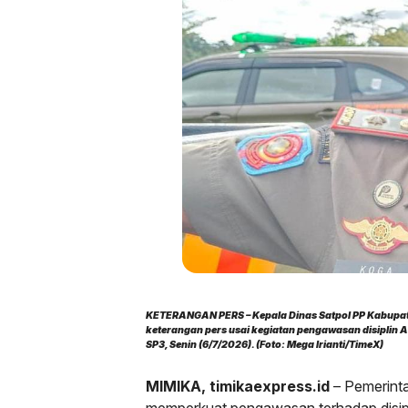
KETERANGAN PERS – Kepala Dinas Satpol PP Kabupat
keterangan pers usai kegiatan pengawasan disiplin 
SP3, Senin (6/7/2026). (Foto: Mega Irianti/TimeX)
MIMIKA, timikaexpress.id
– Pemerint