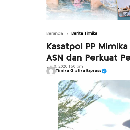
Beranda
Berita Timika
Kasatpol PP Mimika 
ASN dan Perkuat P
Juli 6, 2026 1:50 pm
Timika Grafika Express