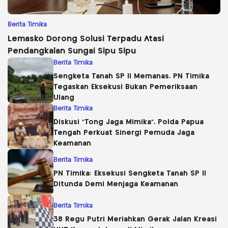
Berita Timika
Lemasko Dorong Solusi Terpadu Atasi
Pendangkalan Sungai Sipu Sipu
Berita Timika
Sengketa Tanah SP II Memanas, PN Timika
Tegaskan Eksekusi Bukan Pemeriksaan
Ulang
Berita Timika
Diskusi “Tong Jaga Mimika”, Polda Papua
Tengah Perkuat Sinergi Pemuda Jaga
Keamanan
Berita Timika
PN Timika: Eksekusi Sengketa Tanah SP II
Ditunda Demi Menjaga Keamanan
Berita Timika
38 Regu Putri Meriahkan Gerak Jalan Kreasi