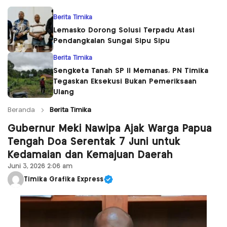
Berita Timika
Lemasko Dorong Solusi Terpadu Atasi
Pendangkalan Sungai Sipu Sipu
Berita Timika
Sengketa Tanah SP II Memanas, PN Timika
Tegaskan Eksekusi Bukan Pemeriksaan
Ulang
Beranda
Berita Timika
Gubernur Meki Nawipa Ajak Warga Papua
Tengah Doa Serentak 7 Juni untuk
Kedamaian dan Kemajuan Daerah
Juni 3, 2026 2:06 am
Timika Grafika Express