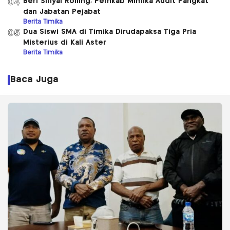
Beri Sinyal Rolling, Pemkab Mimika Audit Pangkat
04
dan Jabatan Pejabat
Berita Timika
Dua Siswi SMA di Timika Dirudapaksa Tiga Pria
05
Misterius di Kali Aster
Berita Timika
Baca Juga