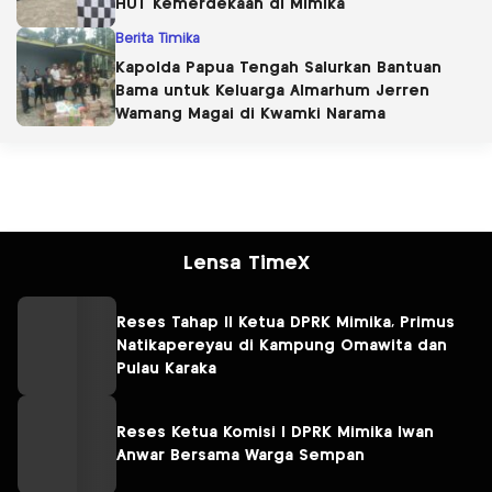
HUT Kemerdekaan di Mimika
Berita Timika
Kapolda Papua Tengah Salurkan Bantuan
Bama untuk Keluarga Almarhum Jerren
Wamang Magai di Kwamki Narama
Lensa TimeX
Reses Tahap II Ketua DPRK Mimika, Primus
Natikapereyau di Kampung Omawita dan
Pulau Karaka
Reses Ketua Komisi I DPRK Mimika Iwan
Anwar Bersama Warga Sempan