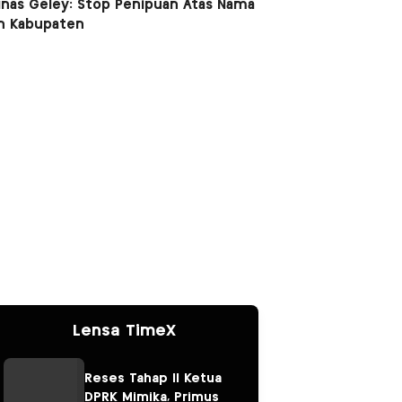
nas Geley: Stop Penipuan Atas Nama
n Kabupaten
Lensa TimeX
Reses Tahap II Ketua
DPRK Mimika, Primus