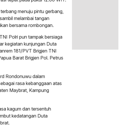
terbang menuju pintu gerbang,
sambil melambai tangan
ikan bersama rombongan.
TNI Polri pun tampak bersiaga
r kegiatan kunjungan Duta
Danrem 181/PVT Brigjen TNI
pua Barat Brigjen Pol. Petrus
uard Rondonuwu dalam
ebagai rasa kebanggaan atas
paten Maybrat, Kampung
sa kagum dan tersentuh
ambut kedatangan Duta
brat.