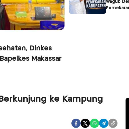
Wagub Dei
Pemekara
sehatan, Dinkes
Bapelkes Makassar
n Berkunjung ke Kampung