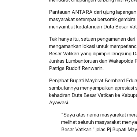
Pantauan ANTARA dari ujung lapangan 
masyarakat setempat bersorak gembira 
menyambut kedatangan Duta Besar Vat
Tak hanya itu, satuan pengamanan dari 
mengamankan lokasi untuk memperlanca
Besar Vatikan yang dipimpin langsung 
Juniras Lumbantoruan dan Wakapolda Pa
Patrige Rudolf Renwarin.
Penjabat Bupati Maybrat Bernhard Ed
sambutannya menyampaikan apresiasi s
kehadiran Duta Besar Vatikan ke Kabu
Ayawasi.
“Saya atas nama masyarakat mera
melihat seluruh masyarakat meny
Besar Vatikan,” jelas Pj Bupati May