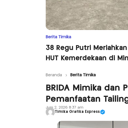
Berita Timika
38 Regu Putri Meriahkan
HUT Kemerdekaan di Mi
Beranda
Berita Timika
BRIDA Mimika dan P
Pemanfaatan Taili
Juni 2, 2026 8:37 am
Timika Grafika Express