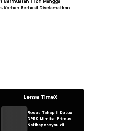
t Bermuatan 1 Ton Mangga
, Korban Berhasil Diselamatkan
Lensa TimeX
Reses Tahap II Ketua
DPRK Mimika, Primus
Natikapereyau di