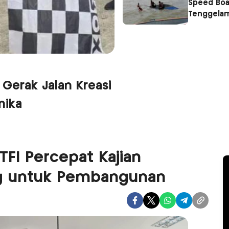
Speed Boa
Tenggelam
 Gerak Jalan Kreasi
mika
TFI Percepat Kajian
ng untuk Pembangunan