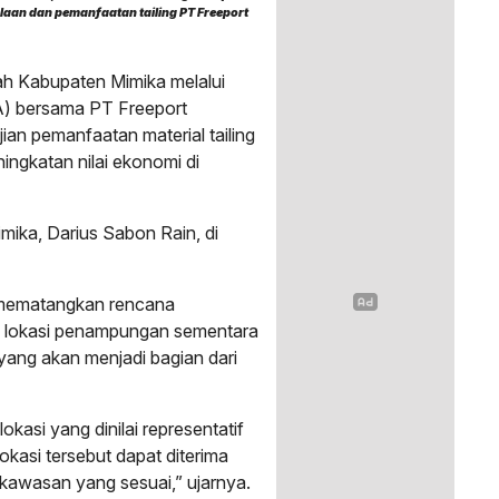
laan dan pemanfaatan tailing PT Freeport
h Kabupaten Mimika melalui
A) bersama PT Freeport
ian pemanfaatan material tailing
gkatan nilai ekonomi di
mika, Darius Sabon Rain, di
h mematangkan rencana
an lokasi penampungan sementara
yang akan menjadi bagian dari
okasi yang dinilai representatif
kasi tersebut dapat diterima
kawasan yang sesuai,” ujarnya.