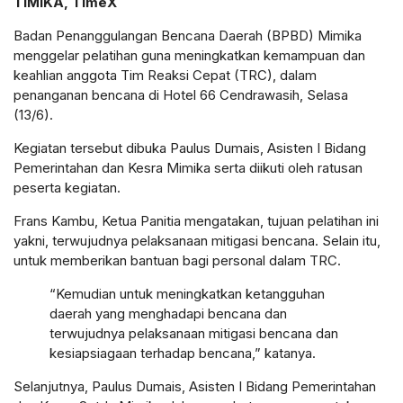
TIMIKA, TimeX
Badan Penanggulangan Bencana Daerah (BPBD) Mimika
menggelar pelatihan guna meningkatkan kemampuan dan
keahlian anggota Tim Reaksi Cepat (TRC), dalam
penanganan bencana di Hotel 66 Cendrawasih, Selasa
(13/6).
Kegiatan tersebut dibuka Paulus Dumais, Asisten I Bidang
Pemerintahan dan Kesra Mimika serta diikuti oleh ratusan
peserta kegiatan.
Frans Kambu, Ketua Panitia mengatakan, tujuan pelatihan ini
yakni, terwujudnya pelaksanaan mitigasi bencana. Selain itu,
untuk memberikan bantuan bagi personal dalam TRC.
“Kemudian untuk meningkatkan ketangguhan
daerah yang menghadapi bencana dan
terwujudnya pelaksanaan mitigasi bencana dan
kesiapsiagaan terhadap bencana,” katanya.
Selanjutnya, Paulus Dumais, Asisten I Bidang Pemerintahan