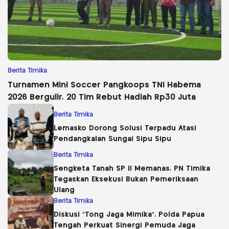
Berita Timika
Turnamen Mini Soccer Pangkoops TNI Habema
2026 Bergulir, 20 Tim Rebut Hadiah Rp30 Juta
Berita Timika
Lemasko Dorong Solusi Terpadu Atasi
Pendangkalan Sungai Sipu Sipu
Berita Timika
Sengketa Tanah SP II Memanas, PN Timika
Tegaskan Eksekusi Bukan Pemeriksaan
Ulang
Berita Timika
Diskusi “Tong Jaga Mimika”, Polda Papua
Tengah Perkuat Sinergi Pemuda Jaga