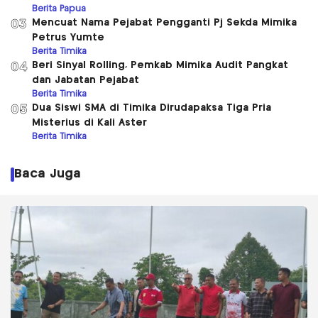
Berita Papua
Mencuat Nama Pejabat Pengganti Pj Sekda Mimika
03
Petrus Yumte
Berita Timika
Beri Sinyal Rolling, Pemkab Mimika Audit Pangkat
04
dan Jabatan Pejabat
Berita Timika
Dua Siswi SMA di Timika Dirudapaksa Tiga Pria
05
Misterius di Kali Aster
Berita Timika
Baca Juga