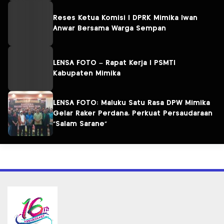
Reses Ketua Komisi I DPRK Mimika Iwan
Anwar Bersama Warga Sempan
LENSA FOTO – Rapat Kerja I PSMTI
Kabupaten Mimika
LENSA FOTO: Maluku Satu Rasa DPW Mimika
Gelar Raker Perdana, Perkuat Persaudaraan
“Salam Sarane”