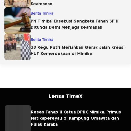
Keamanan
Berita Timika
PN Timika: Eksekusi Sengketa Tanah SP II
Ditunda Demi Menjaga Keamanan
Berita Timika
38 Regu Putri Meriahkan Gerak Jalan Kreasi
HUT Kemerdekaan di Mimika
Lensa TimeX
Reses Tahap II Ketua DPRK Mimika, Primus
Natikapereyau di Kampung Omawita dan
Pulau Karaka