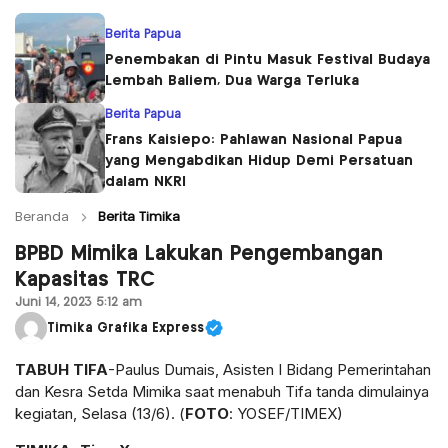
Berita Papua
Penembakan di Pintu Masuk Festival Budaya
Lembah Baliem, Dua Warga Terluka
Berita Papua
Frans Kaisiepo: Pahlawan Nasional Papua
yang Mengabdikan Hidup Demi Persatuan
dalam NKRI
Beranda
Berita Timika
BPBD Mimika Lakukan Pengembangan
Kapasitas TRC
Juni 14, 2023 5:12 am
Timika Grafika Express
TABUH TIFA
-Paulus Dumais, Asisten I Bidang Pemerintahan
dan Kesra Setda Mimika saat menabuh Tifa tanda dimulainya
kegiatan, Selasa (13/6). (
FOTO
: YOSEF/TIMEX)