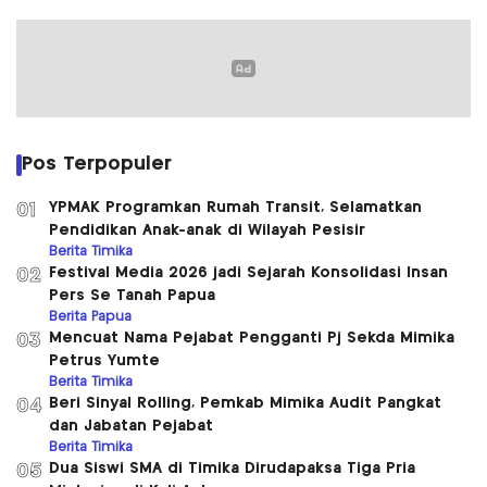
Pos Terpopuler
YPMAK Programkan Rumah Transit, Selamatkan
01
Pendidikan Anak-anak di Wilayah Pesisir
Berita Timika
Festival Media 2026 jadi Sejarah Konsolidasi Insan
02
Pers Se Tanah Papua
Berita Papua
Mencuat Nama Pejabat Pengganti Pj Sekda Mimika
03
Petrus Yumte
Berita Timika
Beri Sinyal Rolling, Pemkab Mimika Audit Pangkat
04
dan Jabatan Pejabat
Berita Timika
Dua Siswi SMA di Timika Dirudapaksa Tiga Pria
05