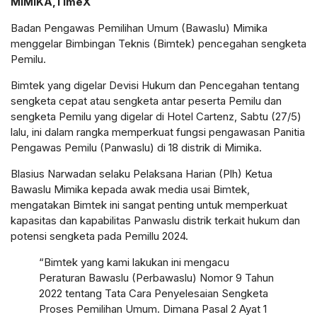
MIMIKA,TimeX
Badan Pengawas Pemilihan Umum (Bawaslu) Mimika
menggelar Bimbingan Teknis (Bimtek) pencegahan sengketa
Pemilu.
Bimtek yang digelar Devisi Hukum dan Pencegahan tentang
sengketa cepat atau sengketa antar peserta Pemilu dan
sengketa Pemilu yang digelar di Hotel Cartenz, Sabtu (27/5)
lalu, ini dalam rangka memperkuat fungsi pengawasan Panitia
Pengawas Pemilu (Panwaslu) di 18 distrik di Mimika.
Blasius Narwadan selaku Pelaksana Harian (Plh) Ketua
Bawaslu Mimika kepada awak media usai Bimtek,
mengatakan Bimtek ini sangat penting untuk memperkuat
kapasitas dan kapabilitas Panwaslu distrik terkait hukum dan
potensi sengketa pada Pemillu 2024.
“Bimtek yang kami lakukan ini mengacu
Peraturan Bawaslu (Perbawaslu) Nomor 9 Tahun
2022 tentang Tata Cara Penyelesaian Sengketa
Proses Pemilihan Umum. Dimana Pasal 2 Ayat 1