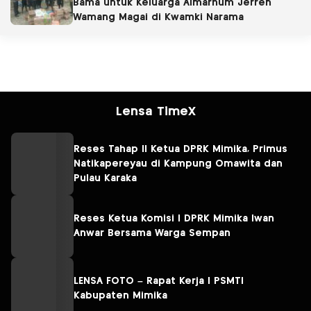
Bama untuk Keluarga Almarhum Jerren
Wamang Magai di Kwamki Narama
Lensa TimeX
Reses Tahap II Ketua DPRK Mimika, Primus
Natikapereyau di Kampung Omawita dan
Pulau Karaka
Reses Ketua Komisi I DPRK Mimika Iwan
Anwar Bersama Warga Sempan
LENSA FOTO – Rapat Kerja I PSMTI
Kabupaten Mimika