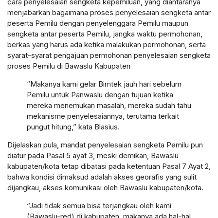
cara penyelesaian sengketa kepemiluan, yang diantaranya
menjabarkan bagaimana proses penyelesaian sengketa antar
peserta Pemilu dengan penyelenggara Pemilu maupun
sengketa antar peserta Pemilu, jangka waktu permohonan,
berkas yang harus ada ketika malakukan permohonan, serta
syarat-syarat pengajuan permohonan penyelesaian sengketa
proses Pemilu di Bawaslu Kabupaten
“Makanya kami gelar Bimtek jauh hari sebelum
Pemilu untuk Panwaslu dengan tujuan ketika
mereka menemukan masalah, mereka sudah tahu
mekanisme penyelesaiannya, terutama terkait
pungut hitung,” kata Blasius.
Dijelaskan pula, mandat penyelesaian sengketa Pemilu pun
diatur pada Pasal 5 ayat 3, meski demikan, Bawaslu
kabupaten/kota tetap dibatasi pada ketentuan Pasal 7 Ayat 2,
bahwa kondisi dimaksud adalah akses georafis yang sulit
dijangkau, akses komunikasi oleh Bawaslu kabupaten/kota.
“Jadi tidak semua bisa terjangkau oleh kami
(Bawaslu-red) di kabupaten, makanya ada hal-hal