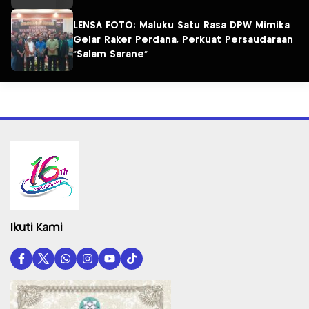
LENSA FOTO: Maluku Satu Rasa DPW Mimika
Gelar Raker Perdana, Perkuat Persaudaraan
“Salam Sarane”
Ikuti Kami