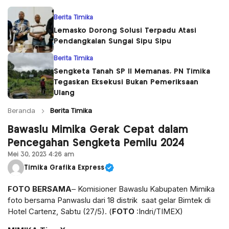
Berita Timika
Lemasko Dorong Solusi Terpadu Atasi
Pendangkalan Sungai Sipu Sipu
Berita Timika
Sengketa Tanah SP II Memanas, PN Timika
Tegaskan Eksekusi Bukan Pemeriksaan
Ulang
Beranda
Berita Timika
Bawaslu Mimika Gerak Cepat dalam
Pencegahan Sengketa Pemilu 2024
Mei 30, 2023 4:26 am
Timika Grafika Express
FOTO BERSAMA
– Komisioner Bawaslu Kabupaten Mimika
foto bersama Panwaslu dari 18 distrik saat gelar Bimtek di
Hotel Cartenz, Sabtu (27/5). (
FOTO
:Indri/TIMEX)