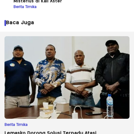
Misterius di Kali Aster
Berita Timika
Baca Juga
Berita Timika
Lemasko Dorong Solusi Terpadu Atasi