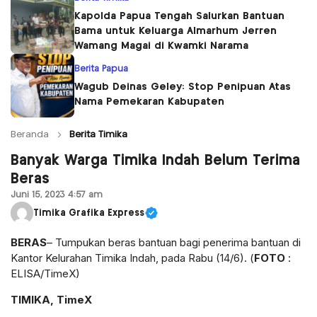
Kapolda Papua Tengah Salurkan Bantuan
Bama untuk Keluarga Almarhum Jerren
Wamang Magai di Kwamki Narama
Berita Papua
Wagub Deinas Geley: Stop Penipuan Atas
Nama Pemekaran Kabupaten
Beranda
Berita Timika
Banyak Warga Timika Indah Belum Terima
Beras
Juni 15, 2023 4:57 am
Timika Grafika Express
BERAS
– Tumpukan beras bantuan bagi penerima bantuan di
Kantor Kelurahan Timika Indah, pada Rabu (14/6). (
FOTO
:
ELISA/TimeX)
TIMIKA, TimeX