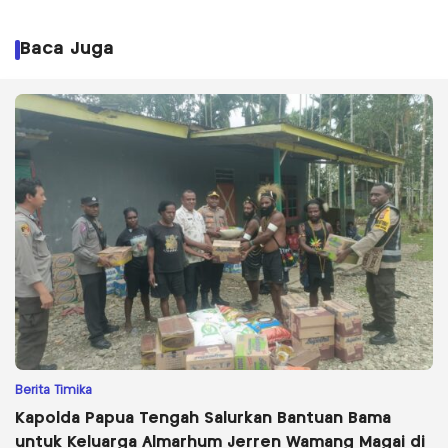
Baca Juga
Berita Timika
Kapolda Papua Tengah Salurkan Bantuan Bama
untuk Keluarga Almarhum Jerren Wamang Magai di