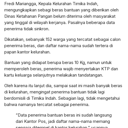
Fredi Mariangga, Kepala Kelurahan Timika Indah,
mengungkapkan sebagi beras bantuan yang diberikan oleh
Dinas Ketahanan Pangan belum diterima oleh masyarakat
yang tinggal di wilayah kerjanya. Pasalnya beberapa data
penerima tidak sinkron.
Dikatakan, sebanyak 152 warga yang tercatat sebagai calon
penerima beras, dan daftar nama-nama sudah tertera di
papan kantor kelurahan.
Bantuan yang didapat berupa beras 10 Kg, namun untuk
memperoleh beras, penerima wajib menyertakan KTP dan
kartu keluarga selanjutnya melakukan tandatangan.
Oleh karena itu lanjut dia, sampai saat ini masih banyak beras
di kelurahan, mengingat penerima bantuan tidak lagi
berdomisili di Timika Indah. Sebagian lagi, tidak mengetahui
bahwa namanya tercatat sebagai penerima.
“Data penerima bantuan beras ini sudah langsung
dari Kantor Pos, jadi daftar nama-nama memang
sengaja ditempel di kantor kelurahan,” ucapnya.