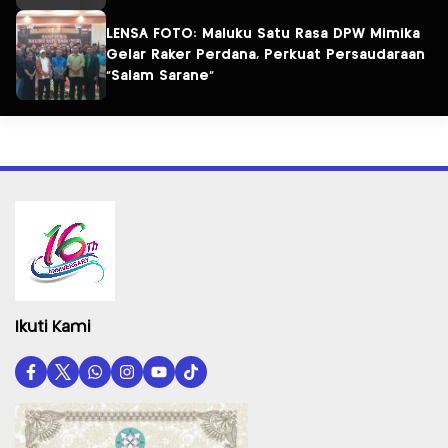
LENSA FOTO: Maluku Satu Rasa DPW Mimika
Gelar Raker Perdana, Perkuat Persaudaraan
“Salam Sarane”
Ikuti Kami