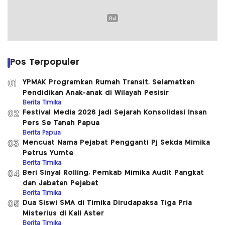
Pos Terpopuler
YPMAK Programkan Rumah Transit, Selamatkan
01
Pendidikan Anak-anak di Wilayah Pesisir
Berita Timika
Festival Media 2026 jadi Sejarah Konsolidasi Insan
02
Pers Se Tanah Papua
Berita Papua
Mencuat Nama Pejabat Pengganti Pj Sekda Mimika
03
Petrus Yumte
Berita Timika
Beri Sinyal Rolling, Pemkab Mimika Audit Pangkat
04
dan Jabatan Pejabat
Berita Timika
Dua Siswi SMA di Timika Dirudapaksa Tiga Pria
05
Misterius di Kali Aster
Berita Timika