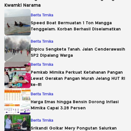
Kwamki Narama
Berita Timika
Speed Boat Bermuatan 1 Ton Mangga
Tenggelam, Korban Berhasil Diselamatkan
Berita Timika
Dipicu Sengketa Tanah, Jalan Cenderawasih
SP2 Dipalang Warga
Berita Timika
Pemkab Mimika Perkuat Ketahanan Pangan
Lewat Gerakan Pangan Murah Jelang HUT RI
ke-81
Berita Timika
Harga Emas hingga Bensin Dorong Inflasi
Mimika Capai 3,28 Persen
Berita Timika
Srikandi Golkar Mery Pongutan Salurkan