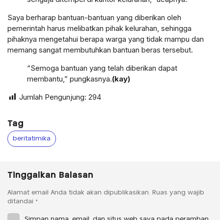
Saya berharap bantuan-bantuan yang diberikan oleh
pemerintah harus melibatkan pihak kelurahan, sehingga
pihaknya mengetahui berapa warga yang tidak mampu dan
memang sangat membutuhkan bantuan beras tersebut.
“Semoga bantuan yang telah diberikan dapat
membantu,” pungkasnya.
(kay)
Jumlah Pengunjung:
294
Tag
beritatimika
Tinggalkan Balasan
Alamat email Anda tidak akan dipublikasikan.
Ruas yang wajib
ditandai
*
Simpan nama, email, dan situs web saya pada peramban