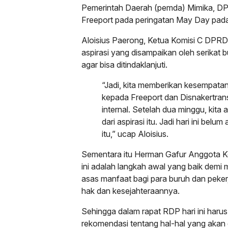
Pemerintah Daerah (pemda) Mimika, D
Freeport pada peringatan May Day pada 
Aloisius Paerong, Ketua Komisi C DPR
aspirasi yang disampaikan oleh serikat b
agar bisa ditindaklanjuti.
“Jadi, kita memberikan kesempata
kepada Freeport dan Disnakertra
internal. Setelah dua minggu, kit
dari aspirasi itu. Jadi hari ini belu
itu,” ucap Aloisius.
Sementara itu Herman Gafur Anggota K
ini adalah langkah awal yang baik demi
asas manfaat bagi para buruh dan peke
hak dan kesejahteraannya.
Sehingga dalam rapat RDP hari ini haru
rekomendasi tentang hal-hal yang akan