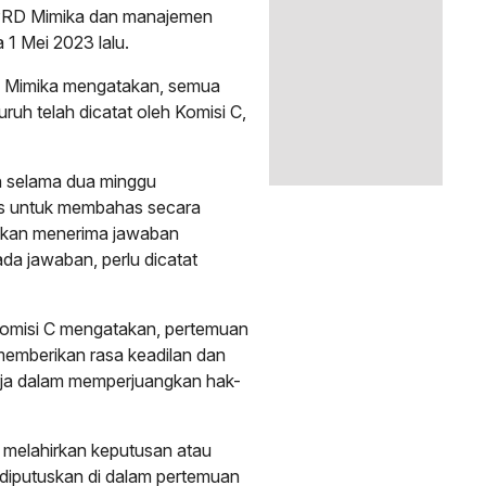
PRD Mimika dan manajemen
1 Mei 2023 lalu.
D Mimika mengatakan, semua
uruh telah dicatat oleh Komisi C,
n selama dua minggu
ns untuk membahas secara
a akan menerima jawaban
m ada jawaban, perlu dicatat
omisi C mengatakan, pertemuan
 memberikan rasa keadilan dan
rja dalam memperjuangkan hak-
s melahirkan keputusan atau
 diputuskan di dalam pertemuan