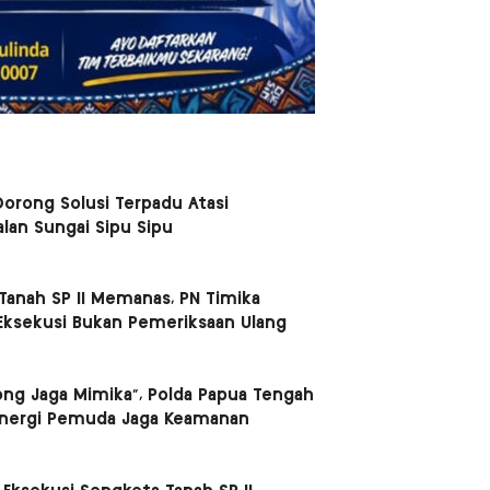
orong Solusi Terpadu Atasi
lan Sungai Sipu Sipu
Tanah SP II Memanas, PN Timika
Eksekusi Bukan Pemeriksaan Ulang
ong Jaga Mimika”, Polda Papua Tengah
inergi Pemuda Jaga Keamanan