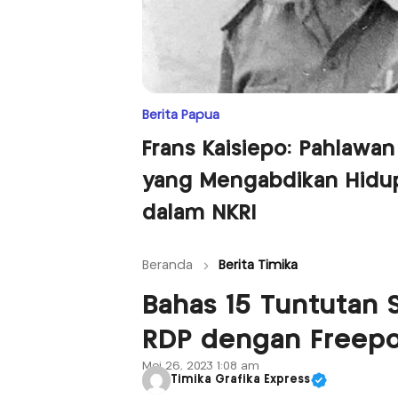
Berita Papua
Frans Kaisiepo: Pahlawan
yang Mengabdikan Hidu
dalam NKRI
Beranda
Berita Timika
Bahas 15 Tuntutan 
RDP dengan Freepo
Mei 26, 2023 1:08 am
Timika Grafika Express