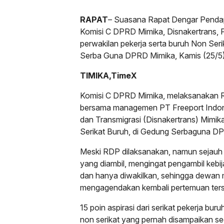
RAPAT
– Suasana Rapat Dengar Pendap
Komisi C DPRD Mimika, Disnakertrans, 
perwakilan pekerja serta buruh Non Ser
Serba Guna DPRD Mimika, Kamis (25/5)
TIMIKA,TimeX
Komisi C DPRD Mimika, melaksanakan 
bersama managemen PT Freeport Indon
dan Transmigrasi (Disnakertrans) Mimi
Serikat Buruh, di Gedung Serbaguna DP
Meski RDP dilaksanakan, namun sejauh i
yang diambil, mengingat pengambil kebij
dan hanya diwakilkan, sehingga dewan 
mengagendakan kembali pertemuan ters
15 poin aspirasi dari serikat pekerja bur
non serikat yang pernah disampaikan se