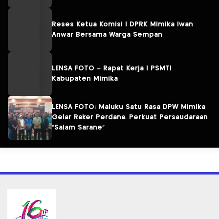
Reses Ketua Komisi I DPRK Mimika Iwan
Anwar Bersama Warga Sempan
LENSA FOTO – Rapat Kerja I PSMTI
Kabupaten Mimika
LENSA FOTO: Maluku Satu Rasa DPW Mimika
Gelar Raker Perdana, Perkuat Persaudaraan
“Salam Sarane”