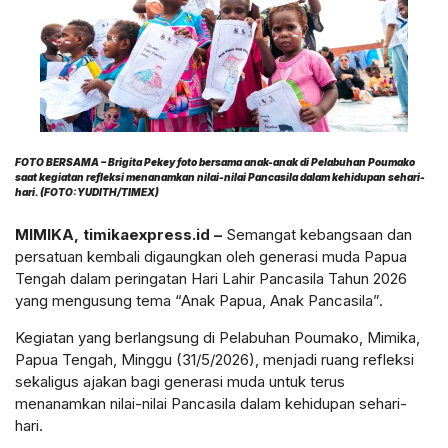
FOTO BERSAMA – Brigita Pekey foto bersama anak-anak di Pelabuhan Poumako
saat kegiatan refleksi menanamkan nilai-nilai Pancasila dalam kehidupan sehari-
hari. (FOTO:YUDITH/TIMEX)
MIMIKA, timikaexpress.id –
Semangat kebangsaan dan
persatuan kembali digaungkan oleh generasi muda Papua
Tengah dalam peringatan Hari Lahir Pancasila Tahun 2026
yang mengusung tema “Anak Papua, Anak Pancasila”.
Kegiatan yang berlangsung di Pelabuhan Poumako, Mimika,
Papua Tengah, Minggu (31/5/2026), menjadi ruang refleksi
sekaligus ajakan bagi generasi muda untuk terus
menanamkan nilai-nilai Pancasila dalam kehidupan sehari-
hari.