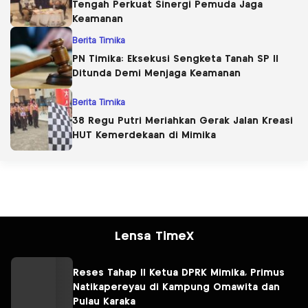
Tengah Perkuat Sinergi Pemuda Jaga
Keamanan
Berita Timika
PN Timika: Eksekusi Sengketa Tanah SP II
Ditunda Demi Menjaga Keamanan
Berita Timika
38 Regu Putri Meriahkan Gerak Jalan Kreasi
HUT Kemerdekaan di Mimika
Lensa TimeX
Reses Tahap II Ketua DPRK Mimika, Primus
Natikapereyau di Kampung Omawita dan
Pulau Karaka