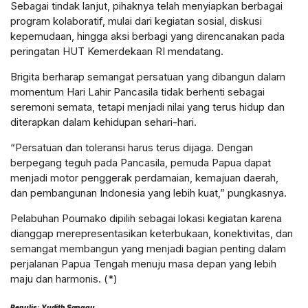
Sebagai tindak lanjut, pihaknya telah menyiapkan berbagai
program kolaboratif, mulai dari kegiatan sosial, diskusi
kepemudaan, hingga aksi berbagi yang direncanakan pada
peringatan HUT Kemerdekaan RI mendatang.
Brigita berharap semangat persatuan yang dibangun dalam
momentum Hari Lahir Pancasila tidak berhenti sebagai
seremoni semata, tetapi menjadi nilai yang terus hidup dan
diterapkan dalam kehidupan sehari-hari.
“Persatuan dan toleransi harus terus dijaga. Dengan
berpegang teguh pada Pancasila, pemuda Papua dapat
menjadi motor penggerak perdamaian, kemajuan daerah,
dan pembangunan Indonesia yang lebih kuat,” pungkasnya.
Pelabuhan Poumako dipilih sebagai lokasi kegiatan karena
dianggap merepresentasikan keterbukaan, konektivitas, dan
semangat membangun yang menjadi bagian penting dalam
perjalanan Papua Tengah menuju masa depan yang lebih
maju dan harmonis. (*)
Penulis: Yudith Sanggu