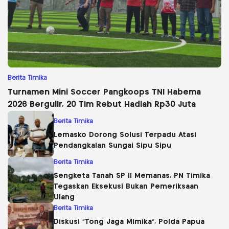
Berita Timika
Turnamen Mini Soccer Pangkoops TNI Habema
2026 Bergulir, 20 Tim Rebut Hadiah Rp30 Juta
Berita Timika
Lemasko Dorong Solusi Terpadu Atasi
Pendangkalan Sungai Sipu Sipu
Berita Timika
Sengketa Tanah SP II Memanas, PN Timika
Tegaskan Eksekusi Bukan Pemeriksaan
Ulang
Berita Timika
Diskusi “Tong Jaga Mimika”, Polda Papua