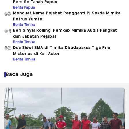
Pers Se Tanah Papua
Berita Papua
Mencuat Nama Pejabat Pengganti Pj Sekda Mimika
03
Petrus Yumte
Berita Timika
Beri Sinyal Rolling, Pemkab Mimika Audit Pangkat
04
dan Jabatan Pejabat
Berita Timika
Dua Siswi SMA di Timika Dirudapaksa Tiga Pria
05
Misterius di Kali Aster
Berita Timika
Baca Juga