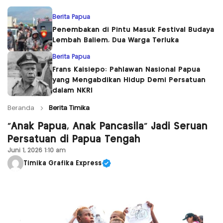
Berita Papua
Penembakan di Pintu Masuk Festival Budaya
Lembah Baliem, Dua Warga Terluka
Berita Papua
Frans Kaisiepo: Pahlawan Nasional Papua
yang Mengabdikan Hidup Demi Persatuan
dalam NKRI
Beranda
Berita Timika
“Anak Papua, Anak Pancasila” Jadi Seruan
Persatuan di Papua Tengah
Juni 1, 2026 1:10 am
Timika Grafika Express