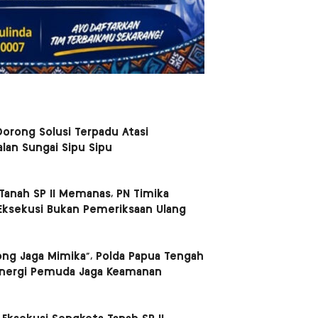
orong Solusi Terpadu Atasi
lan Sungai Sipu Sipu
Tanah SP II Memanas, PN Timika
Eksekusi Bukan Pemeriksaan Ulang
ong Jaga Mimika”, Polda Papua Tengah
inergi Pemuda Jaga Keamanan