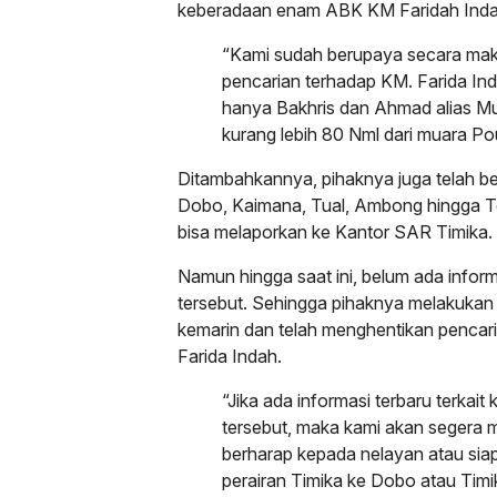
keberadaan enam ABK KM Faridah Inda
“Kami sudah berupaya secara mak
pencarian terhadap KM. Farida Ind
hanya Bakhris dan Ahmad alias Mu
kurang lebih 80 Nml dari muara P
Ditambahkannya, pihaknya juga telah b
Dobo, Kaimana, Tual, Ambong hingga T
bisa melaporkan ke Kantor SAR Timika.
Namun hingga saat ini, belum ada inform
tersebut. Sehingga pihaknya melakukan 
kemarin dan telah menghentikan pencar
Farida Indah.
“Jika ada informasi terbaru terkai
tersebut, maka kami akan segera 
berharap kepada nelayan atau siap
perairan Timika ke Dobo atau Tim