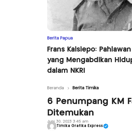
Berita Papua
Frans Kaisiepo: Pahlawan
yang Mengabdikan Hidu
dalam NKRI
Beranda
Berita Timika
6 Penumpang KM Fa
Ditemukan
Juni 30, 2023 3:45 am
Timika Grafika Express