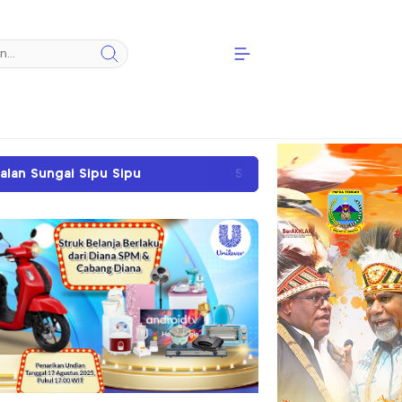
Sengketa Tanah SP II Memanas, PN Timika Tegaska