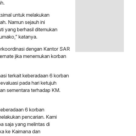
h.
simal untuk melakukan
ah. Namun sejauh ini
ti yang berhasil ditemukan
oumako,” katanya.
erkoordinasi dengan Kantor SAR
ernate jika menemukan korban
asi terkait keberadaan 6 korban
evaluasi pada hari ketujuh
ian sementara terhadap KM.
t keberadaan 6 korban
melakukan pencarian. Kami
a saja yang melintas di
ika ke Kaimana dan