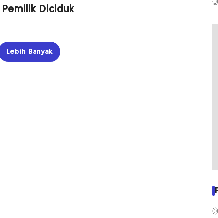
0
 Pemilik Diciduk
Lebih Banyak
0