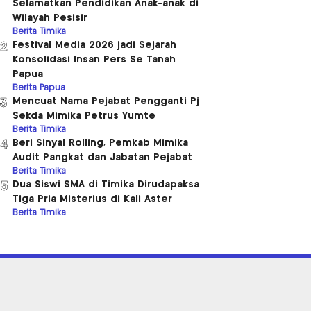
Selamatkan Pendidikan Anak-anak di
Wilayah Pesisir
Berita Timika
Festival Media 2026 jadi Sejarah
2
Konsolidasi Insan Pers Se Tanah
Papua
Berita Papua
Mencuat Nama Pejabat Pengganti Pj
3
Sekda Mimika Petrus Yumte
Berita Timika
Beri Sinyal Rolling, Pemkab Mimika
4
Audit Pangkat dan Jabatan Pejabat
Berita Timika
Dua Siswi SMA di Timika Dirudapaksa
5
Tiga Pria Misterius di Kali Aster
Berita Timika