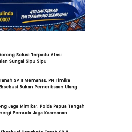
orong Solusi Terpadu Atasi
lan Sungai Sipu Sipu
Tanah SP II Memanas, PN Timika
Eksekusi Bukan Pemeriksaan Ulang
ong Jaga Mimika”, Polda Papua Tengah
inergi Pemuda Jaga Keamanan