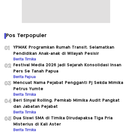
Pos Terpopuler
YPMAK Programkan Rumah Transit, Selamatkan
01
Pendidikan Anak-anak di Wilayah Pesisir
Berita Timika
Festival Media 2026 jadi Sejarah Konsolidasi Insan
02
Pers Se Tanah Papua
Berita Papua
Mencuat Nama Pejabat Pengganti Pj Sekda Mimika
03
Petrus Yumte
Berita Timika
Beri Sinyal Rolling, Pemkab Mimika Audit Pangkat
04
dan Jabatan Pejabat
Berita Timika
Dua Siswi SMA di Timika Dirudapaksa Tiga Pria
05
Misterius di Kali Aster
Berita Timika