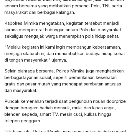
senam bersama yang melibatkan personel Polri, TNI, serta
masyarakat dari berbagai kalangan.
Kapolres Mimika mengatakan, kegiatan tersebut menjadi
sarana mempererat hubungan antara Polri dan masyarakat
sekaligus mengajak warga menerapkan pola hidup sehat.
“Melalui kegiatan ini kami ingin membangun kebersamaan,
menjaga silaturahmi, dan menumbuhkan budaya hidup sehat
di tengah masyarakat,” ujarnya.
Selain olahraga bersama, Polres Mimika juga menghadirkan
berbagai layanan sosial, seperti pemeriksaan kesehatan
gratis dan pasar murah yang mendapat sambutan antusias
dari masyarakat.
Puncak kemeriahan terjadi saat pengundian ribuan doorprize
dengan beragam hadiah menarik, mulai dari kipas angin,
blender, sepeda, smart TV, mesin cuci, kulkas hingga
telepon genggam.
Tak hanya itu, Polres Mimika juga menyiapkan hadiah spesial