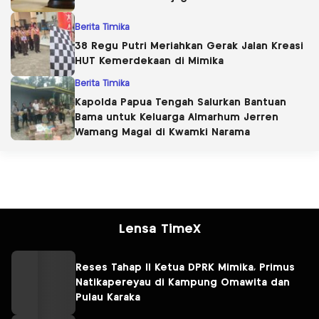
Berita Timika
38 Regu Putri Meriahkan Gerak Jalan Kreasi
HUT Kemerdekaan di Mimika
Berita Timika
Kapolda Papua Tengah Salurkan Bantuan
Bama untuk Keluarga Almarhum Jerren
Wamang Magai di Kwamki Narama
Lensa TimeX
Reses Tahap II Ketua DPRK Mimika, Primus
Natikapereyau di Kampung Omawita dan
Pulau Karaka