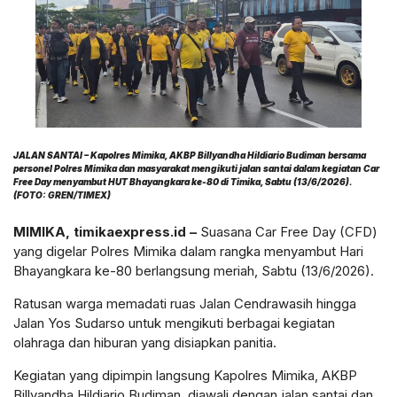
JALAN SANTAI – Kapolres Mimika, AKBP Billyandha Hildiario Budiman bersama
personel Polres Mimika dan masyarakat mengikuti jalan santai dalam kegiatan Car
Free Day menyambut HUT Bhayangkara ke-80 di Timika, Sabtu (13/6/2026).
(FOTO: GREN/TIMEX)
MIMIKA, timikaexpress.id –
Suasana Car Free Day (CFD)
yang digelar Polres Mimika dalam rangka menyambut Hari
Bhayangkara ke-80 berlangsung meriah, Sabtu (13/6/2026).
Ratusan warga memadati ruas Jalan Cendrawasih hingga
Jalan Yos Sudarso untuk mengikuti berbagai kegiatan
olahraga dan hiburan yang disiapkan panitia.
Kegiatan yang dipimpin langsung Kapolres Mimika, AKBP
Billyandha Hildiario Budiman, diawali dengan jalan santai dan