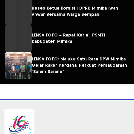
Reses Ketua Komisi I DPRK Mimika Iwan
Anwar Bersama Warga Sempan
LENSA FOTO – Rapat Kerja I PSMTI
Kabupaten Mimika
LENSA FOTO: Maluku Satu Rasa DPW Mimika
Gelar Raker Perdana, Perkuat Persaudaraan
“Salam Sarane”