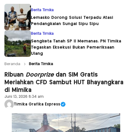
Berita Timika
Lemasko Dorong Solusi Terpadu Atasi
Pendangkalan Sungai Sipu Sipu
Berita Timika
Sengketa Tanah SP II Memanas, PN Timika
Tegaskan Eksekusi Bukan Pemeriksaan
Ulang
Beranda
Berita Timika
Ribuan
Doorprize
dan SIM Gratis
Meriahkan CFD Sambut HUT Bhayangkara
di Mimika
Juni 13, 2026 8:34 am
Timika Grafika Express