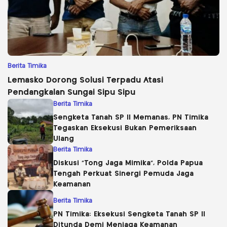
Berita Timika
Lemasko Dorong Solusi Terpadu Atasi
Pendangkalan Sungai Sipu Sipu
Berita Timika
Sengketa Tanah SP II Memanas, PN Timika
Tegaskan Eksekusi Bukan Pemeriksaan
Ulang
Berita Timika
Diskusi “Tong Jaga Mimika”, Polda Papua
Tengah Perkuat Sinergi Pemuda Jaga
Keamanan
Berita Timika
PN Timika: Eksekusi Sengketa Tanah SP II
Ditunda Demi Menjaga Keamanan