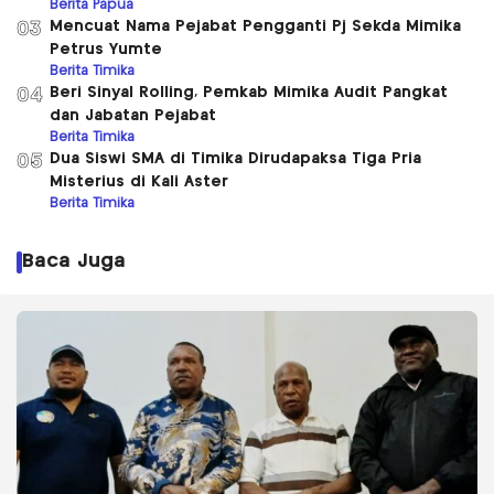
Berita Papua
Mencuat Nama Pejabat Pengganti Pj Sekda Mimika
03
Petrus Yumte
Berita Timika
Beri Sinyal Rolling, Pemkab Mimika Audit Pangkat
04
dan Jabatan Pejabat
Berita Timika
Dua Siswi SMA di Timika Dirudapaksa Tiga Pria
05
Misterius di Kali Aster
Berita Timika
Baca Juga