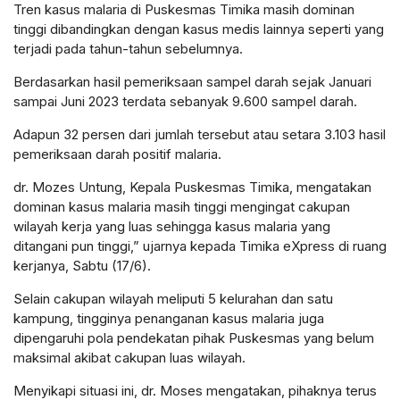
Tren kasus malaria di Puskesmas Timika masih dominan
tinggi dibandingkan dengan kasus medis lainnya seperti yang
terjadi pada tahun-tahun sebelumnya.
Berdasarkan hasil pemeriksaan sampel darah sejak Januari
sampai Juni 2023 terdata sebanyak 9.600 sampel darah.
Adapun 32 persen dari jumlah tersebut atau setara 3.103 hasil
pemeriksaan darah positif malaria.
dr. Mozes Untung, Kepala Puskesmas Timika, mengatakan
dominan kasus malaria masih tinggi mengingat cakupan
wilayah kerja yang luas sehingga kasus malaria yang
ditangani pun tinggi,” ujarnya kepada Timika eXpress di ruang
kerjanya, Sabtu (17/6).
Selain cakupan wilayah meliputi 5 kelurahan dan satu
kampung, tingginya penanganan kasus malaria juga
dipengaruhi pola pendekatan pihak Puskesmas yang belum
maksimal akibat cakupan luas wilayah.
Menyikapi situasi ini, dr. Moses mengatakan, pihaknya terus