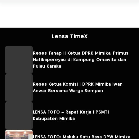
Lensa TimeX
Reses Tahap II Ketua DPRK Mimika, Primus
Natikapereyau di Kampung Omawita dan
Pulau Karaka
Reses Ketua Komisi I DPRK Mimika Iwan
Anwar Bersama Warga Sempan
LENSA FOTO – Rapat Kerja I PSMTI
Kabupaten Mimika
LENSA FOTO: Maluku Satu Rasa DPW Mimika