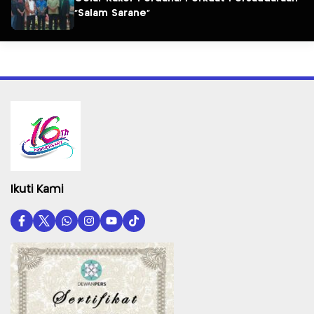
“Salam Sarane”
Ikuti Kami