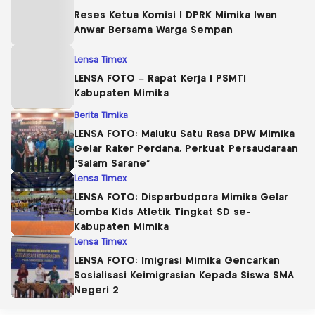
Reses Ketua Komisi I DPRK Mimika Iwan
Anwar Bersama Warga Sempan
Lensa Timex
LENSA FOTO – Rapat Kerja I PSMTI
Kabupaten Mimika
Berita Timika
LENSA FOTO: Maluku Satu Rasa DPW Mimika
Gelar Raker Perdana, Perkuat Persaudaraan
“Salam Sarane”
Lensa Timex
LENSA FOTO: Disparbudpora Mimika Gelar
Lomba Kids Atletik Tingkat SD se-
Kabupaten Mimika
Lensa Timex
LENSA FOTO: Imigrasi Mimika Gencarkan
Sosialisasi Keimigrasian Kepada Siswa SMA
Negeri 2