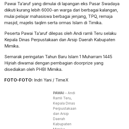
Pawai Ta’aruf yang dimulai di lapangan eks Pasar Swadaya
diikuti kurang lebih 6000-an warga dari berbagai kalangan,
mulai pelajar mahasiswa berbagai jenjang, TPQ, remaja
masjid, majelis taqlim serta ormas Islam di Timika.
Peserta Pawai Ta’aruf dilepas oleh Andi ramli Teru selaku
Kepala Dinas Perpustakaan dan Arsip Daerah Kabupaten
Mimika.
Semarak peringatan Tahun Baru Islam 1 Muharram 1445
Hijriah diwarnai dengan pembagian doorprize yang
disediakan oleh PHBI Mimika.
FOTO-FOTO:
Indri Yani / TimeX
PAWAI
– Andi
Ramli Teru,
Kepala Dinas
Perpustakaan
dan Arsip
Daerah
Kabupaten