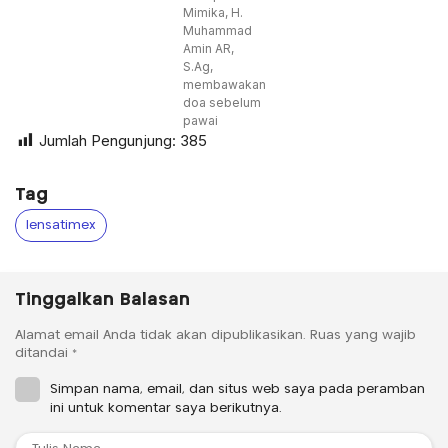
Mimika, H.
Muhammad
Amin AR,
S.Ag,
membawakan
doa sebelum
pawai
Jumlah Pengunjung:
385
Tag
lensatimex
Tinggalkan Balasan
Alamat email Anda tidak akan dipublikasikan.
Ruas yang wajib
ditandai
*
Simpan nama, email, dan situs web saya pada peramban
ini untuk komentar saya berikutnya.