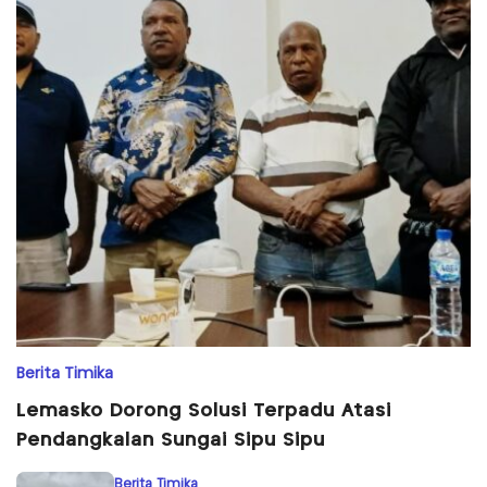
Berita Timika
Lemasko Dorong Solusi Terpadu Atasi
Pendangkalan Sungai Sipu Sipu
Berita Timika