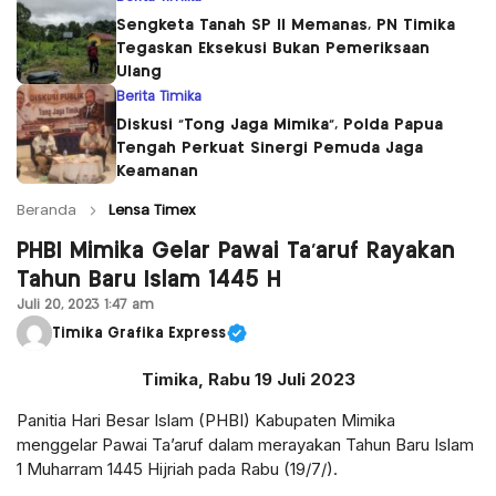
Sengketa Tanah SP II Memanas, PN Timika
Tegaskan Eksekusi Bukan Pemeriksaan
Ulang
Berita Timika
Diskusi “Tong Jaga Mimika”, Polda Papua
Tengah Perkuat Sinergi Pemuda Jaga
Keamanan
Beranda
Lensa Timex
PHBI Mimika Gelar Pawai Ta’aruf Rayakan
Tahun Baru Islam 1445 H
Juli 20, 2023 1:47 am
Timika Grafika Express
Timika, Rabu 19 Juli 2023
Panitia Hari Besar Islam (PHBI) Kabupaten Mimika
menggelar Pawai Ta’aruf dalam merayakan Tahun Baru Islam
1 Muharram 1445 Hijriah pada Rabu (19/7/).