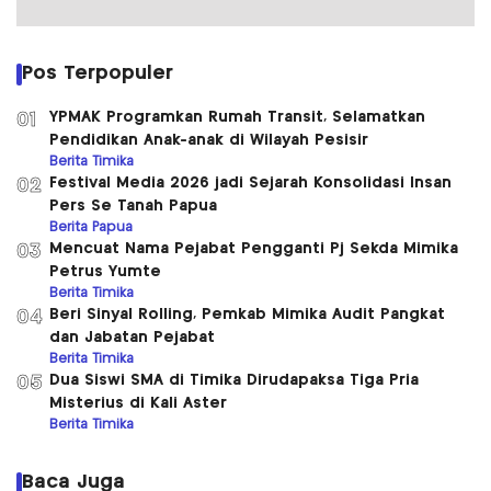
Pos Terpopuler
YPMAK Programkan Rumah Transit, Selamatkan
01
Pendidikan Anak-anak di Wilayah Pesisir
Berita Timika
Festival Media 2026 jadi Sejarah Konsolidasi Insan
02
Pers Se Tanah Papua
Berita Papua
Mencuat Nama Pejabat Pengganti Pj Sekda Mimika
03
Petrus Yumte
Berita Timika
Beri Sinyal Rolling, Pemkab Mimika Audit Pangkat
04
dan Jabatan Pejabat
Berita Timika
Dua Siswi SMA di Timika Dirudapaksa Tiga Pria
05
Misterius di Kali Aster
Berita Timika
Baca Juga