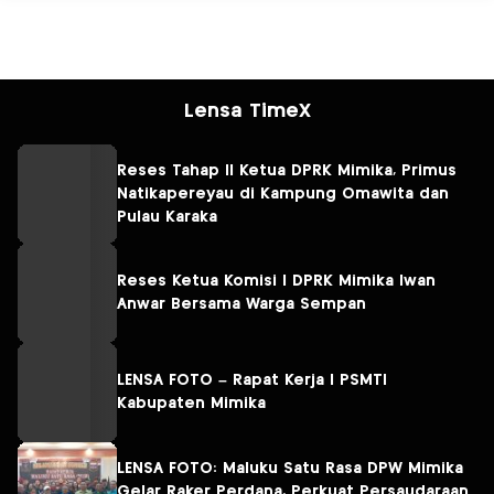
Lensa TimeX
Reses Tahap II Ketua DPRK Mimika, Primus
Natikapereyau di Kampung Omawita dan
Pulau Karaka
Reses Ketua Komisi I DPRK Mimika Iwan
Anwar Bersama Warga Sempan
LENSA FOTO – Rapat Kerja I PSMTI
Kabupaten Mimika
LENSA FOTO: Maluku Satu Rasa DPW Mimika
Gelar Raker Perdana, Perkuat Persaudaraan