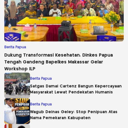
Berita Papua
Dukung Transformasi Kesehatan, Dinkes Papua
Tengah Gandeng Bapelkes Makassar Gelar
Workshop ILP
Berita Papua
Satgas Damai Cartenz Bangun Kepercayaan
Masyarakat Lewat Pendekatan Humanis
Berita Papua
Wagub Deinas Geley: Stop Penipuan Atas
Nama Pemekaran Kabupaten