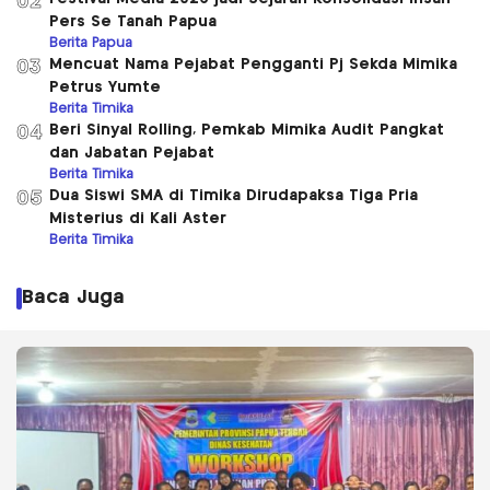
02
Pers Se Tanah Papua
Berita Papua
Mencuat Nama Pejabat Pengganti Pj Sekda Mimika
03
Petrus Yumte
Berita Timika
Beri Sinyal Rolling, Pemkab Mimika Audit Pangkat
04
dan Jabatan Pejabat
Berita Timika
Dua Siswi SMA di Timika Dirudapaksa Tiga Pria
05
Misterius di Kali Aster
Berita Timika
Baca Juga