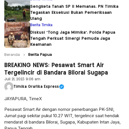
Sengketa Tanah SP II Memanas, PN Timika
Tegaskan Eksekusi Bukan Pemeriksaan
Ulang
Berita Timika
Diskusi “Tong Jaga Mimika”, Polda Papua
Tengah Perkuat Sinergi Pemuda Jaga
Keamanan
Beranda
Berita Papua
BREAKING NEWS: Pesawat Smart Air
Tergelincir di Bandara Bilorai Sugapa
Juli 21, 2023 9:06 am
Timika Grafika Express
JAYAPURA, TimeX
Pesawat Smart Air dengan nomor penerbangan PK-SNI,
Jumat pagi sekitar pukul 10.27 WIT, tergelincir saat hendak
mendarat di bandara Bilorai, Sugapa, Kabupaten Intan Jaya,
Papua Tengah.