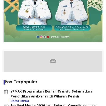
Pos Terpopuler
YPMAK Programkan Rumah Transit, Selamatkan
01
Pendidikan Anak-anak di Wilayah Pesisir
Berita Timika
Festival Media 2026 jadi Sejarah Konsolidasi Insan