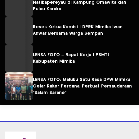
Natikapereyau di Kampung Omawita dan
Pulau Karaka
Reses Ketua Komisi I DPRK Mimika Iwan
Anwar Bersama Warga Sempan
LENSA FOTO – Rapat Kerja I PSMTI
Kabupaten Mimika
LENSA FOTO: Maluku Satu Rasa DPW Mimika
Gelar Raker Perdana, Perkuat Persaudaraan
“Salam Sarane”