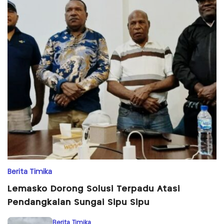
Berita Timika
Lemasko Dorong Solusi Terpadu Atasi
Pendangkalan Sungai Sipu Sipu
Berita Timika