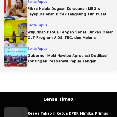
Berita Papua
Ribka Haluk: Dugaan Keracunan MBG di
Jayapura Akan Dicek Langsung Tim Pusat
Berita Papua
Wujudkan Papua Tengah Sehat, Dinkes Gelar
OJT Program AIDS, TBC, dan Malaria
Berita Papua
Gubernur Meki Nawipa Apresiasi Dedikasi
Kontingen Pesparawi Papua Tengah
Lensa TimeX
Reses Tahap II Ketua DPRK Mimika, Primus