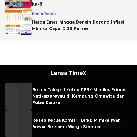
ke-81
Berita Timika
Harga Emas hingga Bensin Dorong Inflasi
Mimika Capai 3,28 Persen
Lensa TimeX
Reses Tahap II Ketua DPRK Mimika, Primus
Natikapereyau di Kampung Omawita dan
Pulau Karaka
Reses Ketua Komisi I DPRK Mimika Iwan
Anwar Bersama Warga Sempan