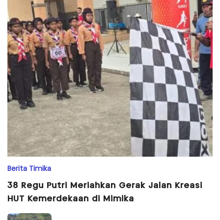
Berita Timika
38 Regu Putri Meriahkan Gerak Jalan Kreasi
HUT Kemerdekaan di Mimika