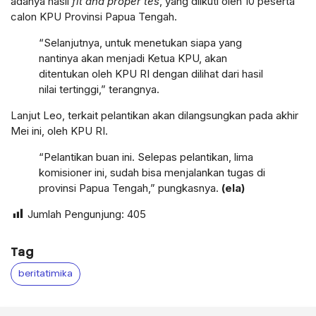
adanya hasil
fit and proper tes
, yang diikuti oleh 10 peserta
calon KPU Provinsi Papua Tengah.
“Selanjutnya, untuk menetukan siapa yang
nantinya akan menjadi Ketua KPU, akan
ditentukan oleh KPU RI dengan dilihat dari hasil
nilai tertinggi,” terangnya.
Lanjut Leo, terkait pelantikan akan dilangsungkan pada akhir
Mei ini, oleh KPU RI.
“Pelantikan buan ini. Selepas pelantikan, lima
komisioner ini, sudah bisa menjalankan tugas di
provinsi Papua Tengah,” pungkasnya.
(ela)
Jumlah Pengunjung:
405
Tag
beritatimika