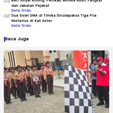
Beri Sinyal Rolling, Pemkab Mimika Audit Pangkat
04
dan Jabatan Pejabat
Berita Timika
Dua Siswi SMA di Timika Dirudapaksa Tiga Pria
05
Misterius di Kali Aster
Berita Timika
Baca Juga