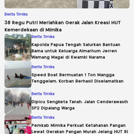
Berita Timika
38 Regu Putri Meriahkan Gerak Jalan Kreasi HUT
Kemerdekaan di Mimika
Berita Timika
Kapolda Papua Tengah Salurkan Bantuan
Bama untuk Keluarga Almarhum Jerren
Wamang Magai di Kwamki Narama
Berita Timika
Speed Boat Bermuatan 1 Ton Mangga
Tenggelam, Korban Berhasil Diselamatkan
Berita Timika
Dipicu Sengketa Tanah, Jalan Cenderawasih
SP2 Dipalang Warga
Berita Timika
Pemkab Mimika Perkuat Ketahanan Pangan
Lewat Gerakan Pangan Murah Jelang HUT RI