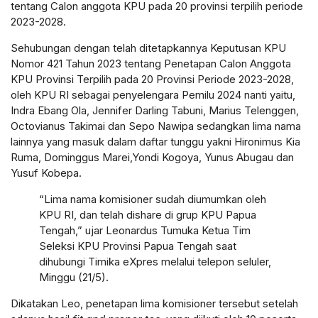
tentang Calon anggota KPU pada 20 provinsi terpilih periode
2023-2028.
Sehubungan dengan telah ditetapkannya Keputusan KPU
Nomor 421 Tahun 2023 tentang Penetapan Calon Anggota
KPU Provinsi Terpilih pada 20 Provinsi Periode 2023-2028,
oleh KPU RI sebagai penyelengara Pemilu 2024 nanti yaitu,
Indra Ebang Ola, Jennifer Darling Tabuni, Marius Telenggen,
Octovianus Takimai dan Sepo Nawipa sedangkan lima nama
lainnya yang masuk dalam daftar tunggu yakni Hironimus Kia
Ruma, Dominggus Marei,Yondi Kogoya, Yunus Abugau dan
Yusuf Kobepa.
“Lima nama komisioner sudah diumumkan oleh
KPU RI, dan telah dishare di grup KPU Papua
Tengah,” ujar Leonardus Tumuka Ketua Tim
Seleksi KPU Provinsi Papua Tengah saat
dihubungi Timika eXpres melalui telepon seluler,
Minggu (21/5).
Dikatakan Leo, penetapan lima komisioner tersebut setelah