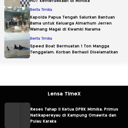
HUT Kemerdekaan di Mimika
Berita Timika
Kapolda Papua Tengah Salurkan Bantuan
Bama untuk Keluarga Almarhum Jerren
Wamang Magai di Kwamki Narama
Berita Timika
Speed Boat Bermuatan 1 Ton Mangga
Tenggelam, Korban Berhasil Diselamatkan
Lensa TimeX
Reses Tahap II Ketua DPRK Mimika, Primus
Natikapereyau di Kampung Omawita dan
Pulau Karaka