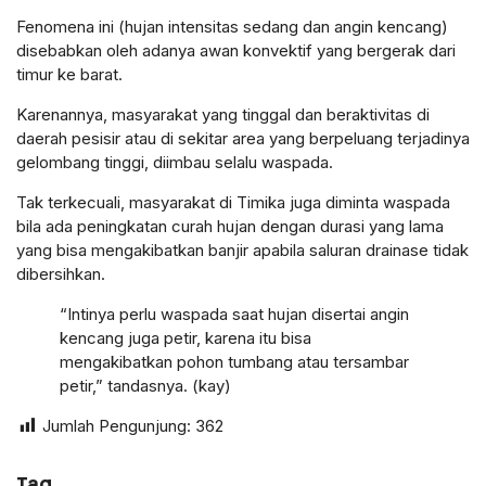
Fenomena ini (hujan intensitas sedang dan angin kencang)
disebabkan oleh adanya awan konvektif yang bergerak dari
timur ke barat.
Karenannya, masyarakat yang tinggal dan beraktivitas di
daerah pesisir atau di sekitar area yang berpeluang terjadinya
gelombang tinggi, diimbau selalu waspada.
Tak terkecuali, masyarakat di Timika juga diminta waspada
bila ada peningkatan curah hujan dengan durasi yang lama
yang bisa mengakibatkan banjir apabila saluran drainase tidak
dibersihkan.
“Intinya perlu waspada saat hujan disertai angin
kencang juga petir, karena itu bisa
mengakibatkan pohon tumbang atau tersambar
petir,” tandasnya. (kay)
Jumlah Pengunjung:
362
Tag