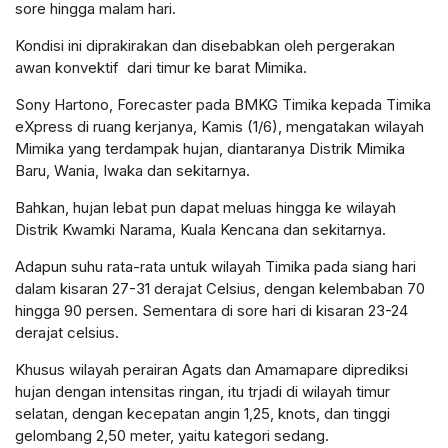
sore hingga malam hari.
Kondisi ini diprakirakan dan disebabkan oleh pergerakan
awan konvektif dari timur ke barat Mimika.
Sony Hartono, Forecaster pada BMKG Timika kepada Timika
eXpress di ruang kerjanya, Kamis (1/6), mengatakan wilayah
Mimika yang terdampak hujan, diantaranya Distrik Mimika
Baru, Wania, Iwaka dan sekitarnya.
Bahkan, hujan lebat pun dapat meluas hingga ke wilayah
Distrik Kwamki Narama, Kuala Kencana dan sekitarnya.
Adapun suhu rata-rata untuk wilayah Timika pada siang hari
dalam kisaran 27-31 derajat Celsius, dengan kelembaban 70
hingga 90 persen. Sementara di sore hari di kisaran 23-24
derajat celsius.
Khusus wilayah perairan Agats dan Amamapare diprediksi
hujan dengan intensitas ringan, itu trjadi di wilayah timur
selatan, dengan kecepatan angin 1,25, knots, dan tinggi
gelombang 2,50 meter, yaitu kategori sedang.