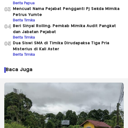
Berita Papua
Mencuat Nama Pejabat Pengganti Pj Sekda Mimika
03
Petrus Yumte
Berita Timika
Beri Sinyal Rolling, Pemkab Mimika Audit Pangkat
04
dan Jabatan Pejabat
Berita Timika
Dua Siswi SMA di Timika Dirudapaksa Tiga Pria
05
Misterius di Kali Aster
Berita Timika
Baca Juga