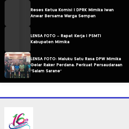
Reses Ketua Komisi I DPRK Mimika Iwan
Anwar Bersama Warga Sempan
LENSA FOTO – Rapat Kerja I PSMTI
Kabupaten Mimika
LENSA FOTO: Maluku Satu Rasa DPW Mimika
Gelar Raker Perdana, Perkuat Persaudaraan
“Salam Sarane”