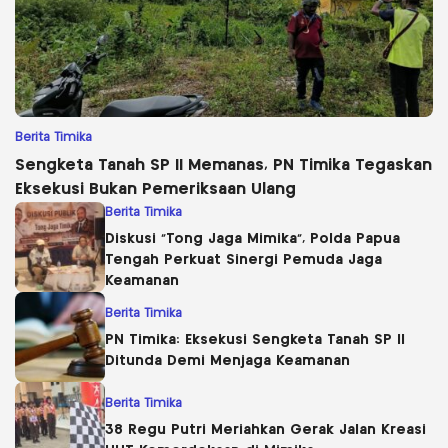
Berita Timika
Sengketa Tanah SP II Memanas, PN Timika Tegaskan
Eksekusi Bukan Pemeriksaan Ulang
Berita Timika
Diskusi “Tong Jaga Mimika”, Polda Papua
Tengah Perkuat Sinergi Pemuda Jaga
Keamanan
Berita Timika
PN Timika: Eksekusi Sengketa Tanah SP II
Ditunda Demi Menjaga Keamanan
Berita Timika
38 Regu Putri Meriahkan Gerak Jalan Kreasi