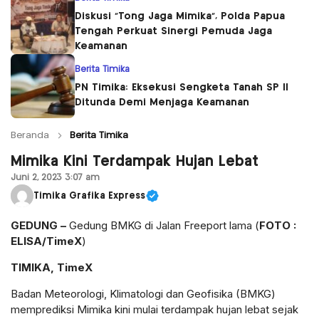
Diskusi “Tong Jaga Mimika”, Polda Papua
Tengah Perkuat Sinergi Pemuda Jaga
Keamanan
Berita Timika
PN Timika: Eksekusi Sengketa Tanah SP II
Ditunda Demi Menjaga Keamanan
Beranda
Berita Timika
Mimika Kini Terdampak Hujan Lebat
Juni 2, 2023 3:07 am
Timika Grafika Express
GEDUNG –
Gedung BMKG di Jalan Freeport lama (
FOTO :
ELISA/TimeX
)
TIMIKA, TimeX
Badan Meteorologi, Klimatologi dan Geofisika (BMKG)
memprediksi Mimika kini mulai terdampak hujan lebat sejak