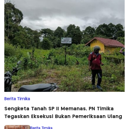
Berita Timika
Sengketa Tanah SP II Memanas, PN Timika
Tegaskan Eksekusi Bukan Pemeriksaan Ulang
Berita Timika