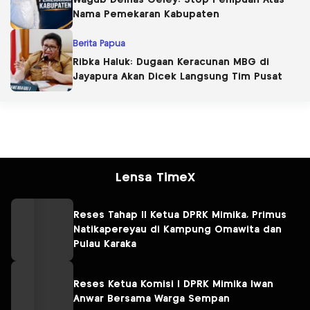
Nama Pemekaran Kabupaten
Berita Papua
Ribka Haluk: Dugaan Keracunan MBG di
Jayapura Akan Dicek Langsung Tim Pusat
Lensa TimeX
Reses Tahap II Ketua DPRK Mimika, Primus
Natikapereyau di Kampung Omawita dan
Pulau Karaka
Reses Ketua Komisi I DPRK Mimika Iwan
Anwar Bersama Warga Sempan