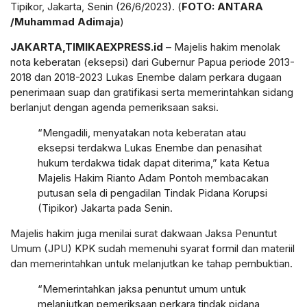
Tipikor, Jakarta, Senin (26/6/2023). (
FOTO: ANTARA
/Muhammad Adimaja
)
JAKARTA,TIMIKAEXPRESS.id
– Majelis hakim menolak
nota keberatan (eksepsi) dari Gubernur Papua periode 2013-
2018 dan 2018-2023 Lukas Enembe dalam perkara dugaan
penerimaan suap dan gratifikasi serta memerintahkan sidang
berlanjut dengan agenda pemeriksaan saksi.
“Mengadili, menyatakan nota keberatan atau
eksepsi terdakwa Lukas Enembe dan penasihat
hukum terdakwa tidak dapat diterima,” kata Ketua
Majelis Hakim Rianto Adam Pontoh membacakan
putusan sela di pengadilan Tindak Pidana Korupsi
(Tipikor) Jakarta pada Senin.
Majelis hakim juga menilai surat dakwaan Jaksa Penuntut
Umum (JPU) KPK sudah memenuhi syarat formil dan materiil
dan memerintahkan untuk melanjutkan ke tahap pembuktian.
“Memerintahkan jaksa penuntut umum untuk
melanjutkan pemeriksaan perkara tindak pidana