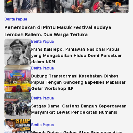
Berita Papua
Penembakan di Pintu Masuk Festival Budaya
Lembah Baliem, Dua Warga Terluka
Berita Papua
Frans Kaisiepo: Pahlawan Nasional Papua
yang Mengabdikan Hidup Demi Persatuan
dalam NKRI
Berita Papua
Dukung Transformasi Kesehatan, Dinkes
Papua Tengah Gandeng Bapelkes Makassar
Gelar Workshop ILP
Berita Papua
Satgas Damai Cartenz Bangun Kepercayaan
Masyarakat Lewat Pendekatan Humanis
Berita Papua
Wagub Deinas Geley: Stop Penipuan Atas