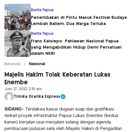
Berita Papua
Penembakan di Pintu Masuk Festival Budaya
Lembah Baliem, Dua Warga Terluka
Berita Papua
Frans Kaisiepo: Pahlawan Nasional Papua
yang Mengabdikan Hidup Demi Persatuan
dalam NKRI
Beranda
Nasional
Majelis Hakim Tolak Keberatan Lukas
Enembe
Juni 27, 2023 2:18 am
Timika Grafika Express
SIDANG-
Terdakwa kasus dugaan suap dan gratifikasi
terkait proyek infrastruktur Papua Lukas Enembe (kedua
kanan) berjalan usai menjalani sidang dengan agenda
pembacaan putusan sela oleh Majelis Hakim di Pengadilan