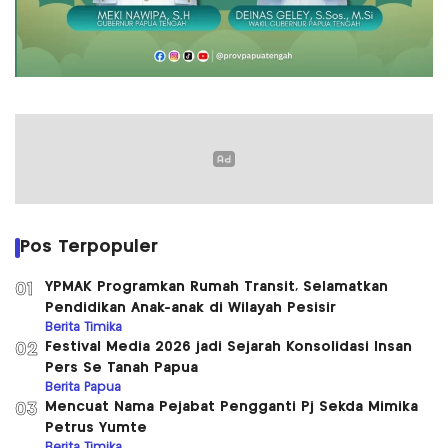
Pos Terpopuler
YPMAK Programkan Rumah Transit, Selamatkan
01
Pendidikan Anak-anak di Wilayah Pesisir
Berita Timika
Festival Media 2026 jadi Sejarah Konsolidasi Insan
02
Pers Se Tanah Papua
Berita Papua
Mencuat Nama Pejabat Pengganti Pj Sekda Mimika
03
Petrus Yumte
Berita Timika