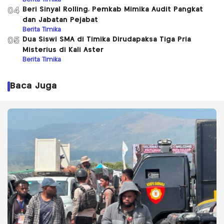
Beri Sinyal Rolling, Pemkab Mimika Audit Pangkat
04
dan Jabatan Pejabat
Berita Timika
Dua Siswi SMA di Timika Dirudapaksa Tiga Pria
05
Misterius di Kali Aster
Berita Timika
Baca Juga