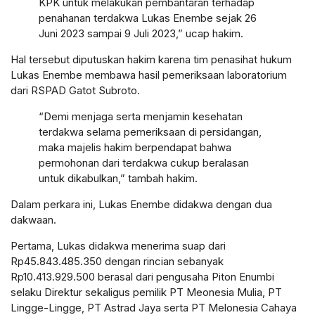
KPK untuk melakukan pembantaran terhadap
penahanan terdakwa Lukas Enembe sejak 26
Juni 2023 sampai 9 Juli 2023,” ucap hakim.
Hal tersebut diputuskan hakim karena tim penasihat hukum
Lukas Enembe membawa hasil pemeriksaan laboratorium
dari RSPAD Gatot Subroto.
“Demi menjaga serta menjamin kesehatan
terdakwa selama pemeriksaan di persidangan,
maka majelis hakim berpendapat bahwa
permohonan dari terdakwa cukup beralasan
untuk dikabulkan,” tambah hakim.
Dalam perkara ini, Lukas Enembe didakwa dengan dua
dakwaan.
Pertama, Lukas didakwa menerima suap dari
Rp45.843.485.350 dengan rincian sebanyak
Rp10.413.929.500 berasal dari pengusaha Piton Enumbi
selaku Direktur sekaligus pemilik PT Meonesia Mulia, PT
Lingge-Lingge, PT Astrad Jaya serta PT Melonesia Cahaya