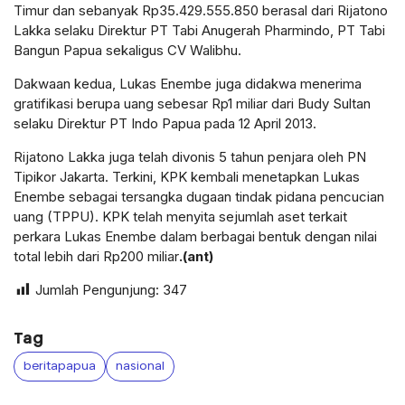
Timur dan sebanyak Rp35.429.555.850 berasal dari Rijatono
Lakka selaku Direktur PT Tabi Anugerah Pharmindo, PT Tabi
Bangun Papua sekaligus CV Walibhu.
Dakwaan kedua, Lukas Enembe juga didakwa menerima
gratifikasi berupa uang sebesar Rp1 miliar dari Budy Sultan
selaku Direktur PT Indo Papua pada 12 April 2013.
Rijatono Lakka juga telah divonis 5 tahun penjara oleh PN
Tipikor Jakarta. Terkini, KPK kembali menetapkan Lukas
Enembe sebagai tersangka dugaan tindak pidana pencucian
uang (TPPU). KPK telah menyita sejumlah aset terkait
perkara Lukas Enembe dalam berbagai bentuk dengan nilai
total lebih dari Rp200 miliar
.(ant)
Jumlah Pengunjung:
347
Tag
beritapapua
nasional