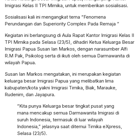
Imigrasi Kelas II TPI Mimika, untuk memberikan sosialisasi.
Sosialisasi kali ini mengangkat tema “Fenomena
Perundangan dan Superiority Complex Pada Remaja “
Kegiatan ini berlangsung di Aula Rapat Kantor Imigrasi Kelas II
TPI Mimika pada Selasa (23/5), dihadiri Ketua Keluarga Besar
Imigrasi Papua Susan Ian Markos, dengan narasumber Alfi
R.M Pak, Psikolog serta di ikuti oleh semua Darmawanita di
wilayah Papua.
Susan Ian Markos mengatakan, ini merupakan kegiatan
keluarga besar Imigrasi Papua yang melibatkan lima
kabupaten/kota yakni Imigrasi Timika, Biak, Marauke,
Rudenim, dan Jayapura.
“Kita punya Keluarga besar tingkat pusat yang
mana mencakup semua Darmawanita Imigrasi di
suruh Indonesia, termasuk di luar wilayah
Indonesia,” jelasnya saat ditemui Timika eXpress,
Selasa (23/5).