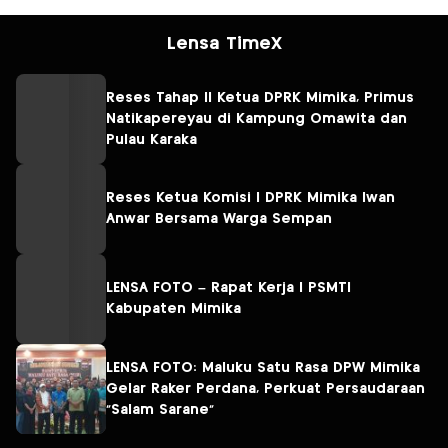
Lensa TimeX
Reses Tahap II Ketua DPRK Mimika, Primus
Natikapereyau di Kampung Omawita dan
Pulau Karaka
Reses Ketua Komisi I DPRK Mimika Iwan
Anwar Bersama Warga Sempan
LENSA FOTO – Rapat Kerja I PSMTI
Kabupaten Mimika
LENSA FOTO: Maluku Satu Rasa DPW Mimika
Gelar Raker Perdana, Perkuat Persaudaraan
“Salam Sarane”