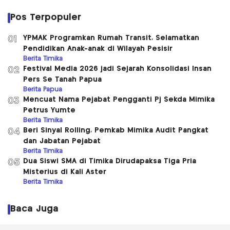
Pos Terpopuler
YPMAK Programkan Rumah Transit, Selamatkan
01
Pendidikan Anak-anak di Wilayah Pesisir
Berita Timika
Festival Media 2026 jadi Sejarah Konsolidasi Insan
02
Pers Se Tanah Papua
Berita Papua
Mencuat Nama Pejabat Pengganti Pj Sekda Mimika
03
Petrus Yumte
Berita Timika
Beri Sinyal Rolling, Pemkab Mimika Audit Pangkat
04
dan Jabatan Pejabat
Berita Timika
Dua Siswi SMA di Timika Dirudapaksa Tiga Pria
05
Misterius di Kali Aster
Berita Timika
Baca Juga