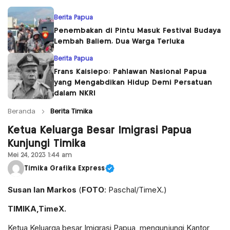
Berita Papua
Penembakan di Pintu Masuk Festival Budaya
Lembah Baliem, Dua Warga Terluka
Berita Papua
Frans Kaisiepo: Pahlawan Nasional Papua
yang Mengabdikan Hidup Demi Persatuan
dalam NKRI
Beranda
Berita Timika
Ketua Keluarga Besar Imigrasi Papua
Kunjungi Timika
Mei 24, 2023 1:44 am
Timika Grafika Express
Susan Ian Markos
(
FOTO
: Paschal/TimeX.)
TIMIKA,TimeX.
Ketua Keluarga besar Imigrasi Papua, mengunjungi Kantor