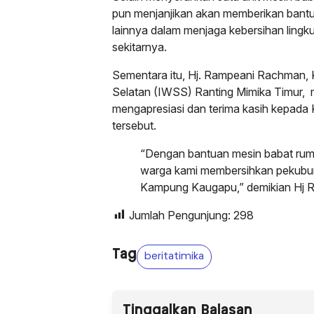
pun menjanjikan akan memberikan bant
lainnya dalam menjaga kebersihan lingk
sekitarnya.
Sementara itu, Hj. Rampeani Rachman, 
Selatan (IWSS) Ranting Mimika Timur,
mengapresiasi dan terima kasih kepada K
tersebut.
“Dengan bantuan mesin babat rum
warga kami membersihkan pekubu
Kampung Kaugapu,” demikian Hj Ra
Jumlah Pengunjung:
298
Tag
beritatimika
Tinggalkan Balasan