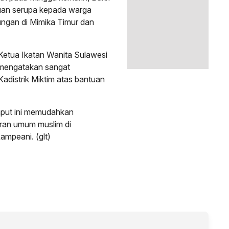
uan serupa kepada warga
ungan di Mimika Timur dan
Ketua Ikatan Wanita Sulawesi
 mengatakan sangat
adistrik Miktim atas bantuan
put ini memudahkan
ran umum muslim di
mpeani. (glt)