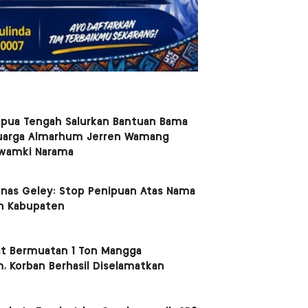
apua Tengah Salurkan Bantuan Bama
uarga Almarhum Jerren Wamang
Kwamki Narama
nas Geley: Stop Penipuan Atas Nama
n Kabupaten
t Bermuatan 1 Ton Mangga
, Korban Berhasil Diselamatkan