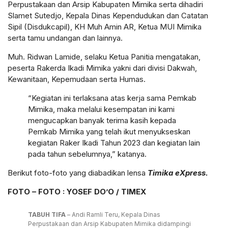
Perpustakaan dan Arsip Kabupaten Mimika serta dihadiri
Slamet Sutedjo, Kepala Dinas Kependudukan dan Catatan
Sipil (Disdukcapil), KH Muh Amin AR, Ketua MUI Mimika
serta tamu undangan dan lainnya.
Muh. Ridwan Lamide, selaku Ketua Panitia mengatakan,
peserta Rakerda Ikadi Mimika yakni dari divisi Dakwah,
Kewanitaan, Kepemudaan serta Humas.
“Kegiatan ini terlaksana atas kerja sama Pemkab
Mimika, maka melalui kesempatan ini kami
mengucapkan banyak terima kasih kepada
Pemkab Mimika yang telah ikut menyukseskan
kegiatan Raker Ikadi Tahun 2023 dan kegiatan lain
pada tahun sebelumnya,” katanya.
Berikut foto-foto yang diabadikan lensa
Timika eXpress.
FOTO – FOTO : YOSEF DO’O / TIMEX
TABUH TIFA
– Andi Ramli Teru, Kepala Dinas
Perpustakaan dan Arsip Kabupaten Mimika didampingi