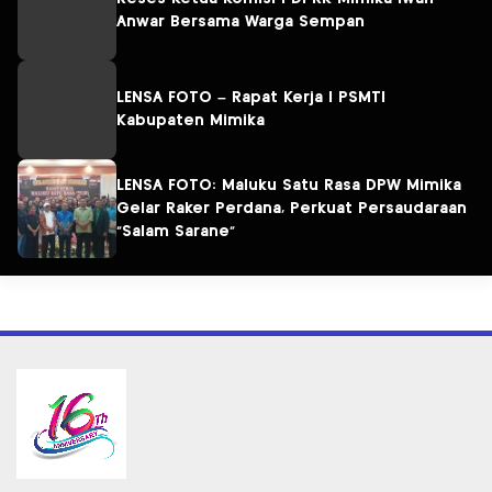
Anwar Bersama Warga Sempan
LENSA FOTO – Rapat Kerja I PSMTI
Kabupaten Mimika
LENSA FOTO: Maluku Satu Rasa DPW Mimika
Gelar Raker Perdana, Perkuat Persaudaraan
“Salam Sarane”