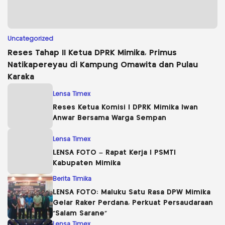
Uncategorized
Reses Tahap II Ketua DPRK Mimika, Primus
Natikapereyau di Kampung Omawita dan Pulau
Karaka
Lensa Timex
Reses Ketua Komisi I DPRK Mimika Iwan
Anwar Bersama Warga Sempan
Lensa Timex
LENSA FOTO – Rapat Kerja I PSMTI
Kabupaten Mimika
Berita Timika
LENSA FOTO: Maluku Satu Rasa DPW Mimika
Gelar Raker Perdana, Perkuat Persaudaraan
“Salam Sarane”
Lensa Timex