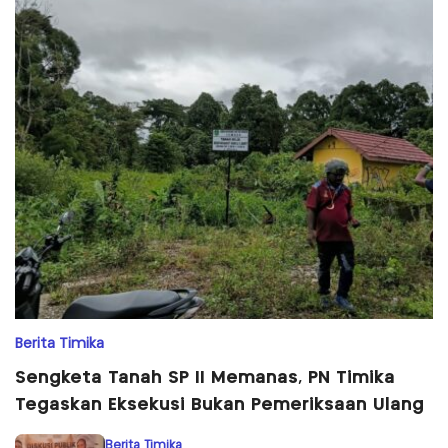
Berita Timika
Sengketa Tanah SP II Memanas, PN Timika
Tegaskan Eksekusi Bukan Pemeriksaan Ulang
Berita Timika