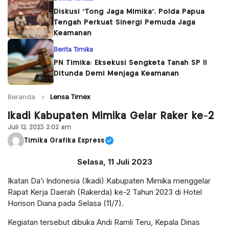
Diskusi “Tong Jaga Mimika”, Polda Papua
Tengah Perkuat Sinergi Pemuda Jaga
Keamanan
Berita Timika
PN Timika: Eksekusi Sengketa Tanah SP II
Ditunda Demi Menjaga Keamanan
Beranda
Lensa Timex
Ikadi Kabupaten Mimika Gelar Raker ke-2
Juli 12, 2023 2:02 am
Timika Grafika Express
Selasa, 11
J
uli 2023
Ikatan Da’i Indonesia (Ikadi) Kabupaten Mimika menggelar
Rapat Kerja Daerah (Rakerda) ke-2 Tahun 2023 di Hotel
Horison Diana pada Selasa (11/7).
Kegiatan tersebut dibuka Andi Ramli Teru, Kepala Dinas