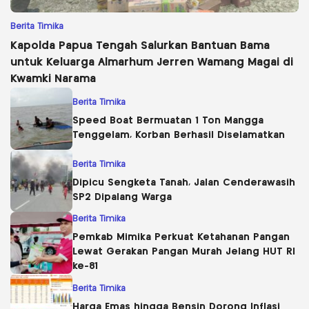
Berita Timika
Kapolda Papua Tengah Salurkan Bantuan Bama
untuk Keluarga Almarhum Jerren Wamang Magai di
Kwamki Narama
Berita Timika
Speed Boat Bermuatan 1 Ton Mangga
Tenggelam, Korban Berhasil Diselamatkan
Berita Timika
Dipicu Sengketa Tanah, Jalan Cenderawasih
SP2 Dipalang Warga
Berita Timika
Pemkab Mimika Perkuat Ketahanan Pangan
Lewat Gerakan Pangan Murah Jelang HUT RI
ke-81
Berita Timika
Harga Emas hingga Bensin Dorong Inflasi