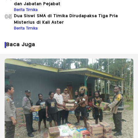
dan Jabatan Pejabat
Berita Timika
Dua Siswi SMA di Timika Dirudapaksa Tiga Pria
05
Misterius di Kali Aster
Berita Timika
Baca Juga