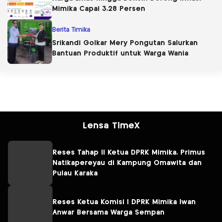
Mimika Capai 3,28 Persen
Berita Timika
Srikandi Golkar Mery Pongutan Salurkan
Bantuan Produktif untuk Warga Wania
Lensa TimeX
Reses Tahap II Ketua DPRK Mimika, Primus
Natikapereyau di Kampung Omawita dan
Pulau Karaka
Reses Ketua Komisi I DPRK Mimika Iwan
Anwar Bersama Warga Sempan