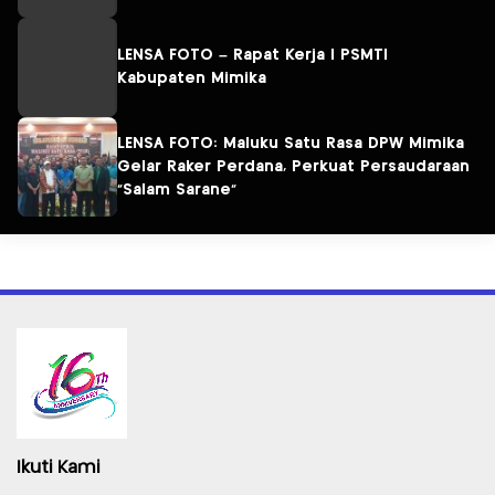
LENSA FOTO – Rapat Kerja I PSMTI
Kabupaten Mimika
LENSA FOTO: Maluku Satu Rasa DPW Mimika
Gelar Raker Perdana, Perkuat Persaudaraan
“Salam Sarane”
Ikuti Kami